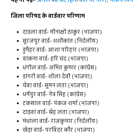
यह भी पढ़ें-
अगले 48 घंटे हिमाचल पर भारी, मौसम विभा
जिला परिषद के वार्डवार परिणाम
दाडला वार्ड- मीनाक्षी ठाकुर (भाजपा)
सूरजपुर वार्ड- शशीकांत (निर्दलीय)
डुमैहर वार्ड- आशा परिहार (भाजपा)
वाकना वार्ड- हरि चंद (भाजपा)
धंगील वार्ड- अमित कुमार (कांग्रेस)
डांगरी वार्ड- शीला देवी (भाजपा)
चेवा वार्ड- सुमन लता (भाजपा)
धर्मपुर वार्ड- नेत्र सिंह (कांग्रेस)
टकसाल वार्ड- पंकज शर्मा (भाजपा)
दाड़वां वार्ड- स्नेह लता (भाजपा)
मंधाला वार्ड- राजकुमार (निर्दलीय)
खेड़ा वार्ड- परविंदर कौर (भाजपा)