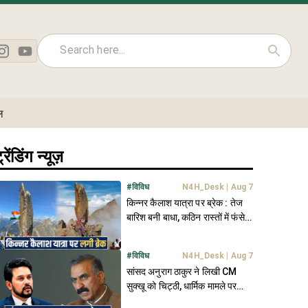
ल
्रेंडिंग न्यूज़
#
विविध
N4H_Desk
|
Aug 7
किन्नर कैलाश यात्रा पर ब्रेक : तेज
बारिश बनी बाधा, कठिन रास्तों में फंसे
कई शिव भक्त
#
विविध
N4H_Desk
|
Aug 7
सांसद अनुराग ठाकुर ने लिखी CM
सुक्खू को चिट्ठी, धार्मिक मामले पर
जताई चिंता- जानें