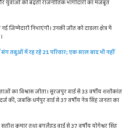
 और युवाओं की बढ़ती राजनीतिक भागीदारी का मजबूत
ई जिम्मेदारी निभाएंगी। उनकी जीत को दाडला क्षेत्र में
ै।
गों संग तबुओं में रह रहे 21 परिवार; एक साल बाद भी नहीं
तदाताओं का विश्वास जीता। सूरजपुर वार्ड से 33 वर्षीय शशीकांत
्ज की, जबकि धर्मपुर वार्ड से 37 वर्षीय नेत्र सिंह जनता का
ीय सतीश कुमार तथा बगलैहड़ वार्ड से 37 वर्षीय योगेश्वर सिंह