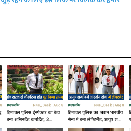
जुड़े रहने के लिए इस लिंक पर क्लिक कर हमारे
 8
#
उपलब्धि
N4H_Desk
|
Aug 8
#
उपलब्धि
N4H_Desk
|
Aug 8
ू
हिमाचल पुलिस इंस्पेक्टर का बेटा
हिमाचल पुलिस का जवान भारतीय
ह
बना असिस्टेंट कमांडेंट, 3
सेना में बना लेफ्टिनेंट, आयुष शर्मा
फ
सरकारी नौकरियां छोड़ हासिल
ने मेहनत के दम पर रचा इतिहास
प