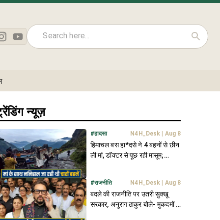
ल
्रेंडिंग न्यूज़
#
हादसा
N4H_Desk
|
Aug 8
हिमाचल बस हा*दसे ने 4 बहनों से छीन
ली मां, डॉक्टर से पूछ रही मासूम;
"हमारी मम्मी कहां हैं"
#
राजनीति
N4H_Desk
|
Aug 8
बदले की राजनीति पर उतरी सुक्खू
सरकार, अनुराग ठाकुर बोले- मुकदमों से
दबाई जा रही विपक्ष की आवाज