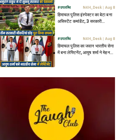
#
उपलब्धि
N4H_Desk
|
Aug 8
हिमाचल पुलिस इंस्पेक्टर का बेटा बना
असिस्टेंट कमांडेंट, 3 सरकारी
नौकरियां छोड़ हासिल किया ये मुकाम
#
उपलब्धि
N4H_Desk
|
Aug 8
हिमाचल पुलिस का जवान भारतीय सेना
में बना लेफ्टिनेंट, आयुष शर्मा ने मेहनत
के दम पर रचा इतिहास