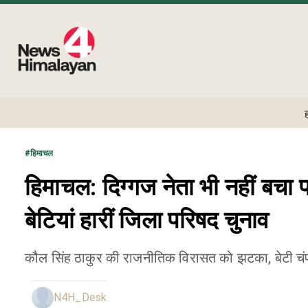
#
हिमाचल
हिमाचल: दिग्गज नेता भी नहीं बचा पा
बेटियां हारीं जिला परिषद चुनाव
कौल सिंह ठाकुर की राजनीतिक विरासत को झटका, बेटी चंपा
N4H_Desk