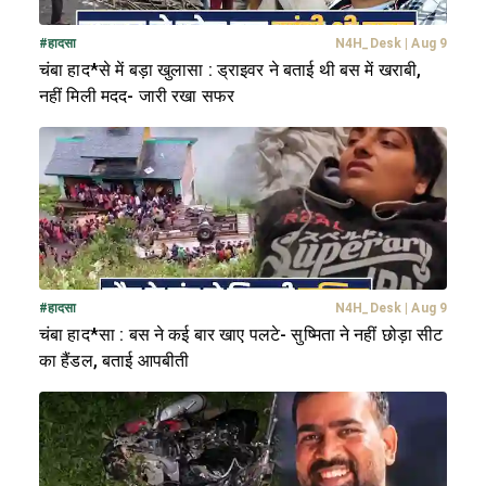
#
हादसा
N4H_Desk
|
Aug 9
चंबा हाद*से में बड़ा खुलासा : ड्राइवर ने बताई थी बस में खराबी,
नहीं मिली मदद- जारी रखा सफर
#
हादसा
N4H_Desk
|
Aug 9
चंबा हाद*सा : बस ने कई बार खाए पलटे- सुष्मिता ने नहीं छोड़ा सीट
का हैंडल, बताई आपबीती