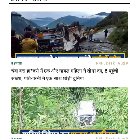
#
हादसा
N4H_Desk
|
Aug 9
चंबा बस हा*दसे में एक और घायल महिला ने तोड़ा दम, 8 पहुंची
संख्या; पति-पत्नी ने एक साथ छोड़ी दुनिया