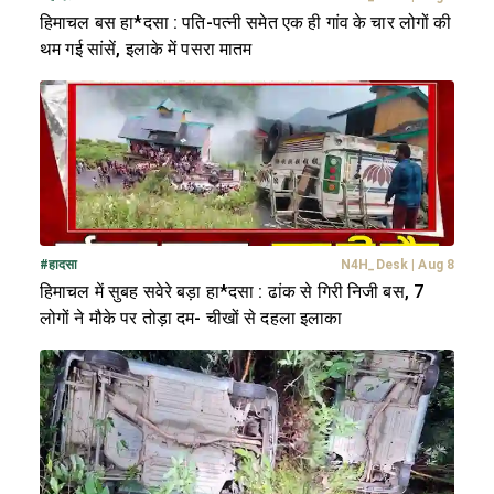
हिमाचल बस हा*दसा : पति-पत्नी समेत एक ही गांव के चार लोगों की
थम गई सांसें, इलाके में पसरा मातम
#
हादसा
N4H_Desk
|
Aug 8
हिमाचल में सुबह सवेरे बड़ा हा*दसा : ढांक से गिरी निजी बस, 7
लोगों ने मौके पर तोड़ा दम- चीखों से दहला इलाका