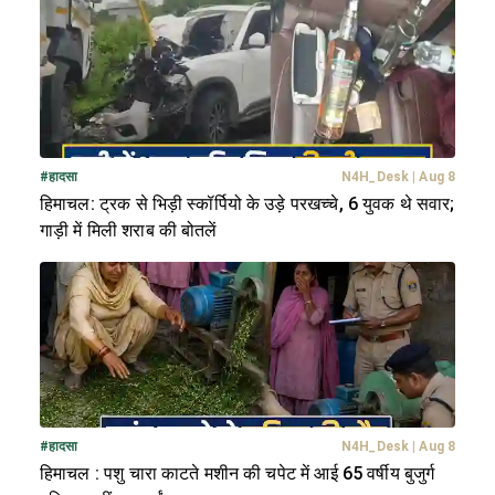
#
हादसा
N4H_Desk
|
Aug 8
हिमाचल: ट्रक से भिड़ी स्कॉर्पियो के उड़े परखच्चे, 6 युवक थे सवार;
गाड़ी में मिली शराब की बोतलें
#
हादसा
N4H_Desk
|
Aug 8
हिमाचल : पशु चारा काटते मशीन की चपेट में आई 65 वर्षीय बुजुर्ग