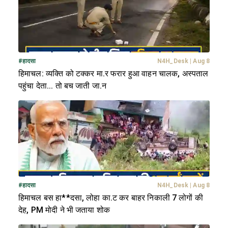
#
हादसा
N4H_Desk
|
Aug 8
हिमाचल: व्यक्ति को टक्कर मा.र फरार हुआ वाहन चालक, अस्पताल
पहुंचा देता... तो बच जाती जा.न
#
हादसा
N4H_Desk
|
Aug 8
हिमाचल बस हा**दसा, लोहा का.ट कर बाहर निकाली 7 लोगों की
देह, PM मोदी ने भी जताया शोक