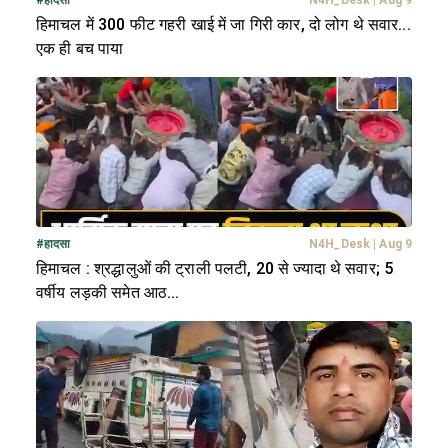
#
हादसा
N4H_Desk
|
Aug 9
हिमाचल में 300 फीट गहरी खाई में जा गिरी कार, दो लोग थे सवार...
एक ही बच पाया
#
हादसा
N4H_Desk
|
Aug 9
हिमाचल : श्रद्धालुओं की ट्राली पलटी, 20 से ज्यादा थे सवार; 5
वर्षीय लड़की समेत आठ...