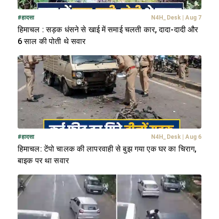
#
हादसा
N4H_Desk
|
Aug 7
हिमाचल : सड़क धंसने से खाई में समाई चलती कार, दादा-दादी और
6 साल की पोती थे सवार
#
हादसा
N4H_Desk
|
Aug 6
हिमाचल: टेंपो चालक की लापरवाही से बुझ गया एक घर का चिराग,
बाइक पर था सवार