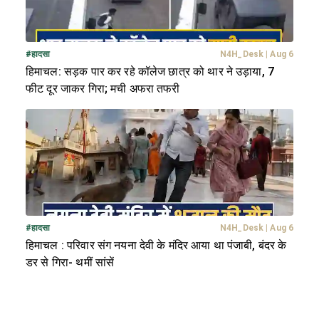
#
हादसा
N4H_Desk
|
Aug 6
हिमाचल: सड़क पार कर रहे कॉलेज छात्र को थार ने उड़ाया, 7
फीट दूर जाकर गिरा; मची अफरा तफरी
#
हादसा
N4H_Desk
|
Aug 6
हिमाचल : परिवार संग नयना देवी के मंदिर आया था पंजाबी, बंदर के
डर से गिरा- थमीं सांसें