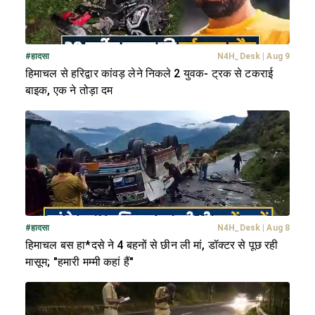
#
हादसा
N4H_Desk
|
Aug 9
हिमाचल से हरिद्वार कांवड़ लेने निकले 2 युवक- ट्रक से टकराई
बाइक, एक ने तोड़ा दम
#
हादसा
N4H_Desk
|
Aug 8
हिमाचल बस हा*दसे ने 4 बहनों से छीन ली मां, डॉक्टर से पूछ रही
मासूम; "हमारी मम्मी कहां हैं"