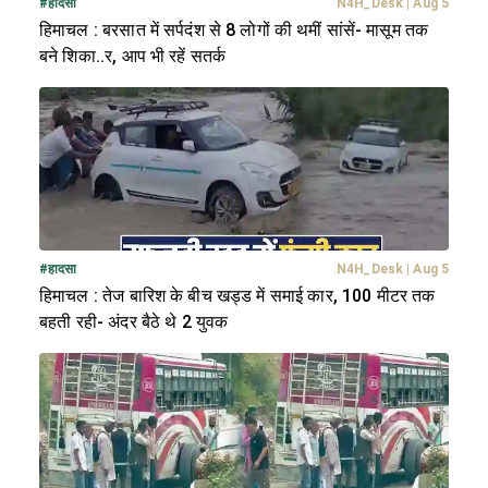
#
हादसा
N4H_Desk
|
Aug 5
हिमाचल : बरसात में सर्पदंश से 8 लोगों की थमीं सांसें- मासूम तक
बने शिका..र, आप भी रहें सतर्क
#
हादसा
N4H_Desk
|
Aug 5
हिमाचल : तेज बारिश के बीच खड्ड में समाई कार, 100 मीटर तक
बहती रही- अंदर बैठे थे 2 युवक