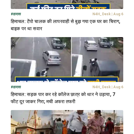
#
हादसा
N4H_Desk
|
Aug 6
हिमाचल: टेंपो चालक की लापरवाही से बुझ गया एक घर का चिराग,
बाइक पर था सवार
#
हादसा
N4H_Desk
|
Aug 6
हिमाचल: सड़क पार कर रहे कॉलेज छात्र को थार ने उड़ाया, 7
फीट दूर जाकर गिरा; मची अफरा तफरी