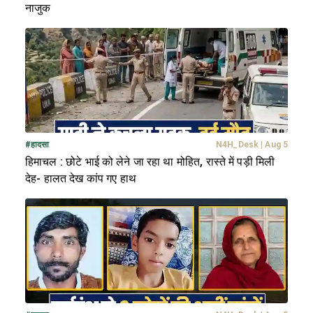
नाजुक
#
हादसा
N4H_Desk
|
Aug 5
हिमाचल : छोटे भाई को लेने जा रहा था मोहित, रास्ते में पड़ी मिली
देह- हालत देख कांप गए हाथ