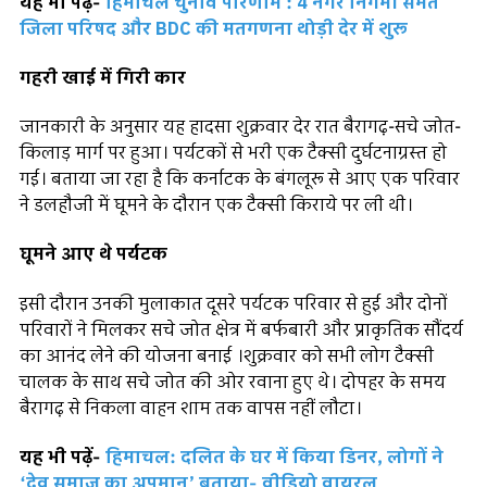
यह भी पढ़ें-
हिमाचल चुनाव परिणाम : 4 नगर निगमों समेत
जिला परिषद और BDC की मतगणना थोड़ी देर में शुरू
गहरी खाई में गिरी कार
जानकारी के अनुसार यह हादसा शुक्रवार देर रात बैरागढ़-सचे जोत-
किलाड़ मार्ग पर हुआ। पर्यटकों से भरी एक टैक्सी दुर्घटनाग्रस्त हो
गई। बताया जा रहा है कि कर्नाटक के बंगलूरू से आए एक परिवार
ने डलहौजी में घूमने के दौरान एक टैक्सी किराये पर ली थी।
घूमने आए थे पर्यटक
इसी दौरान उनकी मुलाकात दूसरे पर्यटक परिवार से हुई और दोनों
परिवारों ने मिलकर सचे जोत क्षेत्र में बर्फबारी और प्राकृतिक सौंदर्य
का आनंद लेने की योजना बनाई ।शुक्रवार को सभी लोग टैक्सी
चालक के साथ सचे जोत की ओर रवाना हुए थे। दोपहर के समय
बैरागढ़ से निकला वाहन शाम तक वापस नहीं लौटा।
यह भी पढ़ें-
हिमाचल: दलित के घर में किया डिनर, लोगों ने
‘देव समाज का अपमान’ बताया- वीडियो वायरल