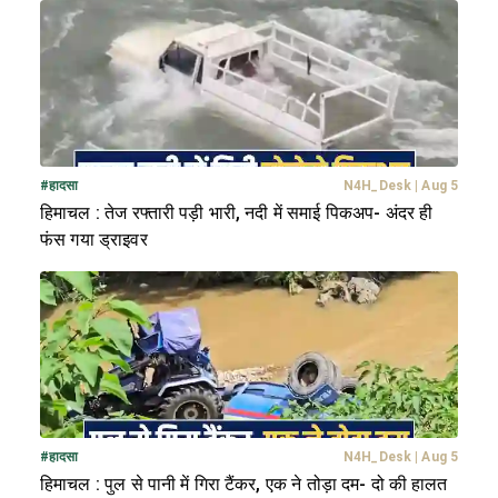
#
हादसा
N4H_Desk
|
Aug 5
हिमाचल : तेज रफ्तारी पड़ी भारी, नदी में समाई पिकअप- अंदर ही
फंस गया ड्राइवर
#
हादसा
N4H_Desk
|
Aug 5
हिमाचल : पुल से पानी में गिरा टैंकर, एक ने तोड़ा दम- दो की हालत