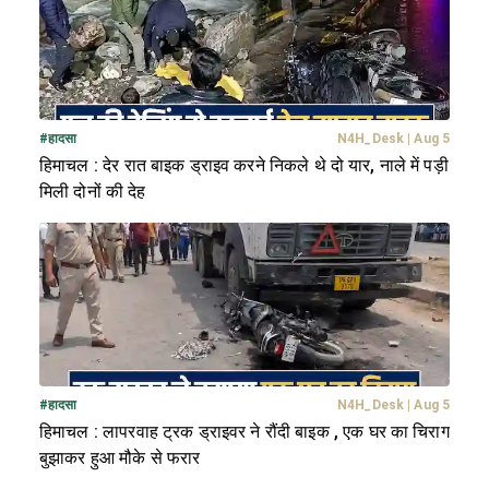
#
हादसा
N4H_Desk
|
Aug 5
हिमाचल : देर रात बाइक ड्राइव करने निकले थे दो यार, नाले में पड़ी
मिली दोनों की देह
#
हादसा
N4H_Desk
|
Aug 5
हिमाचल : लापरवाह ट्रक ड्राइवर ने रौंदी बाइक , एक घर का चिराग
बुझाकर हुआ मौके से फरार