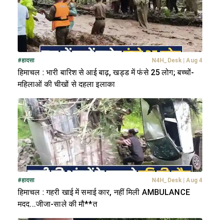
#
हादसा
N4H_Desk
|
Aug 4
हिमाचल : भारी बारिश से आई बाढ़, खड्ड में फंसे 25 लोग; बच्चों-
महिलाओं की चीखों से दहला इलाका
#
हादसा
N4H_Desk
|
Aug 4
हिमाचल : गहरी खाई में समाई कार, नहीं मिली AMBULANCE
मदद...जीजा-साले की मौ**त