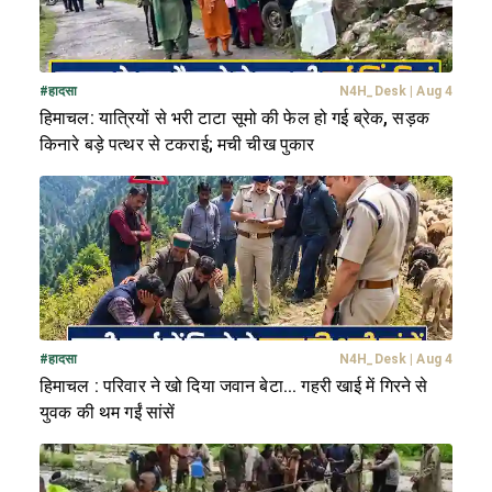
#
हादसा
N4H_Desk
|
Aug 4
हिमाचल: यात्रियों से भरी टाटा सूमो की फेल हो गई ब्रेक, सड़क
किनारे बड़े पत्थर से टकराई; मची चीख पुकार
#
हादसा
N4H_Desk
|
Aug 4
हिमाचल : परिवार ने खो दिया जवान बेटा... गहरी खाई में गिरने से
युवक की थम गईं सांसें