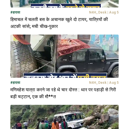
#
हादसा
N4H_Desk
|
Aug 5
हिमाचल में चलती बस के अचानक खुले दो टायर, यात्रियों की
अटकी सांसे; मची चीख-पुकार
#
हादसा
N4H_Desk
|
Aug 5
मणिमहेश यात्रा करने जा रहे थे चार दोस्त : थार पर पहाड़ी से गिरी
बड़ी चट्टान, एक की मौ**त