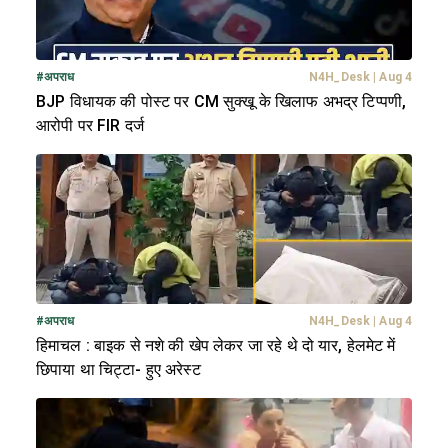
#
अपराध
N4H_Desk
|
Aug 4
BJP विधायक की पोस्ट पर CM सुक्खू के खिलाफ अभद्र टिप्पणी,
आरोपी पर FIR दर्ज
#
अपराध
N4H_Desk
|
Aug 4
हिमाचल : बाइक से नशे की खेप लेकर जा रहे थे दो यार, हेलमेट में
छिपाया था चिट्टा- हुए अरेस्ट