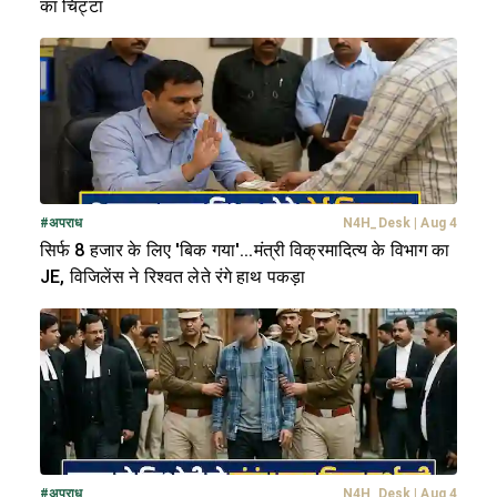
का चिट्टा
#
अपराध
N4H_Desk
|
Aug 4
सिर्फ 8 हजार के लिए 'बिक गया'...मंत्री विक्रमादित्य के विभाग का
JE, विजिलेंस ने रिश्वत लेते रंगे हाथ पकड़ा
#
अपराध
N4H_Desk
|
Aug 4