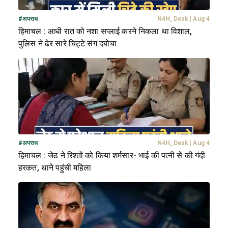
#
अपराध
N4H_Desk
|
Aug 4
हिमाचल : आधी रात को नशा सप्लाई करने निकला था विशाल,
पुलिस ने ढेर सारे चिट्टे संग दबोचा
#
अपराध
N4H_Desk
|
Aug 4
हिमाचल : जेठ ने रिश्तों को किया शर्मसार- भाई की पत्नी से की गंदी
हरकत, थाने पहुंची महिला