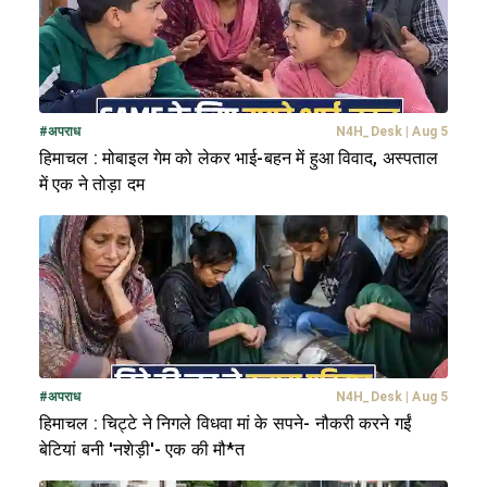
#
अपराध
N4H_Desk
|
Aug 5
हिमाचल : मोबाइल गेम को लेकर भाई-बहन में हुआ विवाद, अस्पताल
में एक ने तोड़ा दम
#
अपराध
N4H_Desk
|
Aug 5
हिमाचल : चिट्टे ने निगले विधवा मां के सपने- नौकरी करने गईं
बेटियां बनी 'नशेड़ी'- एक की मौ*त