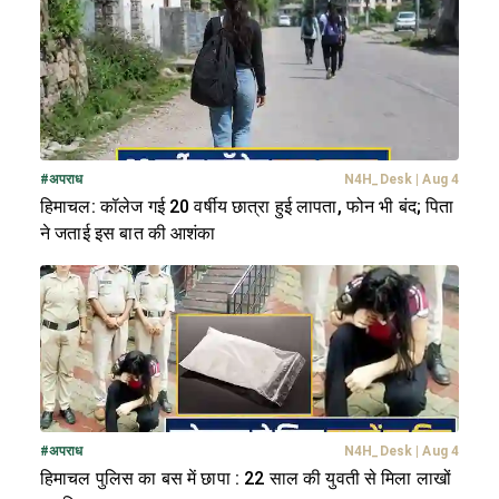
#
अपराध
N4H_Desk
|
Aug 4
हिमाचल: कॉलेज गई 20 वर्षीय छात्रा हुई लापता, फोन भी बंद; पिता
ने जताई इस बात की आशंका
#
अपराध
N4H_Desk
|
Aug 4
हिमाचल पुलिस का बस में छापा : 22 साल की युवती से मिला लाखों