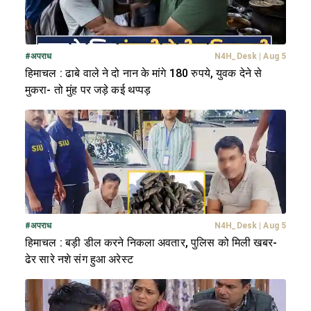
#
अपराध
N4H_Desk
|
Aug 5
हिमाचल : ढाबे वाले ने दो नान के मांगे 180 रुपये, युवक देने से
मुकरा- तो मुंह पर जड़े कई थप्पड़
#
अपराध
N4H_Desk
|
Aug 5
हिमाचल : बड़ी डील करने निकला अवतार, पुलिस को मिली खबर-
ढेर सारे नशे संग हुआ अरेस्ट