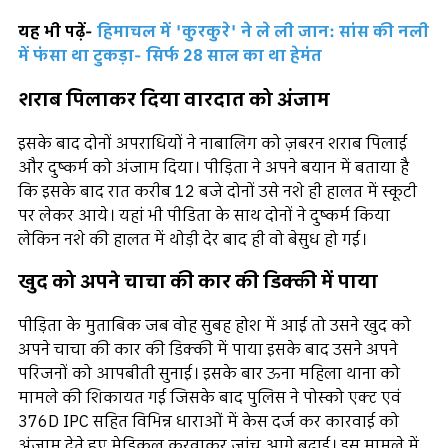
यह भी पढ़ें-
हिमाचल में 'कुरकुरे' ने ले ली जान: सांस की नली
में फंसा था टुकड़ा- सिर्फ 28 साल का था हेमंत
शराब पिलाकर दिया वारदात को अंजाम
इसके बाद दोनों अपराधियों ने नाबालिग को ज़बरन शराब पिलाई
और दुष्कर्म को अंजाम दिया। पीड़िता ने अपने बयान में बताया है
कि इसके बाद रात करीब 12 बजे दोनों उसे नशे ही हालत में स्कूटी
पर लेकर आये। यहां भी पीडिता के साथ दोनों ने दुष्कर्म किया
लेकिन नशे की हालत में थोड़ी देर बाद ही वो बेसुध हो गई।
खुद को अपने चाचा की कार की डिक्की में पाया
पीड़िता के मुताबिक जब वोह सुबह होश में आई तो उसने खुद को
अपने चाचा की कार की डिक्की में पाया इसके बाद उसने अपने
परिजनों को आपबीती सुनाई। इसके बार ऊना महिला थाना को
मामले की शिकायत गई जिसके बाद पुलिस ने पोस्को एक्ट एवं
376D IPC सहित विभिन्न धाराओं में केस दर्ज कर कारवाई को
अंजाम देते हुए मेडिकल करवाकर जांच आगे बढ़ाई। इस मामले में