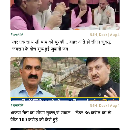
#
राजनीति
N4H_Desk
|
Aug 4
अंदर एक साथ ली चाय की चुस्की... बाहर आते ही सीएम सुक्खू
-जयराम के बीच शुरू हुई जुबानी जंग
#
राजनीति
N4H_Desk
|
Aug 4
भाजपा नेता का सीएम सुक्खू से सवाल... टैंडर 36 करोड़ का तो
पेमेंट 100 करोड़ की कैसे हुई