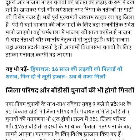
दूसरी ओर भाजपा भी इन चुनावों को प्रतिष्ठा की लड़ाई के रूप में देख
रही है। खासकर मंडी और धर्मशाला नगर निगम के नतीजों पर पार्टी
की विशेष नजर है। मंडी पूर्व मुख्यमंत्री जयराम ठाकुर का गृह जिला
है। ऐसे में यहां भाजपा की जीत पार्टी के लिए बड़ा राजनीतिक संदेश
मानी जाएगी। वहीं धर्मशाला में भाजपा की साख कांग्रेस से भाजपा
में आए नेताओं और स्थानीय नेतृत्व से भी जुड़ी हुई है। यदि भाजपा
यहां अच्छा प्रदर्शन करती है तो आगामी विधानसभा चुनावों के लिए
उसका मनोबल काफी बढ़ जाएगा।
यह भी पढ़ें-
हिमाचल: 16 साल की लड़की को पिलाई थी
शराब, फिर दो ने लूटी इज्जत- अब ये सजा मिली
जिला परिषद और बीडीसी चुनावों की भी होगी गिनती
नगर निगम चुनावों के साथ-साथ रविवार सुबह 9 बजे से प्रदेशभर के
91 विकास खंडों में जिला परिषद और पंचायत समिति (बीडीसी)
चुनावों की मतगणना भी शुरू होगी। राज्य में 251 जिला परिषद
और 1769 बीडीसी सदस्यों के भाग्य का फैसला मतगणना के बाद
सामने आएगा। मतगणना के लिए विशेष इंतजाम किए गए हैं।