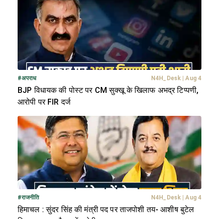
#
अपराध
N4H_Desk
|
Aug 4
BJP विधायक की पोस्ट पर CM सुक्खू के खिलाफ अभद्र टिप्पणी,
आरोपी पर FIR दर्ज
#
राजनीति
N4H_Desk
|
Aug 4
हिमाचल : सुंदर सिंह की मंत्री पद पर ताजपोशी तय- आशीष बुटेल