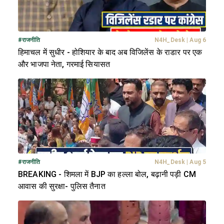
#
राजनीति
N4H_Desk
|
Aug 6
हिमाचल में सुधीर - होशियार के बाद अब विजिलेंस के राडार पर एक
और भाजपा नेता, गरमाई सियासत
#
राजनीति
N4H_Desk
|
Aug 5
BREAKING - शिमला में BJP का हल्ला बोल, बढ़ानी पड़ी CM
आवास की सुरक्षा- पुलिस तैनात