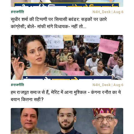
#
राजनीति
N4H_Desk
|
Aug 6
सुधीर शर्मा की टिप्पणी पर सियासी बवंडर: सड़कों पर उतरे
कांग्रेसी; बोले- मांफी मांगे विधायक- नहीं तो...
#
राजनीति
N4H_Desk
|
Aug 6
हम राजपूत समाज से हैं, मेरिट में आना मुश्किल - कंगना रनौत का ये
बयान कितना सही?