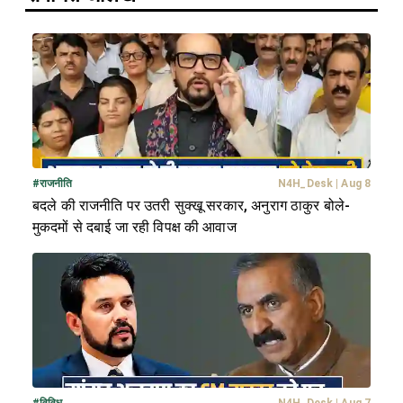
#
राजनीति
N4H_Desk
|
Aug 8
बदले की राजनीति पर उतरी सुक्खू सरकार, अनुराग ठाकुर बोले-
मुकदमों से दबाई जा रही विपक्ष की आवाज
#
विविध
N4H_Desk
|
Aug 7