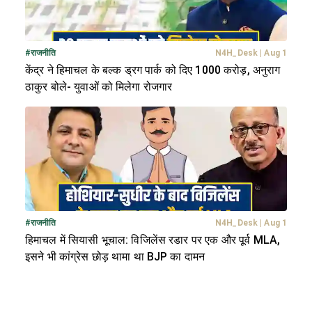
#
राजनीति
N4H_Desk
|
Aug 1
केंद्र ने हिमाचल के बल्क ड्रग पार्क को दिए 1000 करोड़, अनुराग
ठाकुर बोले- युवाओं को मिलेगा रोजगार
#
राजनीति
N4H_Desk
|
Aug 1
हिमाचल में सियासी भूचाल: विजिलेंस रडार पर एक और पूर्व MLA,
इसने भी कांग्रेस छोड़ थामा था BJP का दामन