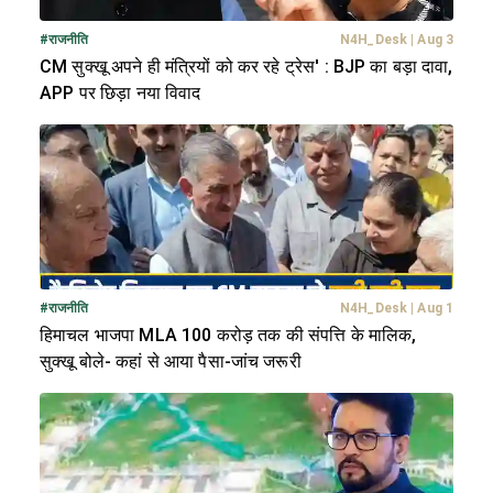
#
राजनीति
N4H_Desk
|
Aug 3
CM सुक्खू अपने ही मंत्रियों को कर रहे ट्रेस' : BJP का बड़ा दावा,
APP पर छिड़ा नया विवाद
#
राजनीति
N4H_Desk
|
Aug 1
हिमाचल भाजपा MLA 100 करोड़ तक की संपत्ति के मालिक,
सुक्खू बोले- कहां से आया पैसा-जांच जरूरी