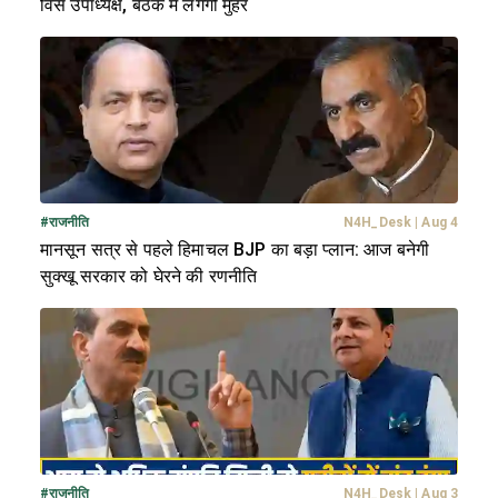
विस उपाध्यक्ष, बैठक में लगेगी मुहर
#
राजनीति
N4H_Desk
|
Aug 4
मानसून सत्र से पहले हिमाचल BJP का बड़ा प्लान: आज बनेगी
सुक्खू सरकार को घेरने की रणनीति
#
राजनीति
N4H_Desk
|
Aug 3