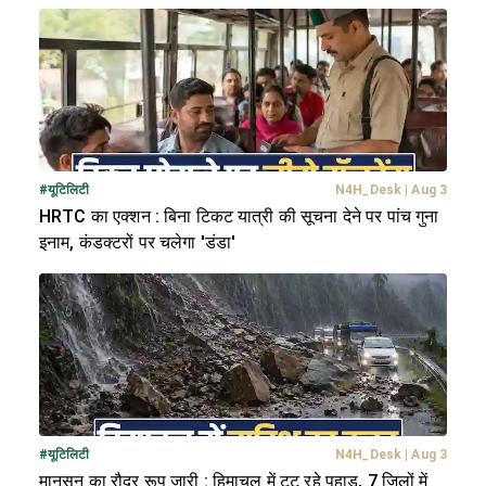
#
यूटिलिटी
N4H_Desk
|
Aug 3
HRTC का एक्शन : बिना टिकट यात्री की सूचना देने पर पांच गुना
इनाम, कंडक्टरों पर चलेगा 'डंडा'
#
यूटिलिटी
N4H_Desk
|
Aug 3
मानसून का रौद्र रूप जारी : हिमाचल में टूट रहे पहाड़, 7 जिलों में