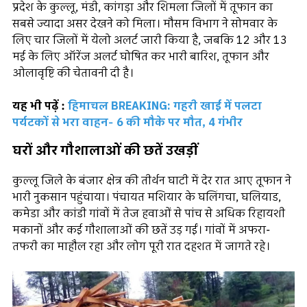
प्रदेश के कुल्लू, मंडी, कांगड़ा और शिमला जिलों में तूफान का
सबसे ज्यादा असर देखने को मिला। मौसम विभाग ने सोमवार के
लिए चार जिलों में येलो अलर्ट जारी किया है, जबकि 12 और 13
मई के लिए ऑरेंज अलर्ट घोषित कर भारी बारिश, तूफान और
ओलावृष्टि की चेतावनी दी है।
यह भी पढ़ें :
हिमाचल BREAKING: गहरी खाई में पलटा
पर्यटकों से भरा वाहन- 6 की मौके पर मौत, 4 गंभीर
घरों और गौशालाओं की छतें उखड़ीं
कुल्लू जिले के बंजार क्षेत्र की तीर्थन घाटी में देर रात आए तूफान ने
भारी नुकसान पहुंचाया। पंचायत मशियार के घलिंगचा, घलियाड,
कमेडा और कांडी गांवों में तेज हवाओं से पांच से अधिक रिहायशी
मकानों और कई गौशालाओं की छतें उड़ गईं। गांवों में अफरा-
तफरी का माहौल रहा और लोग पूरी रात दहशत में जागते रहे।