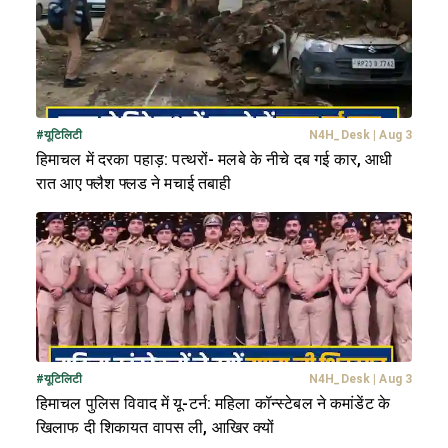
#
यूटिलिटी
N4H_Desk
|
Aug 3
हिमाचल में दरका पहाड़: पत्थरों- मलबे के नीचे दब गई कार, आधी
रात आए फ्लैश फ्लड ने मचाई तबाही
#
यूटिलिटी
N4H_Desk
|
Aug 3
हिमाचल पुलिस विवाद में यू-टर्न: महिला कॉन्स्टेबल ने कमांडेंट के
खिलाफ दी शिकायत वापस ली, आखिर क्यों