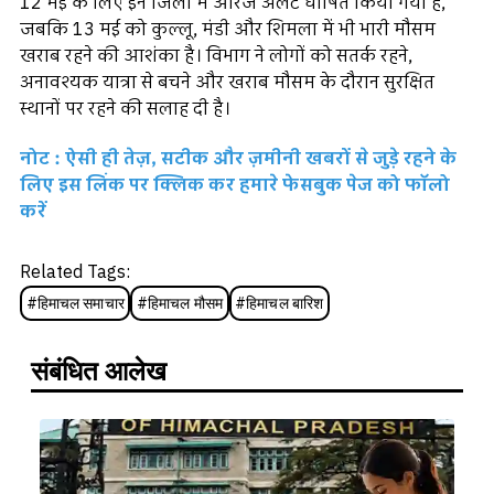
12 मई के लिए इन जिलों में ऑरेंज अलर्ट घोषित किया गया है,
जबकि 13 मई को कुल्लू, मंडी और शिमला में भी भारी मौसम
खराब रहने की आशंका है। विभाग ने लोगों को सतर्क रहने,
अनावश्यक यात्रा से बचने और खराब मौसम के दौरान सुरक्षित
स्थानों पर रहने की सलाह दी है।
नोट : ऐसी ही तेज़, सटीक और ज़मीनी खबरों से जुड़े रहने के
लिए इस लिंक पर क्लिक कर हमारे फेसबुक पेज को फॉलो
करें
Related Tags:
#
हिमाचल समाचार
#
हिमाचल मौसम
#
हिमाचल बारिश
संबंधित आलेख