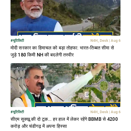
#
यूटिलिटी
N4H_Desk
|
Aug 6
मोदी सरकार का हिमाचल को बड़ा तोहफा: भारत-तिब्बत सीमा से
जुड़े 180 किमी NH की बदलेगी तस्वीर
#
यूटिलिटी
N4H_Desk
|
Aug 6
सीएम सुक्खू की दो टूक... हर हाल में लेकर रहेंगे BBMB से 4200
करोड़ और चंडीगढ़ में अपना हिस्सा