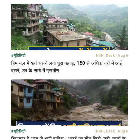
#
यूटिलिटी
N4H_Desk
|
Aug 6
हिमाचल में यहां धंसने लगा पूरा पहाड़, 150 से अधिक घरों में आई
दरारें, डर के साये में ग्रामीण
#
यूटिलिटी
N4H_Desk
|
Aug 6
हिमाचल में आज से भारी बारिश : अलर्ट पर तीन जिले, नदी-नालों के