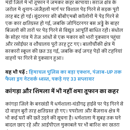
मंडी जिले में भी तूफान ने जमकर कहर बरपाया। सराज क्षेत्र के
जरोल में थुनाग-जंजैहली मार्ग पर विशाल पेड़ गिरने से सड़क पूरी
तरह बंद हो गई। सुंदरनगर की बीबीएमबी कॉलोनी में पेड़ गिरने से
एक कार क्षतिग्रस्त हो गई, जबकि जोगिंदरनगर बस अड्डे के बाहर
बिजली की तारों पर पेड़ गिरने से विद्युत आपूर्ति बाधित रही। संधोल
के सोहर गांव में तेज आंधी से एक मकान को भारी नुकसान पहुंचा
और रसोईघर व शौचालय पूरी तरह टूट गए। बालीचौकी क्षेत्र में
सरकारी स्कूल की छत उड़ गई, जबकि कई जगह पेड़ों की टहनियां
वाहनों पर गिरने से नुकसान हुआ।
यह भी पढ़ें :
हिमाचल पुलिस का बड़ा एक्शन, पंजाब-UP तक
फैला ड्रग नेटवर्क ध्वस्त, पकड़े गए 33 सप्लायर
कांगड़ा और शिमला में भी नहीं थमा तूफान का कहर
कांगड़ा जिले के बनखंडी में धर्मशाला-चंडीगढ़ हाईवे पर पेड़ गिरने से
दो वाहन बुरी तरह क्षतिग्रस्त हो गए। पपरोला और बैजनाथ क्षेत्र में
भी कई घरों की छतें उड़ने की सूचना है। धर्मशाला में सुबह तक घने
बादल छाए रहे और आईपीएल मुकाबले पर भी बारिश का खतरा