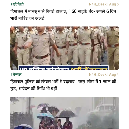
#
यूटिलिटी
N4H_Desk
|
Aug 5
हिमाचल में मानसून से बिगड़े हालात, 160 सड़कें बंद- अगले 6 दिन
भारी बारिश का अलर्ट
#
रोजगार
N4H_Desk
|
Aug 4
हिमाचल पुलिस कांस्टेबल भर्ती में बदलाव : उम्र सीमा में 1 साल की
छूट, आवेदन की तिथि भी बढ़ी