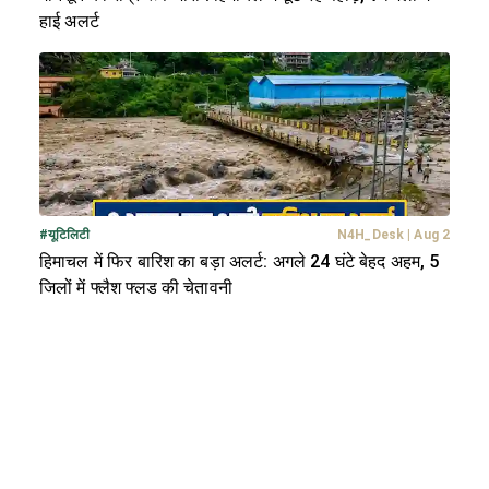
हाई अलर्ट
#
यूटिलिटी
N4H_Desk
|
Aug 2
हिमाचल में फिर बारिश का बड़ा अलर्ट: अगले 24 घंटे बेहद अहम, 5
जिलों में फ्लैश फ्लड की चेतावनी