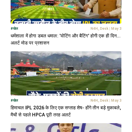
#
खेल
N4H_Desk
|
May 3
धर्मशाला में होगा डबल धमाल: 'वोटिंग और बैटिंग' होगी एक ही दिन...
अलर्ट मोड पर प्रशासन
#
खेल
N4H_Desk
|
May 3
हिमाचल IPL 2026 के लिए एक सप्ताह शेष- होंगे तीन बड़े मुकाबले,
मैचों से पहले HPCA पूरी तरह अलर्ट