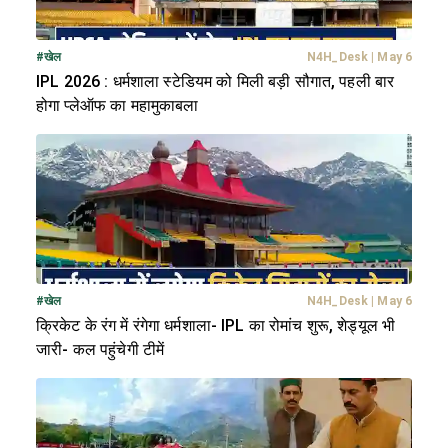
#
खेल
N4H_Desk
|
May 6
IPL 2026 : धर्मशाला स्टेडियम को मिली बड़ी सौगात, पहली बार
होगा प्लेऑफ का महामुकाबला
#
खेल
N4H_Desk
|
May 6
क्रिकेट के रंग में रंगेगा धर्मशाला- IPL का रोमांच शुरू, शेड्यूल भी
जारी- कल पहुंचेगी टीमें