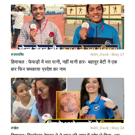
#
उपलब्धि
N4H_Desk
|
May 27
हिमाचल : फेफड़ों में भरा पानी, नहीं मानी हार- बहादुर बेटी ने एक
बार फिर चमकाया प्रदेश का नाम
#
खेल
N4H_Desk
|
May 24