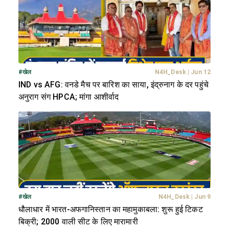
#
खेल
N4H_Desk
|
Jun 12
IND vs AFG: वनडे मैच पर बारिश का साया, इंद्रुनाग के दर पहुंचे
अनुराग संग HPCA; मांगा आशीर्वाद
#
खेल
N4H_Desk
|
Jun 9
धौलाधार में भारत-अफगानिस्तान का महामुकाबला: शुरू हुई टिकट
बिक्री; 2000 वाली सीट के लिए मारामारी