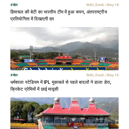
#
खेल
N4H_Desk
|
May 18
हिमाचल की बेटी का भारतीय टीम में हुआ चयन, अंतरराष्ट्रीय
प्रतियोगिता में दिखाएगी दम
#
खेल
N4H_Desk
|
May 10
धर्मशाला स्टेडियम में IPL मुकाबले से पहले बादलों ने डाला डेरा,
क्रिकेट प्रेमियों में छाई मायूसी