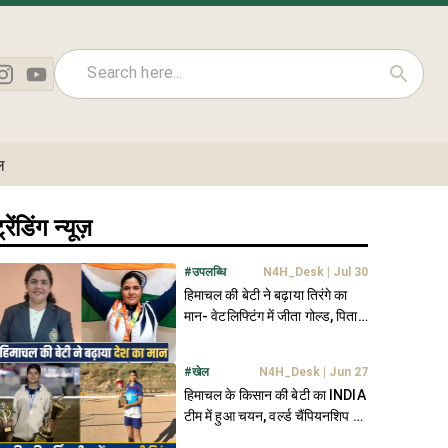
ल
्रेंडिंग न्यूज़
#
उपलब्धि
N4H_Desk
|
Jul 30
हिमाचल की बेटी ने बढ़ाया तिरंगे का
मान- वेटलिफ्टिंग में जीता गोल्ड, पिता
का सपना किया साकार
#
खेल
N4H_Desk
|
Jun 27
हिमाचल के किसान की बेटी का INDIA
टीम में हुआ चयन, वर्ल्ड चैंपियनशिप में
लहराएगी तिरंगा