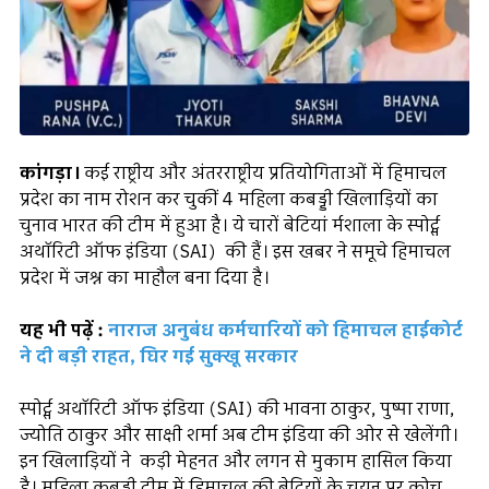
कांगड़ा।
कई राष्ट्रीय और अंतरराष्ट्रीय प्रतियोगिताओं में हिमाचल
प्रदेश का नाम रोशन कर चुकीं 4 महिला कबड्डी खिलाड़ियों का
चुनाव भारत की टीम में हुआ है। ये चारों बेटियां र्मशाला के स्पोर्ट्स
अथॉरिटी ऑफ इंडिया (SAI) की हैं। इस खबर ने समूचे हिमाचल
प्रदेश में जश्न का माहौल बना दिया है।
यह भी पढ़ें :
नाराज अनुबंध कर्मचारियों को हिमाचल हाईकोर्ट
ने दी बड़ी राहत, घिर गई सुक्खू सरकार
स्पोर्ट्स अथॉरिटी ऑफ इंडिया (SAI) की भावना ठाकुर, पुष्पा राणा,
ज्योति ठाकुर और साक्षी शर्मा अब टीम इंडिया की ओर से खेलेंगी।
इन खिलाड़ियों ने कड़ी मेहनत और लगन से मुकाम हासिल किया
है। महिला कबड्डी टीम में हिमाचल की बेटियों के चयन पर कोच