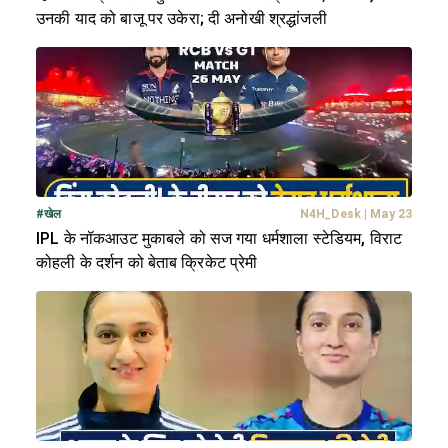
उनकी याद को बाजू पर उकेरा; दी अनोखी श्रद्धांजली
#
खेल
N4H_Desk
|
May 23
IPL के नॉकआउट मुकाबले को सज गया धर्मशाला स्टेडियम, विराट
कोहली के दर्शन को बेताब क्रिकेट प्रेमी