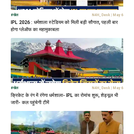
#
खेल
N4H_Desk
|
May 6
IPL 2026 : धर्मशाला स्टेडियम को मिली बड़ी सौगात, पहली बार
होगा प्लेऑफ का महामुकाबला
#
खेल
N4H_Desk
|
May 6
क्रिकेट के रंग में रंगेगा धर्मशाला- IPL का रोमांच शुरू, शेड्यूल भी
जारी- कल पहुंचेगी टीमें