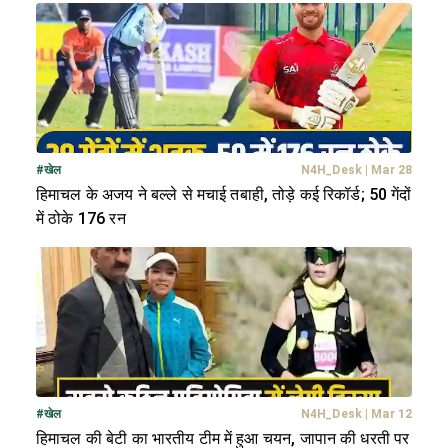
#
खेल
N4H_Desk
|
Mar 28
हिमाचल के अजय ने बल्ले से मचाई तबाही, तोड़े कई रिकॉर्ड; 50 गेंदों
में ठोके 176 रन
#
खेल
N4H_Desk
|
Mar 12
हिमाचल की बेटी का भारतीय टीम में हुआ चयन, जापान की धरती पर