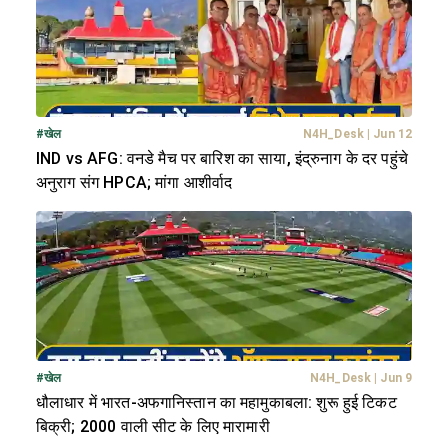
#
खेल
N4H_Desk
|
Jun 12
IND vs AFG: वनडे मैच पर बारिश का साया, इंद्रुनाग के दर पहुंचे
अनुराग संग HPCA; मांगा आशीर्वाद
#
खेल
N4H_Desk
|
Jun 9
धौलाधार में भारत-अफगानिस्तान का महामुकाबला: शुरू हुई टिकट
बिक्री; 2000 वाली सीट के लिए मारामारी