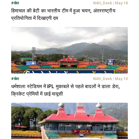
#
खेल
N4H_Desk
|
May 18
हिमाचल की बेटी का भारतीय टीम में हुआ चयन, अंतरराष्ट्रीय
प्रतियोगिता में दिखाएगी दम
#
खेल
N4H_Desk
|
May 10
धर्मशाला स्टेडियम में IPL मुकाबले से पहले बादलों ने डाला डेरा,
क्रिकेट प्रेमियों में छाई मायूसी