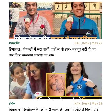
#
उपलब्धि
N4H_Desk
|
May 27
हिमाचल : फेफड़ों में भरा पानी, नहीं मानी हार- बहादुर बेटी ने एक
बार फिर चमकाया प्रदेश का नाम
#
खेल
N4H_Desk
|
May 24
हिमाचल: क्रिकेटर रेणुका ने 3 साल की उम्र में खोए थे पिता, अब