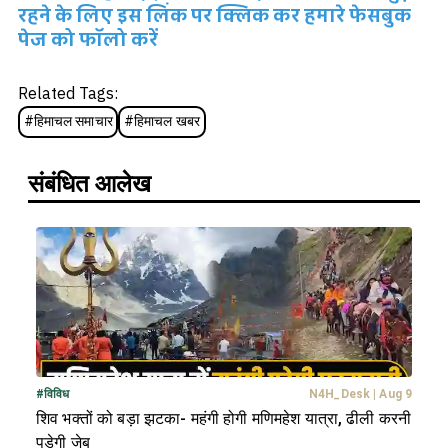
रहने के लिए इस लिंक पर क्लिक कर हमारे फेसबुक
पेज को फॉलो करें
Related Tags:
#
हिमाचल समाचार
#
हिमाचल खबर
संबंधित आलेख
#
विविध
N4H_Desk
|
Aug 9
शिव भक्तों को बड़ा झटका- महंगी होगी मणिमहेश यात्रा, ढीली करनी
पड़ेगी जेब