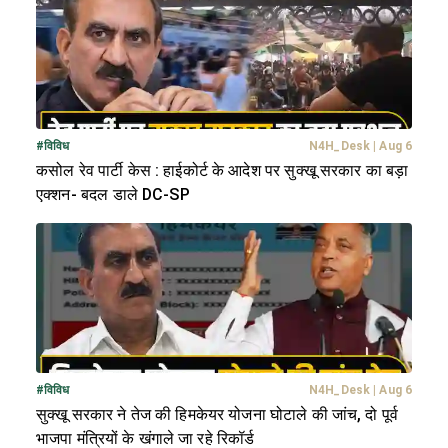
#
विविध
N4H_Desk
|
Aug 6
कसोल रेव पार्टी केस : हाईकोर्ट के आदेश पर सुक्खू सरकार का बड़ा
एक्शन- बदल डाले DC-SP
#
विविध
N4H_Desk
|
Aug 6
सुक्खू सरकार ने तेज की हिमकेयर योजना घोटाले की जांच, दो पूर्व
भाजपा मंत्रियों के खंगाले जा रहे रिकॉर्ड