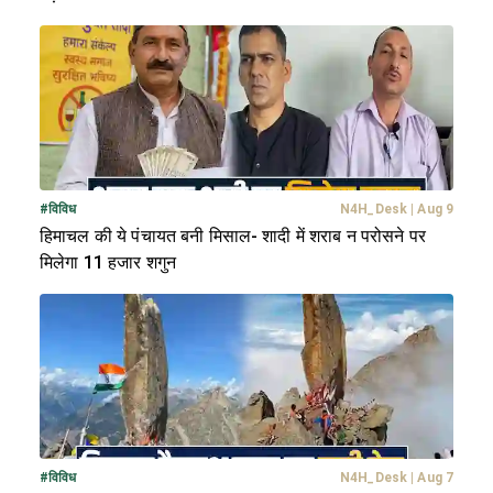
#
विविध
N4H_Desk
|
Aug 9
हिमाचल की ये पंचायत बनी मिसाल- शादी में शराब न परोसने पर
मिलेगा 11 हजार शगुन
#
विविध
N4H_Desk
|
Aug 7