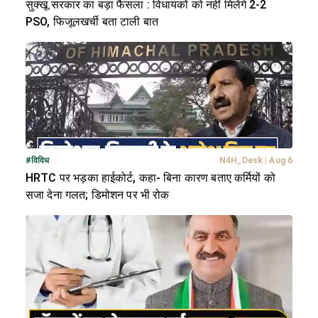
सुक्खू सरकार का बड़ा फैसला : विधायकों को नहीं मिलेंगे 2-2
PSO, फिजूलखर्ची बता टाली बात
#
विविध
N4H_Desk
|
Aug 6
HRTC पर भड़का हाईकोर्ट, कहा- बिना कारण बताए कर्मियों को
सजा देना गलत; डिमोशन पर भी रोक