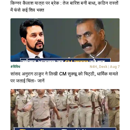
किन्नर कैलाश यात्रा पर ब्रेक : तेज बारिश बनी बाधा, कठिन रास्तों
में फंसे कई शिव भक्त
#
विविध
N4H_Desk
|
Aug 7
सांसद अनुराग ठाकुर ने लिखी CM सुक्खू को चिट्ठी, धार्मिक मामले
पर जताई चिंता- जानें