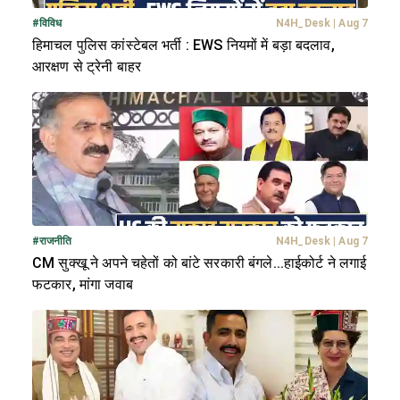
#
विविध
N4H_Desk
|
Aug 7
हिमाचल पुलिस कांस्टेबल भर्ती : EWS नियमों में बड़ा बदलाव,
आरक्षण से ट्रेनी बाहर
#
राजनीति
N4H_Desk
|
Aug 7
CM सुक्खू ने अपने चहेतों को बांटे सरकारी बंगले...हाईकोर्ट ने लगाई
फटकार, मांगा जवाब