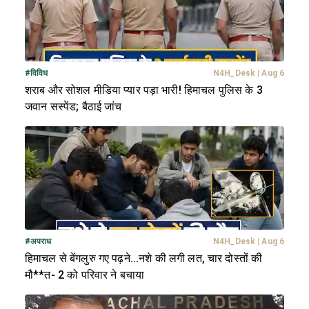
#
विविध
N4H_Desk
|
Aug 6
शराब और सोशल मीडिया प्यार पड़ा भारी! हिमाचल पुलिस के 3
जवान सस्पेंड; बैठाई जांच
#
अपराध
N4H_Desk
|
Aug 6
हिमाचल से बेंगलुरु गए पढ़ने...नशे की लगी लत, चार दोस्तों की
मौ**त- 2 को परिवार ने बचाया