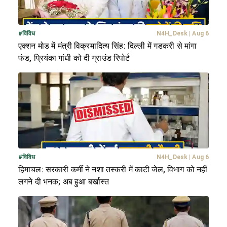
#
विविध
N4H_Desk
|
Aug 6
एक्शन मोड में मंत्री विक्रमादित्य सिंह: दिल्ली में गडकरी से मांगा
फंड, प्रियंका गांधी को दी ग्राउंड रिपोर्ट
#
विविध
N4H_Desk
|
Aug 6
हिमाचल: सरकारी कर्मी ने नशा तस्करी में काटी जेल, विभाग को नहीं
लगने दी भनक; अब हुआ बर्खास्त