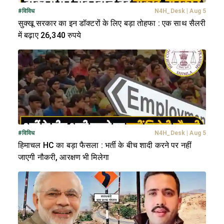
#
विविध
N4H_Desk
|
Aug 5
सुक्खू सरकार का इन डॉक्टरों के लिए बड़ा तोहफा : एक साथ सैलरी
में बढ़ाए 26,340 रुपये
#
विविध
N4H_Desk
|
Aug 5
हिमाचल HC का बड़ा फैसला : भर्ती के बीच शादी करने पर नहीं
जाएगी नौकरी, आरक्षण भी मिलेगा