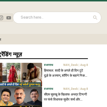
ल
्रेंडिंग न्यूज़
#
अपराध
N4H_Desk
|
Aug 8
हिमाचल: शादी के अगले ही दिन टूटे
दूल्हे के अरमान, शॉपिंग के बहाने निकली
नई नवेली दुल्हन फरार
#
अपराध
N4H_Desk
|
Aug 8
सीएम सुक्खू के खिलाफ अभद्र टिप्पणी
पर फंसे विधायक सुधीर शर्मा और
राजेंद्र राणा- FIR दर्ज