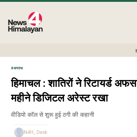
#
अपराध
हिमाचल : शातिरों ने रिटायर्ड अफ
महीने डिजिटल अरेस्ट रखा
वीडियो कॉल से शुरू हुई ठगी की कहानी
N4H_Desk