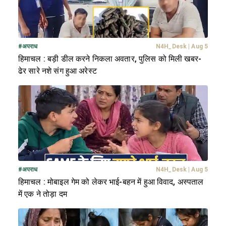
#
अपराध
N4H_Desk
|
Aug 5
हिमाचल : बड़ी डील करने निकला अवतार, पुलिस को मिली खबर-
ढेर सारे नशे संग हुआ अरेस्ट
#
अपराध
N4H_Desk
|
Aug 5
हिमाचल : मोबाइल गेम को लेकर भाई-बहन में हुआ विवाद, अस्पताल
में एक ने तोड़ा दम