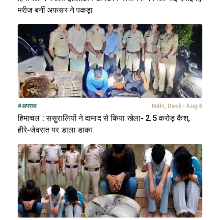
मरीज बनीं अफसर ने पकड़ा
#
अपराध
N4H_Desk
|
Aug 6
हिमाचल : ससुरालियों ने दामाद से किया खेला- 2.5 करोड़ कैश,
हीरे-जेवरात पर डाला डाका