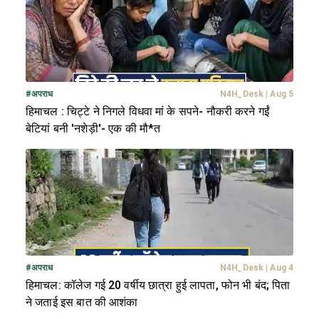
#
अपराध
N4H_Desk
|
Aug 5
हिमाचल : चिट्टे ने निगले विधवा मां के सपने- नौकरी करने गईं
बेटियां बनी 'नशेड़ी'- एक की मौ*त
#
अपराध
N4H_Desk
|
Aug 4
हिमाचल: कॉलेज गई 20 वर्षीय छात्रा हुई लापता, फोन भी बंद; पिता
ने जताई इस बात की आशंका