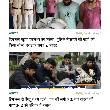
#
अपराध
N4H_Desk
|
Aug 6
हिमाचल पहुंचा जालंधर का 'माल' : पुलिस ने सब्जी की गाड़ी को
किया सीज, ड्राइवर समेत 2 अरेस्ट
#
अपराध
N4H_Desk
|
Aug 6
हिमाचल से बेंगलुरु गए पढ़ने...नशे की लगी लत, चार दोस्तों की
मौ**त- 2 को परिवार ने बचाया