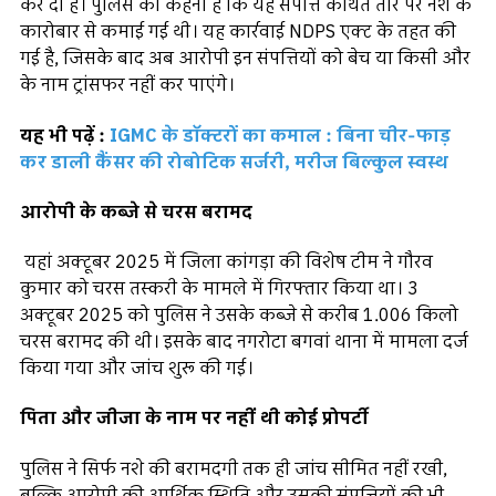
कर दी है। पुलिस का कहना है कि यह संपत्ति कथित तौर पर नशे के
कारोबार से कमाई गई थी। यह कार्रवाई NDPS एक्ट के तहत की
गई है, जिसके बाद अब आरोपी इन संपत्तियों को बेच या किसी और
के नाम ट्रांसफर नहीं कर पाएंगे।
यह भी पढ़ें :
IGMC के डॉक्टरों का कमाल : बिना चीर-फाड़
कर डाली कैंसर की रोबोटिक सर्जरी, मरीज बिल्कुल स्वस्थ
आरोपी के कब्जे से चरस बरामद
यहां अक्टूबर 2025 में जिला कांगड़ा की विशेष टीम ने गौरव
कुमार को चरस तस्करी के मामले में गिरफ्तार किया था। 3
अक्टूबर 2025 को पुलिस ने उसके कब्जे से करीब 1.006 किलो
चरस बरामद की थी। इसके बाद नगरोटा बगवां थाना में मामला दर्ज
किया गया और जांच शुरू की गई।
पिता और जीजा के नाम पर नहीं थी कोई प्रोपर्टी
पुलिस ने सिर्फ नशे की बरामदगी तक ही जांच सीमित नहीं रखी,
बल्कि आरोपी की आर्थिक स्थिति और उसकी संपत्तियों की भी