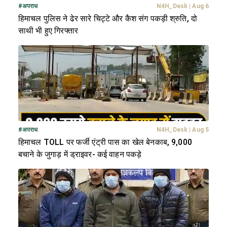
#
अपराध
N4H_Desk
|
Aug 6
हिमाचल पुलिस ने ढेर सारे चिट्टे और कैश संग पकड़ी श्रुति, दो
साथी भी हुए गिरफ्तार
#
अपराध
N4H_Desk
|
Aug 5
हिमाचल TOLL पर फर्जी एंट्री पास का खेल बेनकाब, 9,000
बचाने के जुगाड़ में ड्राइवर- कई वाहन पकड़े