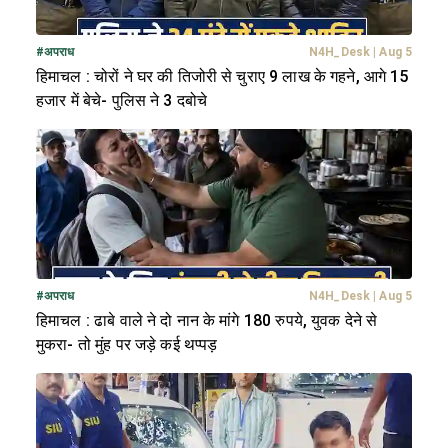
#
अपराध
N4H_Desk
|
Aug 5
हिमाचल : चोरों ने घर की तिजोरी से चुराए 9 लाख के गहने, आगे 15
हजार में बेचे- पुलिस ने 3 दबोचे
#
अपराध
N4H_Desk
|
Aug 5
हिमाचल : ढाबे वाले ने दो नान के मांगे 180 रुपये, युवक देने से
मुकरा- तो मुंह पर जड़े कई थप्पड़