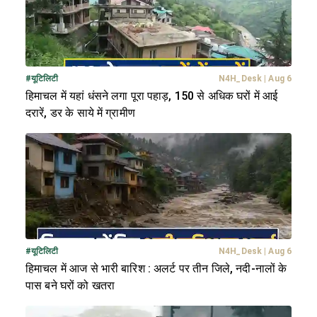
#
यूटिलिटी
N4H_Desk
|
Aug 6
हिमाचल में यहां धंसने लगा पूरा पहाड़, 150 से अधिक घरों में आई
दरारें, डर के साये में ग्रामीण
#
यूटिलिटी
N4H_Desk
|
Aug 6
हिमाचल में आज से भारी बारिश : अलर्ट पर तीन जिले, नदी-नालों के
पास बने घरों को खतरा