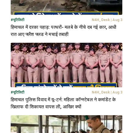
#
यूटिलिटी
N4H_Desk
|
Aug 3
हिमाचल में दरका पहाड़: पत्थरों- मलबे के नीचे दब गई कार, आधी
रात आए फ्लैश फ्लड ने मचाई तबाही
#
यूटिलिटी
N4H_Desk
|
Aug 3
हिमाचल पुलिस विवाद में यू-टर्न: महिला कॉन्स्टेबल ने कमांडेंट के
खिलाफ दी शिकायत वापस ली, आखिर क्यों