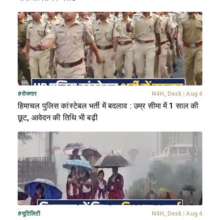
#
रोजगार
N4H_Desk
|
Aug 4
हिमाचल पुलिस कांस्टेबल भर्ती में बदलाव : उम्र सीमा में 1 साल की
छूट, आवेदन की तिथि भी बढ़ी
#
यूटिलिटी
N4H_Desk
|
Aug 4