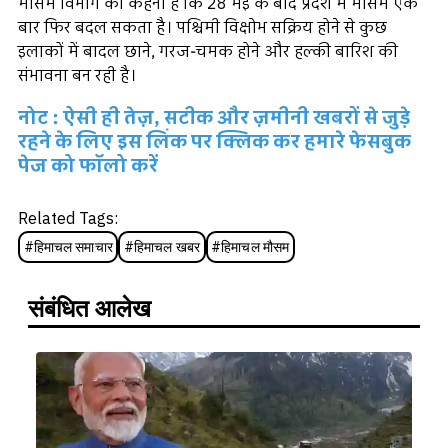
मौसम विभाग का कहना है कि 28 मई के बाद प्रदेश में मौसम एक
बार फिर बदल सकता है। पश्चिमी विक्षोभ सक्रिय होने से कुछ
इलाकों में बादल छाने, गरज-चमक होने और हल्की बारिश की
संभावना बन रही है।
नोट : ऐसी ही तेज़, सटीक और ज़मीनी खबरों से जुड़े
रहने के लिए इस लिंक पर क्लिक कर हमारे फेसबुक
पेज को फॉलो करें
Related Tags:
#
हिमाचल समाचार
#
हिमाचल खबर
#
हिमाचल मौसम
संबंधित आलेख