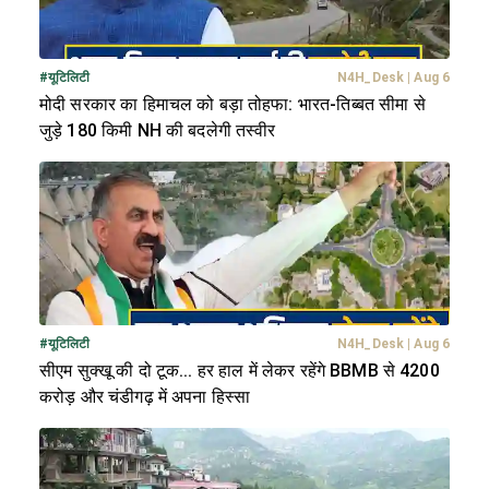
#
यूटिलिटी
N4H_Desk
|
Aug 6
मोदी सरकार का हिमाचल को बड़ा तोहफा: भारत-तिब्बत सीमा से
जुड़े 180 किमी NH की बदलेगी तस्वीर
#
यूटिलिटी
N4H_Desk
|
Aug 6
सीएम सुक्खू की दो टूक... हर हाल में लेकर रहेंगे BBMB से 4200
करोड़ और चंडीगढ़ में अपना हिस्सा