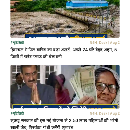
#
यूटिलिटी
N4H_Desk
|
Aug 2
हिमाचल में फिर बारिश का बड़ा अलर्ट: अगले 24 घंटे बेहद अहम, 5
जिलों में फ्लैश फ्लड की चेतावनी
#
यूटिलिटी
N4H_Desk
|
Aug 2
सुक्खू सरकार की इस नई योजना से 2.50 लाख महिलाओं की भरेगी
खाली जेब, प्रियंका गांधी करेंगी शुभारंभ