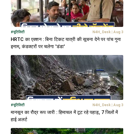
#
यूटिलिटी
N4H_Desk
|
Aug 3
HRTC का एक्शन : बिना टिकट यात्री की सूचना देने पर पांच गुना
इनाम, कंडक्टरों पर चलेगा 'डंडा'
#
यूटिलिटी
N4H_Desk
|
Aug 3
मानसून का रौद्र रूप जारी : हिमाचल में टूट रहे पहाड़, 7 जिलों में
हाई अलर्ट