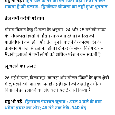
यह भी पढ़ें :
हिमाचल के मरीजों की चिंता बढ़ी : PGI में रुक
सकता है फ्री इलाज- हिमकेयर योजना का नहीं हुआ भुगतान
तेज गर्मी करेगी परेशान
मौसम विज्ञान केंद्र शिमला के अनुसार, 24 और 25 मई को राज्य
के अधिकांश हिस्सों में मौसम साफ बना रहेगा। बारिश की
गतिविधियां कम होने और तेज धूप निकलने के कारण दिन के
तापमान में तेजी से इजाफा होगा। दोपहर के समय विशेष रूप से
मैदानी इलाकों में गर्मी लोगों को अधिक परेशान कर सकती है।
लू चलने का अलर्ट
26 मई से ऊना, बिलासपुर, कांगड़ा और सोलन जिलों के कुछ क्षेत्रों
में लू चलने की आशंका जताई गई है। इसी को देखते हुए मौसम
विभाग ने इन इलाकों के लिए यलो अलर्ट जारी किया है।
यह भी पढ़ें-
हिमाचल पंचायत चुनाव : आज 3 बजे के बाद
थमेगा प्रचार का शोर; 48 घंटे तक ठेके-BAR बंद