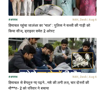
#
अपराध
N4H_Desk
|
Aug 6
हिमाचल पहुंचा जालंधर का 'माल' : पुलिस ने सब्जी की गाड़ी को
किया सीज, ड्राइवर समेत 2 अरेस्ट
#
अपराध
N4H_Desk
|
Aug 6
हिमाचल से बेंगलुरु गए पढ़ने...नशे की लगी लत, चार दोस्तों की
मौ**त- 2 को परिवार ने बचाया