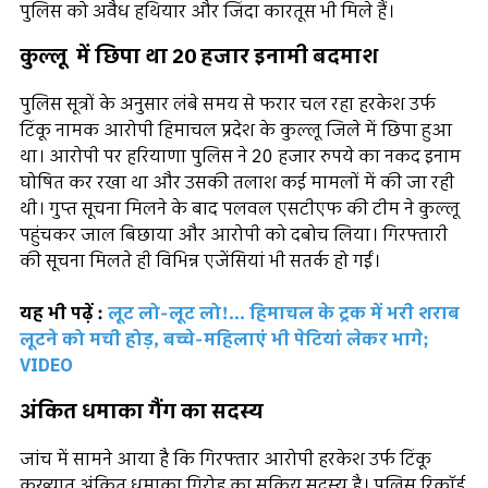
पुलिस को अवैध हथियार और जिंदा कारतूस भी मिले हैं।
कुल्लू में छिपा था 20 हजार इनामी बदमाश
पुलिस सूत्रों के अनुसार लंबे समय से फरार चल रहा हरकेश उर्फ
टिंकू नामक आरोपी हिमाचल प्रदेश के कुल्लू जिले में छिपा हुआ
था। आरोपी पर हरियाणा पुलिस ने 20 हजार रुपये का नकद इनाम
घोषित कर रखा था और उसकी तलाश कई मामलों में की जा रही
थी। गुप्त सूचना मिलने के बाद पलवल एसटीएफ की टीम ने कुल्लू
पहुंचकर जाल बिछाया और आरोपी को दबोच लिया। गिरफ्तारी
की सूचना मिलते ही विभिन्न एजेंसियां भी सतर्क हो गईं।
यह भी पढ़ें :
लूट लो-लूट लो!... हिमाचल के ट्रक में भरी शराब
लूटने को मची होड़, बच्चे-महिलाएं भी पेटियां लेकर भागे;
VIDEO
अंकित धमाका गैंग का सदस्य
जांच में सामने आया है कि गिरफ्तार आरोपी हरकेश उर्फ टिंकू
कुख्यात अंकित धमाका गिरोह का सक्रिय सदस्य है। पुलिस रिकॉर्ड