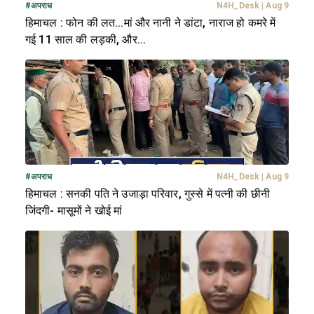
#
अपराध
N4H_Desk
|
Aug 9
हिमाचल : फोन की लत...मां और नानी ने डांटा, नाराज हो कमरे में
गई 11 साल की लड़की, और...
#
अपराध
N4H_Desk
|
Aug 9
हिमाचल : सनकी पति ने उजाड़ा परिवार, गुस्से में पत्नी की छीनी
जिंदगी- मासूमों ने खोई मां