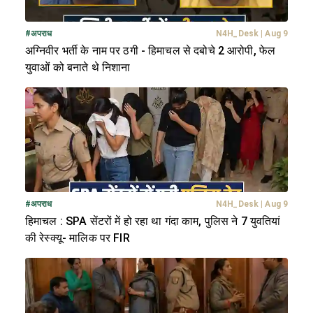
#
अपराध
N4H_Desk
|
Aug 9
अग्निवीर भर्ती के नाम पर ठगी - हिमाचल से दबोचे 2 आरोपी, फेल
युवाओं को बनाते थे निशाना
#
अपराध
N4H_Desk
|
Aug 9
हिमाचल : SPA सेंटरों में हो रहा था गंदा काम, पुलिस ने 7 युवतियां
की रेस्क्यू- मालिक पर FIR