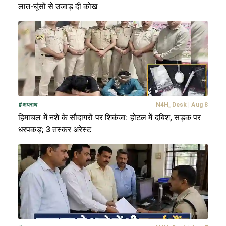
लात-घूंसों से उजाड़ दी कोख
#
अपराध
N4H_Desk
|
Aug 8
हिमाचल में नशे के सौदागरों पर शिकंजा: होटल में दबिश, सड़क पर
धरपकड़; 3 तस्कर अरेस्ट