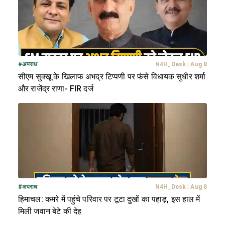
#
अपराध
N4H_Desk
|
Aug 8
सीएम सुक्खू के खिलाफ अभद्र टिप्पणी पर फंसे विधायक सुधीर शर्मा
और राजेंद्र राणा- FIR दर्ज
#
अपराध
N4H_Desk
|
Aug 8
हिमाचल: कमरे में पहुंचे परिवार पर टूटा दुखों का पहाड़, इस हाल में
मिली जवान बेटे की देह