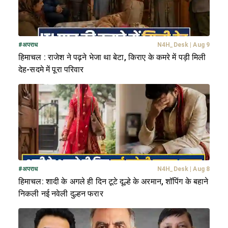
#
अपराध
N4H_Desk
|
Aug 9
हिमाचल : राजेश ने पढ़ने भेजा था बेटा, किराए के कमरे में पड़ी मिली
देह-सदमे में पूरा परिवार
#
अपराध
N4H_Desk
|
Aug 8
हिमाचल: शादी के अगले ही दिन टूटे दूल्हे के अरमान, शॉपिंग के बहाने
निकली नई नवेली दुल्हन फरार