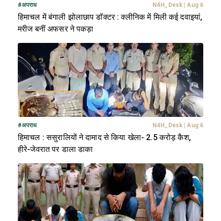
#
अपराध
N4H_Desk
|
Aug 6
हिमाचल में बंगाली झोलाछाप डॉक्टर : क्लीनिक में मिली कई दवाइयां,
मरीज बनीं अफसर ने पकड़ा
#
अपराध
N4H_Desk
|
Aug 6
हिमाचल : ससुरालियों ने दामाद से किया खेला- 2.5 करोड़ कैश,
हीरे-जेवरात पर डाला डाका