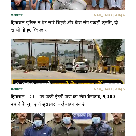
#
अपराध
N4H_Desk
|
Aug 6
हिमाचल पुलिस ने ढेर सारे चिट्टे और कैश संग पकड़ी श्रुति, दो
साथी भी हुए गिरफ्तार
#
अपराध
N4H_Desk
|
Aug 5
हिमाचल TOLL पर फर्जी एंट्री पास का खेल बेनकाब, 9,000
बचाने के जुगाड़ में ड्राइवर- कई वाहन पकड़े