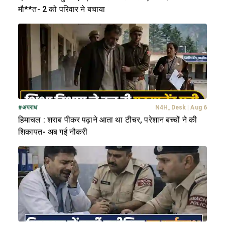
मौ**त- 2 को परिवार ने बचाया
#
अपराध
N4H_Desk
|
Aug 6
हिमाचल : शराब पीकर पढ़ाने आता था टीचर, परेशान बच्चों ने की
शिकायत- अब गई नौकरी