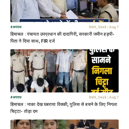
#
अपराध
N4H_Desk
|
Aug 7
हिमाचल : पंचायत उपप्रधान की दादागिरी, सरकारी जमीन हड़पी-
पिता ने दिया साथ, FIR दर्ज
#
अपराध
N4H_Desk
|
Aug 7
हिमाचल : नाका देख घबराया विक्की, पुलिस से बचने के लिए निगला
चिट्टा- तोड़ा दम