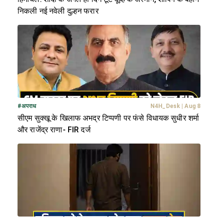
निकली नई नवेली दुल्हन फरार
#
अपराध
N4H_Desk
|
Aug 8
सीएम सुक्खू के खिलाफ अभद्र टिप्पणी पर फंसे विधायक सुधीर शर्मा
और राजेंद्र राणा- FIR दर्ज