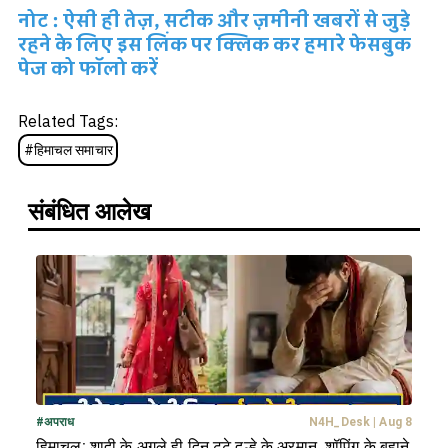
नोट : ऐसी ही तेज़, सटीक और ज़मीनी खबरों से जुड़े
रहने के लिए इस लिंक पर क्लिक कर हमारे फेसबुक
पेज को फॉलो करें
Related Tags:
#
हिमाचल समाचार
संबंधित आलेख
#
अपराध
N4H_Desk
|
Aug 8
हिमाचल: शादी के अगले ही दिन टूटे दूल्हे के अरमान, शॉपिंग के बहाने