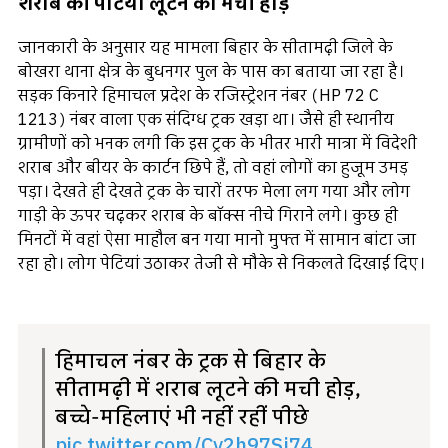
शराब की पेटियां लूटने को मची होड़
जानकारी के अनुसार यह मामला बिहार के सीतामढ़ी जिले के
बोखरा थाना क्षेत्र के बुधनगर पुल के पास का बताया जा रहा है।
सड़क किनारे हिमाचल प्रदेश के रजिस्ट्रेशन नंबर (HP 72 C
1213) नंबर वाला एक संदिग्ध ट्रक खड़ा था। जैसे ही स्थानीय
ग्रामीणों को भनक लगी कि इस ट्रक के भीतर भारी मात्रा में विदेशी
शराब और बीयर के कार्टन छिपे हैं, तो वहां लोगों का हुजूम उमड़
पड़ा। देखते ही देखते ट्रक के चारों तरफ मेला लग गया और लोग
गाड़ी के ऊपर चढ़कर शराब के बॉक्स नीचे गिराने लगे। कुछ ही
मिनटों में वहां ऐसा माहौल बन गया मानो मुफ्त में सामान बांटा जा
रहा हो। लोग पेटियां उठाकर तेजी से मौके से निकलते दिखाई दिए।
हिमाचल नंबर के ट्रक से बिहार के
सीतामढ़ी में शराब लूटने की मची होड़,
बच्चे-महिलाएं भी नहीं रहीं पीछे
pic.twitter.com/Cv2h97Sj74