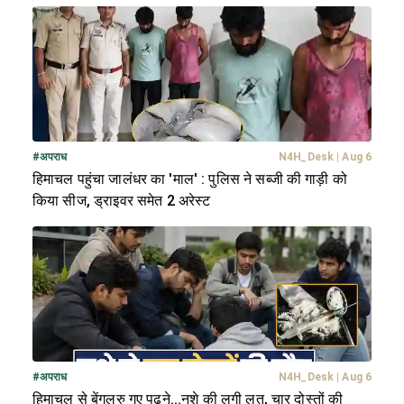
#
अपराध
N4H_Desk
|
Aug 6
हिमाचल पहुंचा जालंधर का 'माल' : पुलिस ने सब्जी की गाड़ी को
किया सीज, ड्राइवर समेत 2 अरेस्ट
#
अपराध
N4H_Desk
|
Aug 6
हिमाचल से बेंगलुरु गए पढ़ने...नशे की लगी लत, चार दोस्तों की