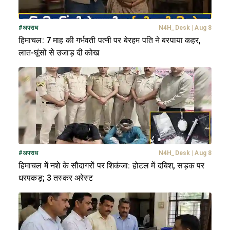
#
अपराध
N4H_Desk
|
Aug 8
हिमाचल: 7 माह की गर्भवती पत्नी पर बेरहम पति ने बरपाया कहर,
लात-घूंसों से उजाड़ दी कोख
#
अपराध
N4H_Desk
|
Aug 8
हिमाचल में नशे के सौदागरों पर शिकंजा: होटल में दबिश, सड़क पर
धरपकड़; 3 तस्कर अरेस्ट