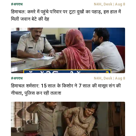
#
अपराध
N4H_Desk
|
Aug 8
हिमाचल: कमरे में पहुंचे परिवार पर टूटा दुखों का पहाड़, इस हाल में
मिली जवान बेटे की देह
#
अपराध
N4H_Desk
|
Aug 8
हिमाचल शर्मसार: 15 साल के किशोर ने 7 साल की मासूम संग की
नीचता, पुलिस कर रही तलाश