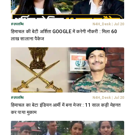
#
उपलब्धि
N4H_Desk
|
Jul 20
हिमाचल की बेटी अर्शिता GOOGLE में करेगी नौकरी : मिला 60
लाख सालाना पैकेज
#
उपलब्धि
N4H_Desk
|
Jul 20
हिमाचल का बेटा इंडियन आर्मी में बना मेजर : 11 साल कड़ी मेहनत
कर पाया मुकाम