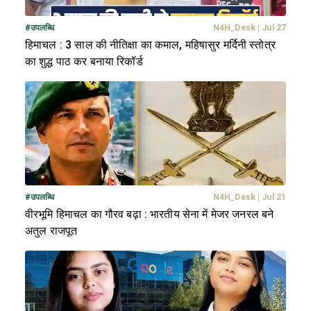
#
उपलब्धि
N4H_Desk
|
Jul 27
हिमाचल : 3 साल की नीतिक्षा का कमाल, महिषासुर मर्दिनी स्तोत्र
का शुद्ध पाठ कर बनाया रिकॉर्ड
#
उपलब्धि
N4H_Desk
|
Jul 21
वीरभूमि हिमाचल का गौरव बढ़ा : भारतीय सेना में मेजर जनरल बने
अतुल राजपूत