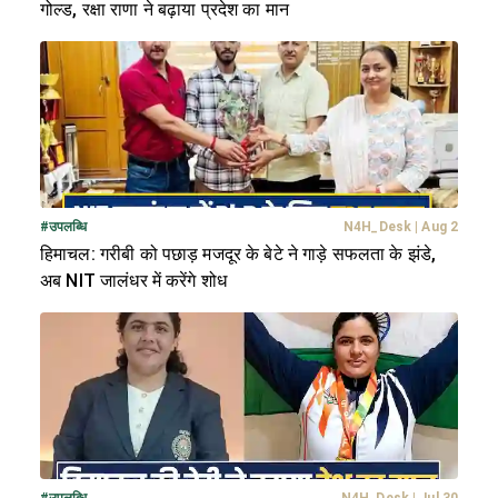
गोल्ड, रक्षा राणा ने बढ़ाया प्रदेश का मान
#
उपलब्धि
N4H_Desk
|
Aug 2
हिमाचल: गरीबी को पछाड़ मजदूर के बेटे ने गाड़े सफलता के झंडे,
अब NIT जालंधर में करेंगे शोध
#
उपलब्धि
N4H_Desk
|
Jul 30