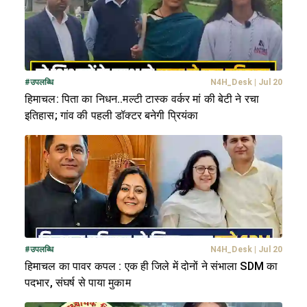
#
उपलब्धि
N4H_Desk
|
Jul 20
हिमाचल: पिता का निधन..मल्टी टास्क वर्कर मां की बेटी ने रचा
इतिहास; गांव की पहली डॉक्टर बनेगी प्रियंका
#
उपलब्धि
N4H_Desk
|
Jul 20
हिमाचल का पावर कपल : एक ही जिले में दोनों ने संभाला SDM का
पदभार, संघर्ष से पाया मुकाम