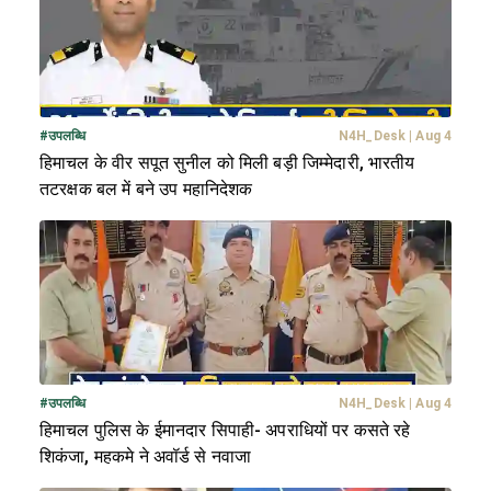
#
उपलब्धि
N4H_Desk
|
Aug 4
हिमाचल के वीर सपूत सुनील को मिली बड़ी जिम्मेदारी, भारतीय
तटरक्षक बल में बने उप महानिदेशक
#
उपलब्धि
N4H_Desk
|
Aug 4
हिमाचल पुलिस के ईमानदार सिपाही- अपराधियों पर कसते रहे
शिकंजा, महकमे ने अवॉर्ड से नवाजा