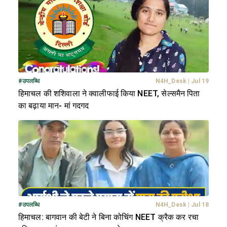
#
उपलब्धि
N4H_Desk
|
Jul 19
हिमाचल की शशिवाला ने क्वालीफाई किया NEET, सेल्समैन पिता
का बढ़ाया मान- मां गदगद
#
उपलब्धि
N4H_Desk
|
Jul 18
हिमाचल: बागवान की बेटी ने बिना कोचिंग NEET क्रैक कर रचा