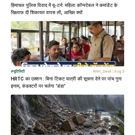
हिमाचल पुलिस विवाद में यू-टर्न: महिला कॉन्स्टेबल ने कमांडेंट के
खिलाफ दी शिकायत वापस ली, आखिर क्यों
#
यूटिलिटी
N4H_Desk
|
Aug 3
HRTC का एक्शन : बिना टिकट यात्री की सूचना देने पर पांच गुना
इनाम, कंडक्टरों पर चलेगा 'डंडा'