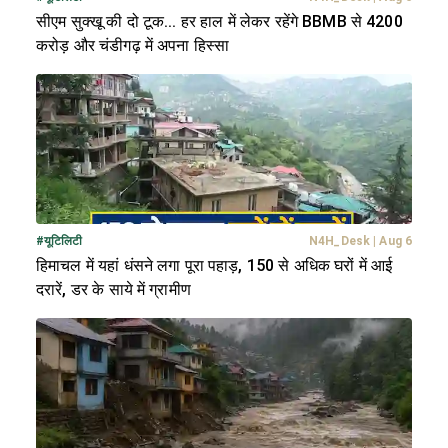
सीएम सुक्खू की दो टूक... हर हाल में लेकर रहेंगे BBMB से 4200
करोड़ और चंडीगढ़ में अपना हिस्सा
#
यूटिलिटी
N4H_Desk
|
Aug 6
हिमाचल में यहां धंसने लगा पूरा पहाड़, 150 से अधिक घरों में आई
दरारें, डर के साये में ग्रामीण