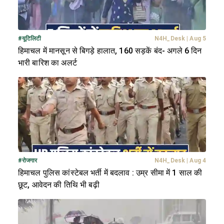
#
यूटिलिटी
N4H_Desk
|
Aug 5
हिमाचल में मानसून से बिगड़े हालात, 160 सड़कें बंद- अगले 6 दिन
भारी बारिश का अलर्ट
#
रोजगार
N4H_Desk
|
Aug 4
हिमाचल पुलिस कांस्टेबल भर्ती में बदलाव : उम्र सीमा में 1 साल की
छूट, आवेदन की तिथि भी बढ़ी