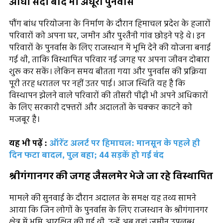
आधी सदी बाद भी अधूरा पुनर्वास
पौंग बांध परियोजना के निर्माण के दौरान हिमाचल प्रदेश के हजारों
परिवारों को अपना घर, जमीन और पुश्तैनी गांव छोड़ने पड़े थे। इन
परिवारों के पुनर्वास के लिए राजस्थान में भूमि देने की योजना बनाई
गई थी, ताकि विस्थापित परिवार नई जगह पर अपना जीवन दोबारा
शुरू कर सकें। लेकिन समय बीतता गया और पुनर्वास की प्रक्रिया
पूरी तरह धरातल पर नहीं उतर पाई। आज स्थिति यह है कि
विस्थापन झेलने वाले परिवारों की तीसरी पीढ़ी भी अपने अधिकारों
के लिए सरकारी दफ्तरों और अदालतों के चक्कर काटने को
मजबूर है।
यह भी पढ़ें :
ऑरेंट अलर्ट पर हिमाचल: मानसून के पहले ही
दिन फटा बादल, पुल बहा; 44 सड़कें हो गई बंद
श्रीगंगानगर की जगह जैसलमेर भेजे जा रहे विस्थापित
मामले की सुनवाई के दौरान अदालत के समक्ष यह तथ्य सामने
आया कि जिन लोगों के पुनर्वास के लिए राजस्थान के श्रीगंगानगर
क्षेत्र में भूमि आरक्षित की गई थी, उन्हें अब वहां जमीन उपलब्ध