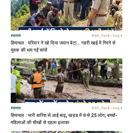
#
हादसा
N4H_Desk
|
Aug 4
हिमाचल : परिवार ने खो दिया जवान बेटा... गहरी खाई में गिरने से
युवक की थम गईं सांसें
#
हादसा
N4H_Desk
|
Aug 4
हिमाचल : भारी बारिश से आई बाढ़, खड्ड में फंसे 25 लोग; बच्चों-
महिलाओं की चीखों से दहला इलाका