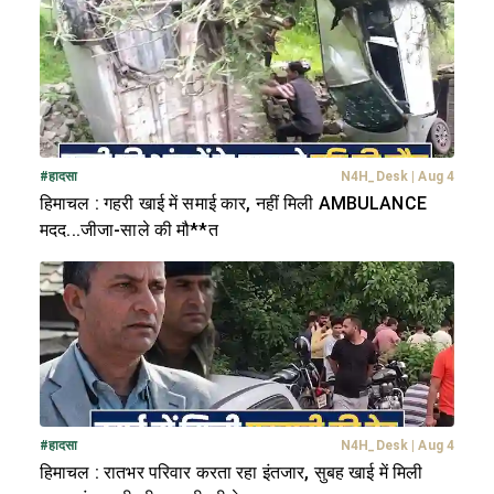
#
हादसा
N4H_Desk
|
Aug 4
हिमाचल : गहरी खाई में समाई कार, नहीं मिली AMBULANCE
मदद...जीजा-साले की मौ**त
#
हादसा
N4H_Desk
|
Aug 4
हिमाचल : रातभर परिवार करता रहा इंतजार, सुबह खाई में मिली