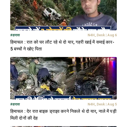
#
हादसा
N4H_Desk
|
Aug 6
हिमाचल : रात को घर लौट रहे थे दो यार, गहरी खाई में समाई कार-
5 बच्चों ने खोए पिता
#
हादसा
N4H_Desk
|
Aug 5
हिमाचल : देर रात बाइक ड्राइव करने निकले थे दो यार, नाले में पड़ी
मिली दोनों की देह