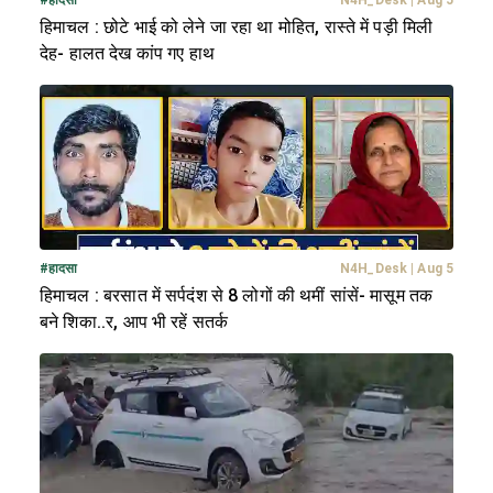
हिमाचल : छोटे भाई को लेने जा रहा था मोहित, रास्ते में पड़ी मिली
देह- हालत देख कांप गए हाथ
#
हादसा
N4H_Desk
|
Aug 5
हिमाचल : बरसात में सर्पदंश से 8 लोगों की थमीं सांसें- मासूम तक
बने शिका..र, आप भी रहें सतर्क