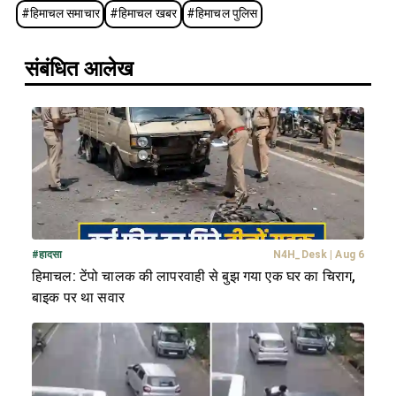
#
हिमाचल समाचार
#
हिमाचल खबर
#
हिमाचल पुलिस
संबंधित आलेख
#
हादसा
N4H_Desk
|
Aug 6
हिमाचल: टेंपो चालक की लापरवाही से बुझ गया एक घर का चिराग,
बाइक पर था सवार