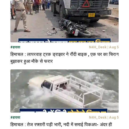
#
हादसा
N4H_Desk
|
Aug 5
हिमाचल : लापरवाह ट्रक ड्राइवर ने रौंदी बाइक , एक घर का चिराग
बुझाकर हुआ मौके से फरार
#
हादसा
N4H_Desk
|
Aug 5
हिमाचल : तेज रफ्तारी पड़ी भारी, नदी में समाई पिकअप- अंदर ही