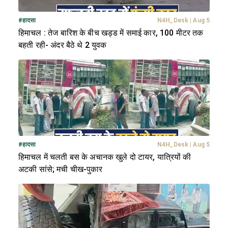
#
हादसा
N4H_Desk
|
Aug 5
हिमाचल : तेज बारिश के बीच खड्ड में समाई कार, 100 मीटर तक
बहती रही- अंदर बैठे थे 2 युवक
#
हादसा
N4H_Desk
|
Aug 5
हिमाचल में चलती बस के अचानक खुले दो टायर, यात्रियों की
अटकी सांसे; मची चीख-पुकार