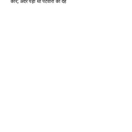
कार; अंदर पड़ी थी पटवारी की देह