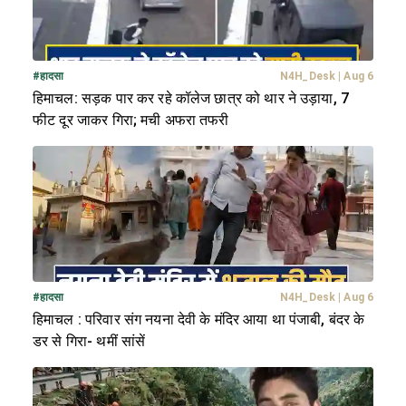
#
हादसा
N4H_Desk
|
Aug 6
हिमाचल: सड़क पार कर रहे कॉलेज छात्र को थार ने उड़ाया, 7
फीट दूर जाकर गिरा; मची अफरा तफरी
#
हादसा
N4H_Desk
|
Aug 6
हिमाचल : परिवार संग नयना देवी के मंदिर आया था पंजाबी, बंदर के
डर से गिरा- थमीं सांसें