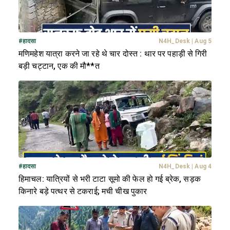
#
हादसा
N4H_Desk
|
Aug 5
मणिमहेश यात्रा करने जा रहे थे चार दोस्त : थार पर पहाड़ी से गिरी
बड़ी चट्टान, एक की मौ**त
#
हादसा
N4H_Desk
|
Aug 4
हिमाचल: यात्रियों से भरी टाटा सूमो की फेल हो गई ब्रेक, सड़क
किनारे बड़े पत्थर से टकराई; मची चीख पुकार