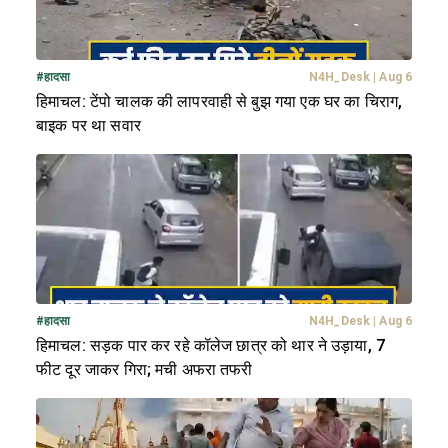
#
हादसा
N4H_Desk
|
Aug 6
हिमाचल: टेंपो चालक की लापरवाही से बुझ गया एक घर का चिराग,
बाइक पर था सवार
#
हादसा
N4H_Desk
|
Aug 6
हिमाचल: सड़क पार कर रहे कॉलेज छात्र को थार ने उड़ाया, 7
फीट दूर जाकर गिरा; मची अफरा तफरी