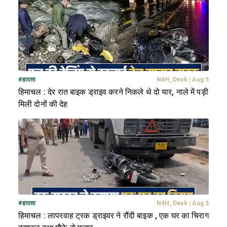
#
हादसा
N4H_Desk
|
Aug 5
हिमाचल : देर रात बाइक ड्राइव करने निकले थे दो यार, नाले में पड़ी
मिली दोनों की देह
#
हादसा
N4H_Desk
|
Aug 5
हिमाचल : लापरवाह ट्रक ड्राइवर ने रौंदी बाइक , एक घर का चिराग