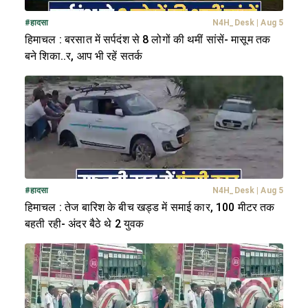
#
हादसा
N4H_Desk
|
Aug 5
हिमाचल : बरसात में सर्पदंश से 8 लोगों की थमीं सांसें- मासूम तक
बने शिका..र, आप भी रहें सतर्क
#
हादसा
N4H_Desk
|
Aug 5
हिमाचल : तेज बारिश के बीच खड्ड में समाई कार, 100 मीटर तक
बहती रही- अंदर बैठे थे 2 युवक