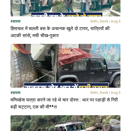
#
हादसा
N4H_Desk
|
Aug 5
हिमाचल में चलती बस के अचानक खुले दो टायर, यात्रियों की
अटकी सांसे; मची चीख-पुकार
#
हादसा
N4H_Desk
|
Aug 5
मणिमहेश यात्रा करने जा रहे थे चार दोस्त : थार पर पहाड़ी से गिरी
बड़ी चट्टान, एक की मौ**त