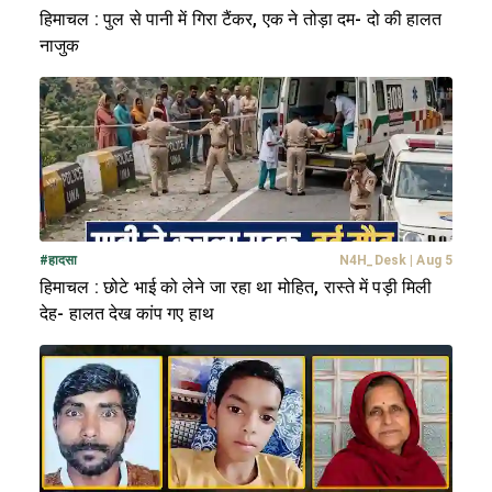
हिमाचल : पुल से पानी में गिरा टैंकर, एक ने तोड़ा दम- दो की हालत
नाजुक
#
हादसा
N4H_Desk
|
Aug 5
हिमाचल : छोटे भाई को लेने जा रहा था मोहित, रास्ते में पड़ी मिली
देह- हालत देख कांप गए हाथ