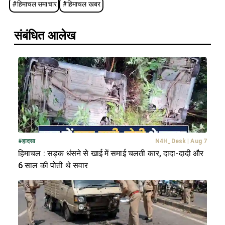
#
हिमाचल समाचार
#
हिमाचल खबर
संबंधित आलेख
#
हादसा
N4H_Desk
|
Aug 7
हिमाचल : सड़क धंसने से खाई में समाई चलती कार, दादा-दादी और
6 साल की पोती थे सवार