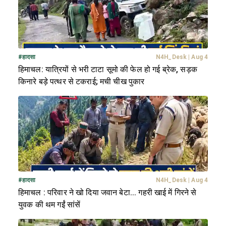
#
हादसा
N4H_Desk
|
Aug 4
हिमाचल: यात्रियों से भरी टाटा सूमो की फेल हो गई ब्रेक, सड़क
किनारे बड़े पत्थर से टकराई; मची चीख पुकार
#
हादसा
N4H_Desk
|
Aug 4
हिमाचल : परिवार ने खो दिया जवान बेटा... गहरी खाई में गिरने से
युवक की थम गईं सांसें