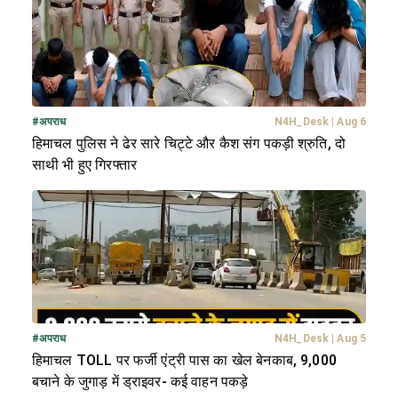
#
अपराध
N4H_Desk
|
Aug 6
हिमाचल पुलिस ने ढेर सारे चिट्टे और कैश संग पकड़ी श्रुति, दो
साथी भी हुए गिरफ्तार
#
अपराध
N4H_Desk
|
Aug 5
हिमाचल TOLL पर फर्जी एंट्री पास का खेल बेनकाब, 9,000
बचाने के जुगाड़ में ड्राइवर- कई वाहन पकड़े