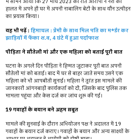
में सामने आया कि 27 मार्च 2023 की रात आरोपी ने नशे की
हालत में अपने ही घर में अपनी नाबालिग बेटी के साथ यौन उत्पीड़न
का प्रयास किया।
यह भी पढ़ें :
हिमाचल : प्रेमी के साथ मिल पति का म*र्डर कर
झाड़ियों में फेंका श.व, 4 घंटे में हुआ पर्दाफाश
पीड़िता ने सौतेली मां और एक महिला को बताई पूरी बात
घटना के अगले दिन पीड़िता ने हिम्मत जुटाकर पूरी बात अपनी
सौतेली मां को बताई। बाद में घर से बाहर जाते समय उसने एक
महिला को भी आपबीती सुनाई। महिला ने तुरंत इस मामले की
जानकारी आंगनबाड़ी कार्यकर्ता को दी, जिसके बाद पुलिस तक
मामला पहुंचा और केस दर्ज कर जांच शुरू की गई।
19 गवाहों के बयान बने अहम सबूत
मामले की सुनवाई के दौरान अभियोजन पक्ष ने अदालत में 19
गवाहों के बयान दर्ज कराए। गवाहों के बयान और अन्य साक्ष्यों के
आधार पर अदालत ने आरोपी को दोषी माना।