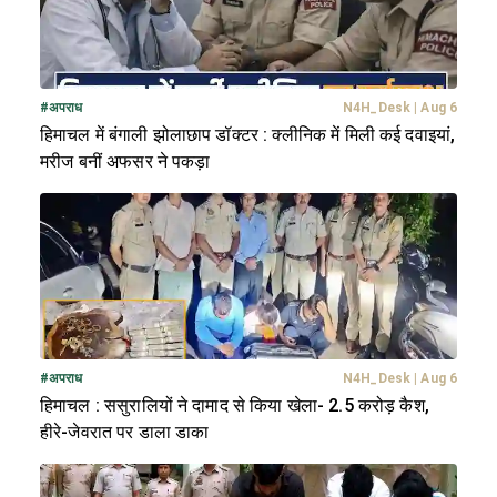
#
अपराध
N4H_Desk
|
Aug 6
हिमाचल में बंगाली झोलाछाप डॉक्टर : क्लीनिक में मिली कई दवाइयां,
मरीज बनीं अफसर ने पकड़ा
#
अपराध
N4H_Desk
|
Aug 6
हिमाचल : ससुरालियों ने दामाद से किया खेला- 2.5 करोड़ कैश,
हीरे-जेवरात पर डाला डाका