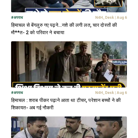
#
अपराध
N4H_Desk
|
Aug 6
हिमाचल से बेंगलुरु गए पढ़ने...नशे की लगी लत, चार दोस्तों की
मौ**त- 2 को परिवार ने बचाया
#
अपराध
N4H_Desk
|
Aug 6
हिमाचल : शराब पीकर पढ़ाने आता था टीचर, परेशान बच्चों ने की
शिकायत- अब गई नौकरी