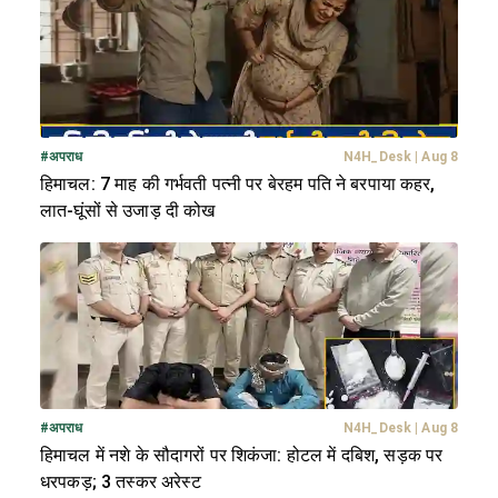
#
अपराध
N4H_Desk
|
Aug 8
हिमाचल: 7 माह की गर्भवती पत्नी पर बेरहम पति ने बरपाया कहर,
लात-घूंसों से उजाड़ दी कोख
#
अपराध
N4H_Desk
|
Aug 8
हिमाचल में नशे के सौदागरों पर शिकंजा: होटल में दबिश, सड़क पर
धरपकड़; 3 तस्कर अरेस्ट