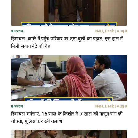
#
अपराध
N4H_Desk
|
Aug 8
हिमाचल: कमरे में पहुंचे परिवार पर टूटा दुखों का पहाड़, इस हाल में
मिली जवान बेटे की देह
#
अपराध
N4H_Desk
|
Aug 8
हिमाचल शर्मसार: 15 साल के किशोर ने 7 साल की मासूम संग की
नीचता, पुलिस कर रही तलाश