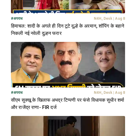
#
अपराध
N4H_Desk
|
Aug 8
हिमाचल: शादी के अगले ही दिन टूटे दूल्हे के अरमान, शॉपिंग के बहाने
निकली नई नवेली दुल्हन फरार
#
अपराध
N4H_Desk
|
Aug 8
सीएम सुक्खू के खिलाफ अभद्र टिप्पणी पर फंसे विधायक सुधीर शर्मा
और राजेंद्र राणा- FIR दर्ज