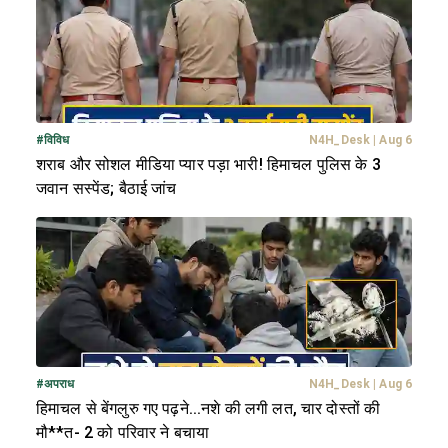
#
विविध
N4H_Desk
|
Aug 6
शराब और सोशल मीडिया प्यार पड़ा भारी! हिमाचल पुलिस के 3
जवान सस्पेंड; बैठाई जांच
#
अपराध
N4H_Desk
|
Aug 6
हिमाचल से बेंगलुरु गए पढ़ने...नशे की लगी लत, चार दोस्तों की
मौ**त- 2 को परिवार ने बचाया