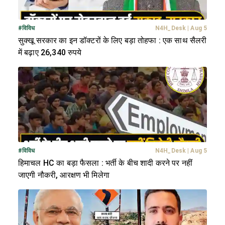
#
विविध
N4H_Desk
|
Aug 5
सुक्खू सरकार का इन डॉक्टरों के लिए बड़ा तोहफा : एक साथ सैलरी
में बढ़ाए 26,340 रुपये
#
विविध
N4H_Desk
|
Aug 5
हिमाचल HC का बड़ा फैसला : भर्ती के बीच शादी करने पर नहीं
जाएगी नौकरी, आरक्षण भी मिलेगा