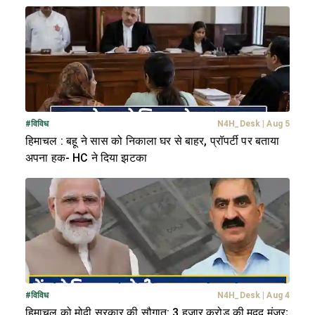
#
विविध
N4H_Desk
|
Aug 5
हिमाचल : बहू ने सास को निकाला घर से बाहर, प्रॉपर्टी पर बताया
अपना हक- HC ने दिया झटका
#
विविध
N4H_Desk
|
Aug 4
हिमाचल को मोदी सरकार की सौगात: 3 हजार करोड़ की मदद मंजूर;