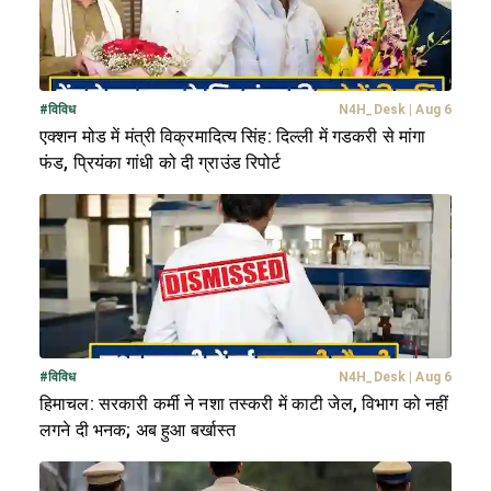
#
विविध
N4H_Desk
|
Aug 6
एक्शन मोड में मंत्री विक्रमादित्य सिंह: दिल्ली में गडकरी से मांगा
फंड, प्रियंका गांधी को दी ग्राउंड रिपोर्ट
#
विविध
N4H_Desk
|
Aug 6
हिमाचल: सरकारी कर्मी ने नशा तस्करी में काटी जेल, विभाग को नहीं
लगने दी भनक; अब हुआ बर्खास्त