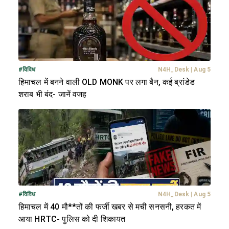
#
विविध
N4H_Desk
|
Aug 5
हिमाचल में बनने वाली OLD MONK पर लगा बैन, कई ब्रांडेड
शराब भी बंद- जानें वजह
#
विविध
N4H_Desk
|
Aug 5
हिमाचल में 40 मौ**तों की फर्जी खबर से मची सनसनी, हरकत में
आया HRTC- पुलिस को दी शिकायत