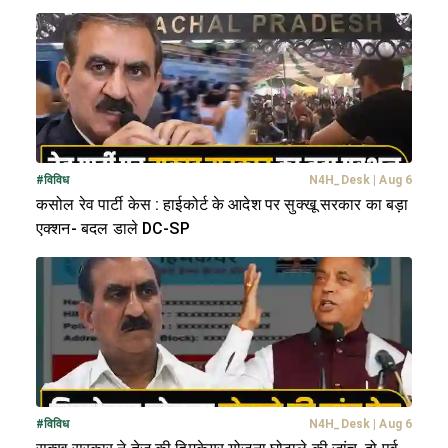
#
विविध
N4H_Desk
|
Aug 6
कसोल रेव पार्टी केस : हाईकोर्ट के आदेश पर सुक्खू सरकार का बड़ा
एक्शन- बदल डाले DC-SP
#
विविध
N4H_Desk
|
Aug 6