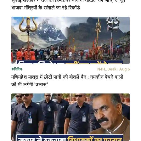
सुक्खू सरकार ने तेज की हिमकेयर योजना घोटाले की जांच, दो पूर्व
भाजपा मंत्रियों के खंगाले जा रहे रिकॉर्ड
#
विविध
N4H_Desk
|
Aug 6
मणिमहेश यात्रा में छोटी पानी की बोतलें बैन : नमकीन बेचने वालों
की भी लगेगी 'क्लास'