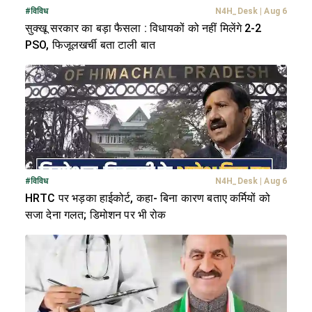
#
विविध
N4H_Desk
|
Aug 6
सुक्खू सरकार का बड़ा फैसला : विधायकों को नहीं मिलेंगे 2-2
PSO, फिजूलखर्ची बता टाली बात
#
विविध
N4H_Desk
|
Aug 6
HRTC पर भड़का हाईकोर्ट, कहा- बिना कारण बताए कर्मियों को
सजा देना गलत; डिमोशन पर भी रोक