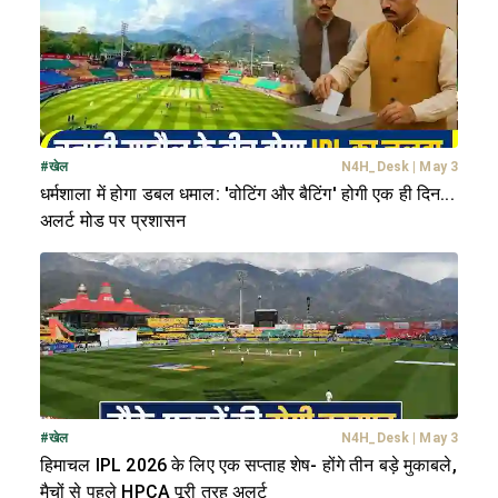
#
खेल
N4H_Desk
|
May 3
धर्मशाला में होगा डबल धमाल: 'वोटिंग और बैटिंग' होगी एक ही दिन...
अलर्ट मोड पर प्रशासन
#
खेल
N4H_Desk
|
May 3
हिमाचल IPL 2026 के लिए एक सप्ताह शेष- होंगे तीन बड़े मुकाबले,
मैचों से पहले HPCA पूरी तरह अलर्ट