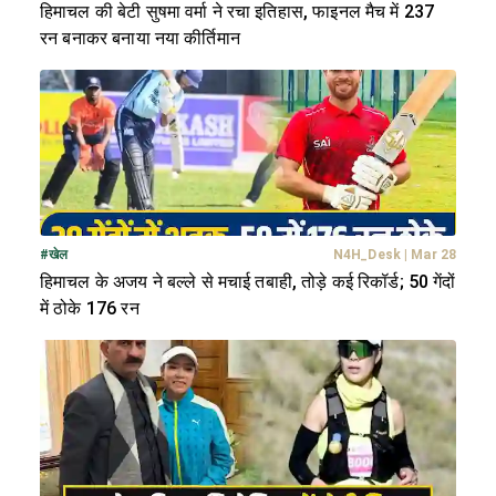
हिमाचल की बेटी सुषमा वर्मा ने रचा इतिहास, फाइनल मैच में 237
रन बनाकर बनाया नया कीर्तिमान
#
खेल
N4H_Desk
|
Mar 28
हिमाचल के अजय ने बल्ले से मचाई तबाही, तोड़े कई रिकॉर्ड; 50 गेंदों
में ठोके 176 रन