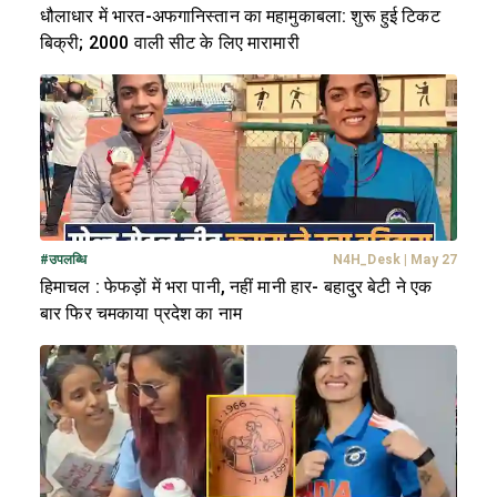
धौलाधार में भारत-अफगानिस्तान का महामुकाबला: शुरू हुई टिकट
बिक्री; 2000 वाली सीट के लिए मारामारी
#
उपलब्धि
N4H_Desk
|
May 27
हिमाचल : फेफड़ों में भरा पानी, नहीं मानी हार- बहादुर बेटी ने एक
बार फिर चमकाया प्रदेश का नाम