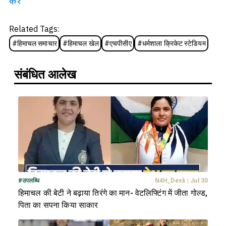
करें
Related Tags:
#
हिमाचल समाचार
#
हिमाचल खेल
#
एचपीसीए
#
धर्मशाला क्रिकेट स्टेडियम
संबंधित आलेख
#
उपलब्धि
N4H_Desk
|
Jul 30
हिमाचल की बेटी ने बढ़ाया तिरंगे का मान- वेटलिफ्टिंग में जीता गोल्ड,
पिता का सपना किया साकार