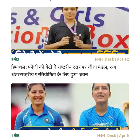
#
खेल
N4H_Desk
|
Apr 12
हिमाचल: फौजी की बेटी ने राष्ट्रीय स्तर पर जीता मेडल, अब
अंतरराष्ट्रीय प्रतियोगिता के लिए हुआ चयन
#
खेल
N4H_Desk
|
Apr 6