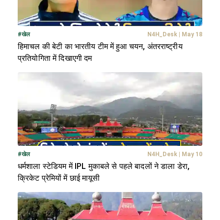
#
खेल
N4H_Desk
|
May 18
हिमाचल की बेटी का भारतीय टीम में हुआ चयन, अंतरराष्ट्रीय
प्रतियोगिता में दिखाएगी दम
#
खेल
N4H_Desk
|
May 10
धर्मशाला स्टेडियम में IPL मुकाबले से पहले बादलों ने डाला डेरा,
क्रिकेट प्रेमियों में छाई मायूसी