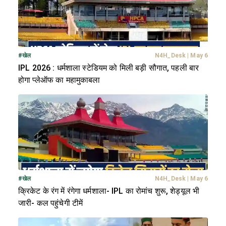
#
खेल
N4H_Desk
|
May 6
IPL 2026 : धर्मशाला स्टेडियम को मिली बड़ी सौगात, पहली बार
होगा प्लेऑफ का महामुकाबला
#
खेल
N4H_Desk
|
May 6
क्रिकेट के रंग में रंगेगा धर्मशाला- IPL का रोमांच शुरू, शेड्यूल भी
जारी- कल पहुंचेगी टीमें