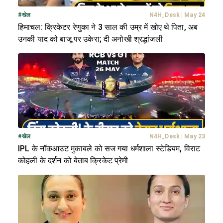
#
खेल
N4H_Desk
|
May 24
हिमाचल: क्रिकेटर रेणुका ने 3 साल की उम्र में खोए थे पिता, अब
उनकी याद को बाजू पर उकेरा; दी अनोखी श्रद्धांजली
#
खेल
N4H_Desk
|
May 23
IPL के नॉकआउट मुकाबले को सज गया धर्मशाला स्टेडियम, विराट
कोहली के दर्शन को बेताब क्रिकेट प्रेमी