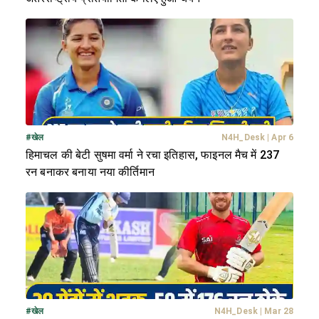
#
खेल
N4H_Desk
|
Apr 6
हिमाचल की बेटी सुषमा वर्मा ने रचा इतिहास, फाइनल मैच में 237
रन बनाकर बनाया नया कीर्तिमान
#
खेल
N4H_Desk
|
Mar 28