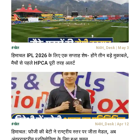
#
खेल
N4H_Desk
|
May 3
हिमाचल IPL 2026 के लिए एक सप्ताह शेष- होंगे तीन बड़े मुकाबले,
मैचों से पहले HPCA पूरी तरह अलर्ट
#
खेल
N4H_Desk
|
Apr 12
हिमाचल: फौजी की बेटी ने राष्ट्रीय स्तर पर जीता मेडल, अब
अंतरराष्ट्रीय प्रतियोगिता के लिए हुआ चयन