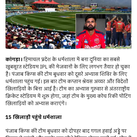
कांगड़ा।
हिमाचल प्रदेश के धर्मशाला में बना दुनिया का सबसे
खूबसूरत स्टेडियम IPL की मेजवानी के लिए लगभग तैयार हो चुका
है। पंजाब किंग्स की टीम बुधवार को दूसरे अभ्यास शिविर के लिए
धर्मशाला पहुंच गई। इस बार टीम कप्तान श्रेयस अय्यर और विदेशी
खिलाड़ियों के बिना आई है। टीम का अभ्यास गुरुवार से अंतरराष्ट्रीय
क्रिकेट स्टेडियम में शुरू होगा, जहां टीम के मुख्य कोच रिकी पोंटिंग
खिलाड़ियों को अभ्यास कराएंगे।
15 खिलाड़ी पहुंचे धर्मशाला
पंजाब किंग्स की टीम बुधवार को दोपहर बाद गगल हवाई अड्डे पर