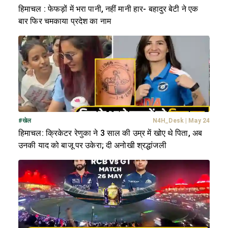
हिमाचल : फेफड़ों में भरा पानी, नहीं मानी हार- बहादुर बेटी ने एक
बार फिर चमकाया प्रदेश का नाम
#
खेल
N4H_Desk
|
May 24
हिमाचल: क्रिकेटर रेणुका ने 3 साल की उम्र में खोए थे पिता, अब
उनकी याद को बाजू पर उकेरा; दी अनोखी श्रद्धांजली