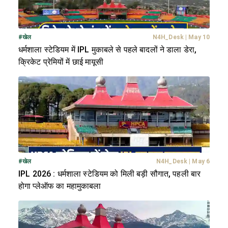
#
खेल
N4H_Desk
|
May 10
धर्मशाला स्टेडियम में IPL मुकाबले से पहले बादलों ने डाला डेरा,
क्रिकेट प्रेमियों में छाई मायूसी
#
खेल
N4H_Desk
|
May 6
IPL 2026 : धर्मशाला स्टेडियम को मिली बड़ी सौगात, पहली बार
होगा प्लेऑफ का महामुकाबला