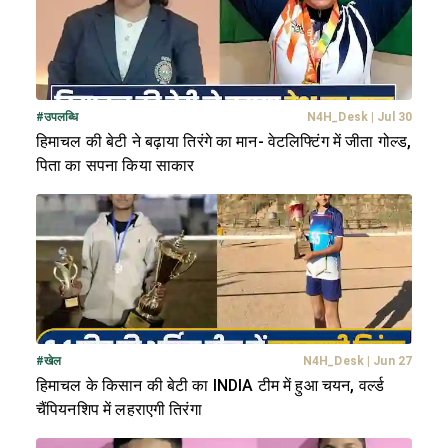
#
उपलब्धि
N4H_Desk
|
Jul 30
हिमाचल की बेटी ने बढ़ाया तिरंगे का मान- वेटलिफ्टिंग में जीता गोल्ड,
पिता का सपना किया साकार
#
खेल
N4H_Desk
|
Jun 27
हिमाचल के किसान की बेटी का INDIA टीम में हुआ चयन, वर्ल्ड
चैंपियनशिप में लहराएगी तिरंगा