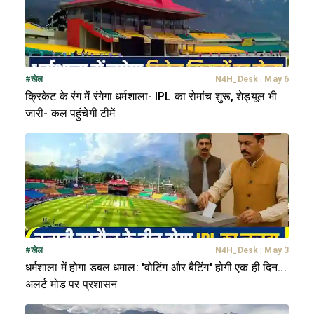
#
खेल
N4H_Desk
|
May 6
क्रिकेट के रंग में रंगेगा धर्मशाला- IPL का रोमांच शुरू, शेड्यूल भी
जारी- कल पहुंचेगी टीमें
#
खेल
N4H_Desk
|
May 3
धर्मशाला में होगा डबल धमाल: 'वोटिंग और बैटिंग' होगी एक ही दिन...
अलर्ट मोड पर प्रशासन