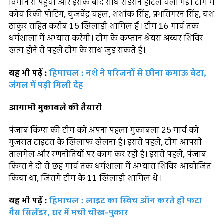
विमान से पहुंची और इसके बाद सीधे रेडिसन होटल चली गई। टीम में
कोच रिकी पोंटिंग, युजवेंद्र चहल, शशांक सिंह, प्रभसिमरन सिंह, यश
ठाकुर सहित करीब 15 खिलाड़ी शामिल हैं। टीम 16 मार्च तक
धर्मशाला में अभ्यास करेगी। टीम के कप्तान श्रेयस अय्यर शिविर
खत्म होने से पहले टीम के साथ जुड़ सकते हैं।
यह भी पढ़ें :
हिमाचल : नशे ने परिजनों से छीना कमाऊ बेटा,
जंगल में पड़ी मिली देह
आगामी मुकाबले की तैयारी
पंजाब किंग्स की टीम को अपना पहला मुकाबला 25 मार्च को
गुजरात टाइटंस के खिलाफ खेलना है। इससे पहले, टीम आपसी
तालमेल और रणनीतियों पर काम कर रही है। इससे पहले, पंजाब
किंग्स ने दो से छह मार्च तक धर्मशाला में अभ्यास शिविर आयोजित
किया था, जिसमें टीम के 11 खिलाड़ी शामिल थे।
यह भी पढ़ें :
हिमाचल : लाइट का स्विच ऑन करते ही फटा
गैस सिलेंडर, घर में मची चीख-पुकार