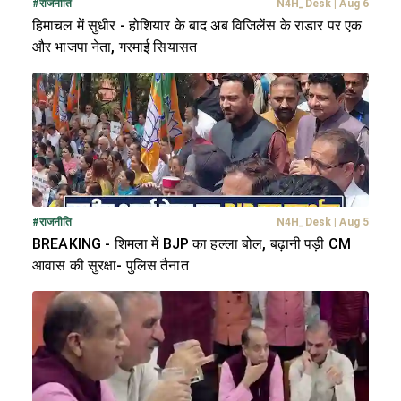
#
राजनीति
N4H_Desk
|
Aug 6
हिमाचल में सुधीर - होशियार के बाद अब विजिलेंस के राडार पर एक
और भाजपा नेता, गरमाई सियासत
#
राजनीति
N4H_Desk
|
Aug 5
BREAKING - शिमला में BJP का हल्ला बोल, बढ़ानी पड़ी CM
आवास की सुरक्षा- पुलिस तैनात