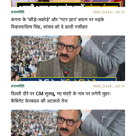
#
राजनीति
N4H_Desk
|
Jul 31
कंगना के 'कीड़े-मकोड़े' और 'गटर छाप' बयान पर भड़के
विक्रमादित्य सिंह, सांसद को दे डाली नसीहत
#
राजनीति
N4H_Desk
|
Jul 31
दिल्ली दौरे पर CM सुक्खू, नए मंत्री के नाम पर लगेगी मुहर-
कैबिनेट फेरबदल की अटकलें तेज