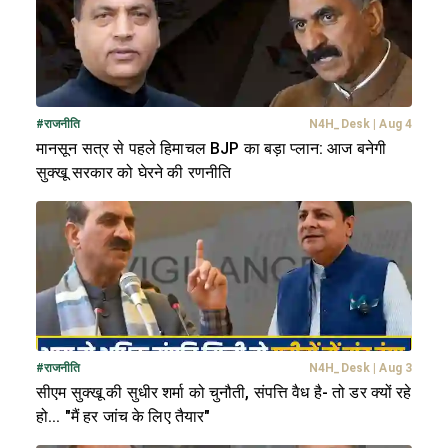
#
राजनीति
N4H_Desk
|
Aug 4
मानसून सत्र से पहले हिमाचल BJP का बड़ा प्लान: आज बनेगी
सुक्खू सरकार को घेरने की रणनीति
#
राजनीति
N4H_Desk
|
Aug 3
सीएम सुक्खू की सुधीर शर्मा को चुनौती, संपत्ति वैध है- तो डर क्यों रहे
हो... "मैं हर जांच के लिए तैयार"