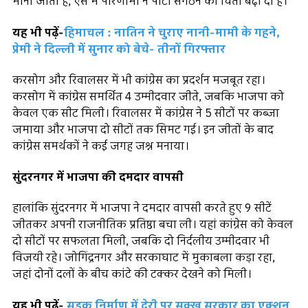
माना जाता है, ऐसे में परिणामों ने पार्टी संगठन की चिंता बढ़ा दी है।
यह भी पढ़ें-
हिमाचल : नातिन ने चुराए नानी-मामी के गहने,
प्रेमी ने दिल्ली में सुनार को बेचे- तीनों गिरफ्तार
करसोग और रिवालसर में भी कांग्रेस का प्रदर्शन मजबूत रहा।
करसोग में कांग्रेस समर्थित 4 उम्मीदवार जीते, जबकि भाजपा को
केवल एक सीट मिली। रिवालसर में कांग्रेस ने 5 सीटों पर कब्जा
जमाया और भाजपा दो सीटों तक सिमट गई। इन जीतों के बाद
कांग्रेस समर्थकों ने कई जगह जश्न मनाया।
सुंदरनगर में भाजपा की दमदार वापसी
हालांकि सुंदरनगर में भाजपा ने दमदार वापसी करते हुए 9 सीटें
जीतकर अपनी राजनीतिक प्रतिष्ठा बचा ली। यहां कांग्रेस को केवल
दो सीटों पर सफलता मिली, जबकि दो निर्दलीय उम्मीदवार भी
विजयी रहे। जोगिंद्रनगर और सरकाघाट में मुकाबला कड़ा रहा,
जहां दोनों दलों के बीच कांटे की टक्कर देखने को मिली।
यह भी पढ़ें-
सड़क निर्माण में देरी पर सुक्खू सरकार का एक्शन