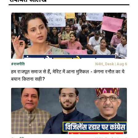
#
राजनीति
N4H_Desk
|
Aug 6
हम राजपूत समाज से हैं, मेरिट में आना मुश्किल - कंगना रनौत का ये
बयान कितना सही?