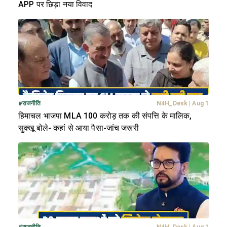
APP पर छिड़ा नया विवाद
#
राजनीति
N4H_Desk
|
Aug 1
हिमाचल भाजपा MLA 100 करोड़ तक की संपत्ति के मालिक,
सुक्खू बोले- कहां से आया पैसा-जांच जरूरी
#
राजनीति
N4H_Desk
|
Aug 1