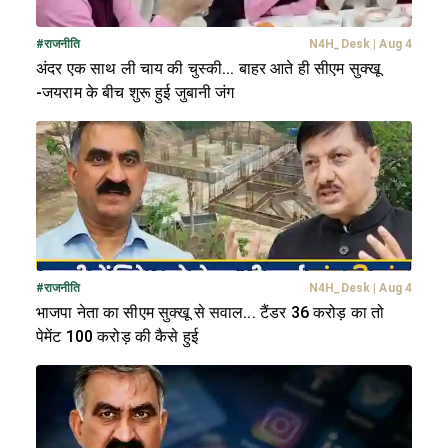
#
राजनीति
N4H_Desk
|
Aug 4
अंदर एक साथ ली चाय की चुस्की... बाहर आते ही सीएम सुक्खू
-जयराम के बीच शुरू हुई जुबानी जंग
#
राजनीति
N4H_Desk
|
Aug 4
भाजपा नेता का सीएम सुक्खू से सवाल... टैंडर 36 करोड़ का तो
पेमेंट 100 करोड़ की कैसे हुई