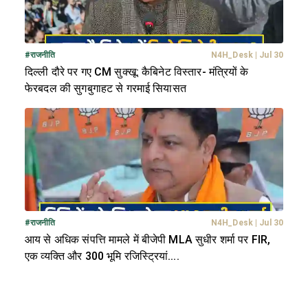
#
राजनीति
N4H_Desk
|
Jul 30
दिल्ली दौरे पर गए CM सुक्खू: कैबिनेट विस्तार- मंत्रियों के
फेरबदल की सुगबुगाहट से गरमाई सियासत
#
राजनीति
N4H_Desk
|
Jul 30
आय से अधिक संपत्ति मामले में बीजेपी MLA सुधीर शर्मा पर FIR,
एक व्यक्ति और 300 भूमि रजिस्ट्रियां....