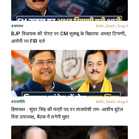
#
अपराध
N4H_Desk
|
Aug 4
BJP विधायक की पोस्ट पर CM सुक्खू के खिलाफ अभद्र टिप्पणी,
आरोपी पर FIR दर्ज
#
राजनीति
N4H_Desk
|
Aug 4
हिमाचल : सुंदर सिंह की मंत्री पद पर ताजपोशी तय- आशीष बुटेल
विस उपाध्यक्ष, बैठक में लगेगी मुहर