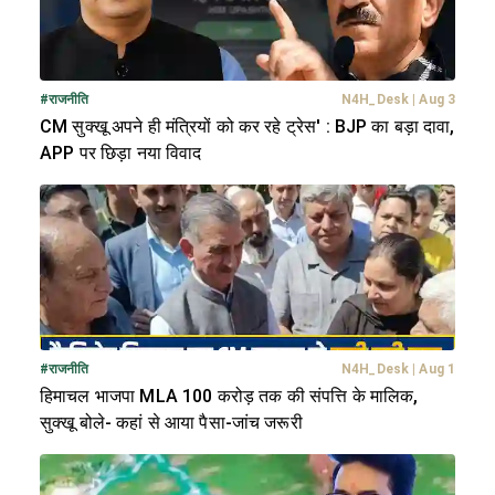
#
राजनीति
N4H_Desk
|
Aug 3
CM सुक्खू अपने ही मंत्रियों को कर रहे ट्रेस' : BJP का बड़ा दावा,
APP पर छिड़ा नया विवाद
#
राजनीति
N4H_Desk
|
Aug 1
हिमाचल भाजपा MLA 100 करोड़ तक की संपत्ति के मालिक,
सुक्खू बोले- कहां से आया पैसा-जांच जरूरी