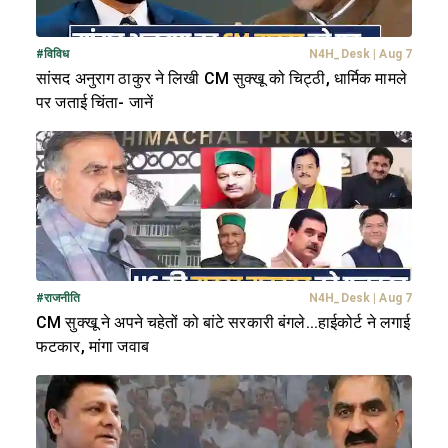
#
विविध
N4H_Desk
|
Aug 7
सांसद अनुराग ठाकुर ने लिखी CM सुक्खू को चिट्ठी, धार्मिक मामले
पर जताई चिंता- जानें
#
राजनीति
N4H_Desk
|
Aug 7
CM सुक्खू ने अपने चहेतों को बांटे सरकारी बंगले...हाईकोर्ट ने लगाई
फटकार, मांगा जवाब