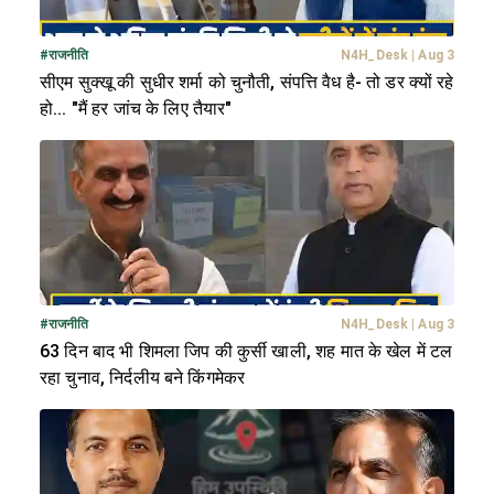
#
राजनीति
N4H_Desk
|
Aug 3
सीएम सुक्खू की सुधीर शर्मा को चुनौती, संपत्ति वैध है- तो डर क्यों रहे
हो... "मैं हर जांच के लिए तैयार"
#
राजनीति
N4H_Desk
|
Aug 3
63 दिन बाद भी शिमला जिप की कुर्सी खाली, शह मात के खेल में टल
रहा चुनाव, निर्दलीय बने किंगमेकर