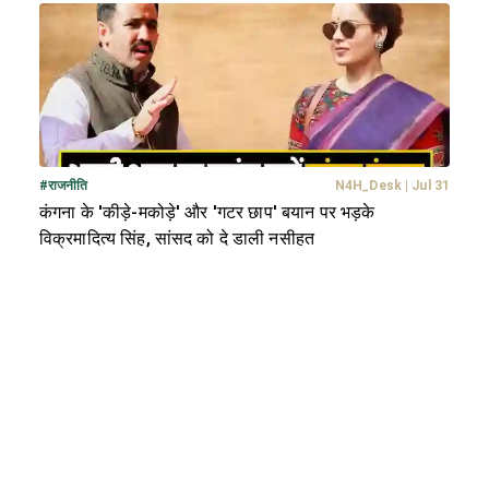
#
राजनीति
N4H_Desk
|
Jul 31
कंगना के 'कीड़े-मकोड़े' और 'गटर छाप' बयान पर भड़के
विक्रमादित्य सिंह, सांसद को दे डाली नसीहत