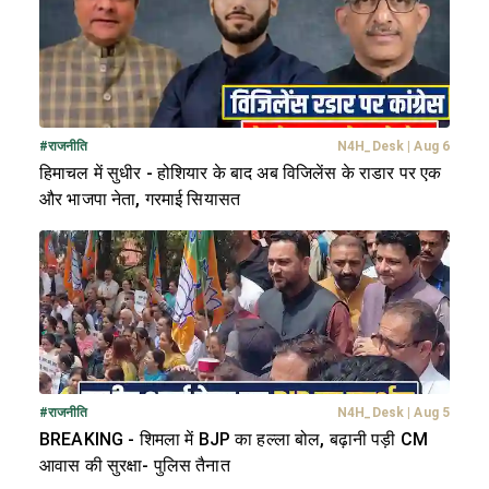
#
राजनीति
N4H_Desk
|
Aug 6
हिमाचल में सुधीर - होशियार के बाद अब विजिलेंस के राडार पर एक
और भाजपा नेता, गरमाई सियासत
#
राजनीति
N4H_Desk
|
Aug 5
BREAKING - शिमला में BJP का हल्ला बोल, बढ़ानी पड़ी CM
आवास की सुरक्षा- पुलिस तैनात