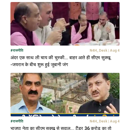
#
राजनीति
N4H_Desk
|
Aug 4
अंदर एक साथ ली चाय की चुस्की... बाहर आते ही सीएम सुक्खू
-जयराम के बीच शुरू हुई जुबानी जंग
#
राजनीति
N4H_Desk
|
Aug 4
भाजपा नेता का सीएम सुक्खू से सवाल... टैंडर 36 करोड़ का तो