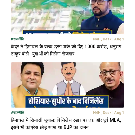
#
राजनीति
N4H_Desk
|
Aug 1
केंद्र ने हिमाचल के बल्क ड्रग पार्क को दिए 1000 करोड़, अनुराग
ठाकुर बोले- युवाओं को मिलेगा रोजगार
#
राजनीति
N4H_Desk
|
Aug 1
हिमाचल में सियासी भूचाल: विजिलेंस रडार पर एक और पूर्व MLA,
इसने भी कांग्रेस छोड़ थामा था BJP का दामन