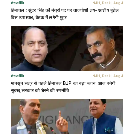
#
राजनीति
N4H_Desk
|
Aug 4
हिमाचल : सुंदर सिंह की मंत्री पद पर ताजपोशी तय- आशीष बुटेल
विस उपाध्यक्ष, बैठक में लगेगी मुहर
#
राजनीति
N4H_Desk
|
Aug 4
मानसून सत्र से पहले हिमाचल BJP का बड़ा प्लान: आज बनेगी
सुक्खू सरकार को घेरने की रणनीति