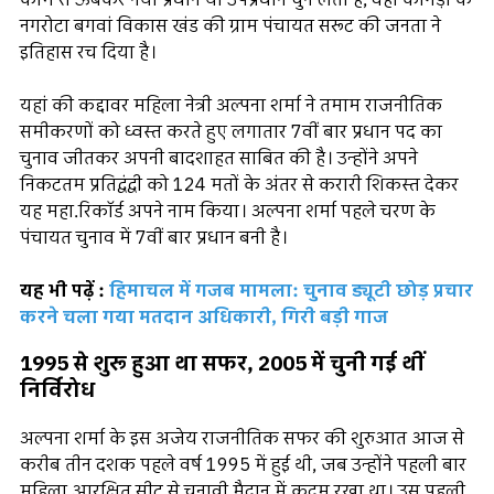
काम से ऊबकर नया प्रधान या उपप्रधान चुन लेती है, वहीं कांगड़ा के
नगरोटा बगवां विकास खंड की ग्राम पंचायत सरूट की जनता ने
इतिहास रच दिया है।
यहां की कद्दावर महिला नेत्री अल्पना शर्मा ने तमाम राजनीतिक
समीकरणों को ध्वस्त करते हुए लगातार 7वीं बार प्रधान पद का
चुनाव जीतकर अपनी बादशाहत साबित की है। उन्होंने अपने
निकटतम प्रतिद्वंद्वी को 124 मतों के अंतर से करारी शिकस्त देकर
यह महा.रिकॉर्ड अपने नाम किया। अल्पना शर्मा पहले चरण के
पंचायत चुनाव में 7वीं बार प्रधान बनी है।
यह भी पढ़ें :
हिमाचल में गजब मामला: चुनाव ड्यूटी छोड़ प्रचार
करने चला गया मतदान अधिकारी, गिरी बड़ी गाज
1995 से शुरू हुआ था सफर, 2005 में चुनी गई थीं
निर्विरोध
अल्पना शर्मा के इस अजेय राजनीतिक सफर की शुरुआत आज से
करीब तीन दशक पहले वर्ष 1995 में हुई थी, जब उन्होंने पहली बार
महिला आरक्षित सीट से चुनावी मैदान में कदम रखा था। उस पहली