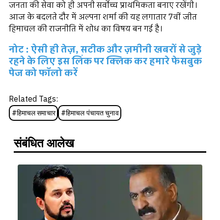
जनता की सेवा को ही अपनी सर्वोच्च प्राथमिकता बनाए रखेंगी।
आज के बदलते दौर में अल्पना शर्मा की यह लगातार 7वीं जीत
हिमाचल की राजनीति में शोध का विषय बन गई है।
नोट : ऐसी ही तेज़, सटीक और ज़मीनी खबरों से जुड़े
रहने के लिए इस लिंक पर क्लिक कर हमारे फेसबुक
पेज को फॉलो करें
Related Tags:
#
हिमाचल समाचार
#
हिमाचल पंचायत चुनाव
संबंधित आलेख