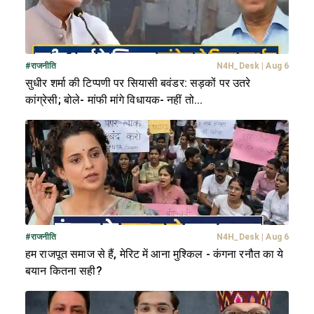
#
राजनीति
N4H_Desk
|
Aug 6
सुधीर शर्मा की टिप्पणी पर सियासी बवंडर: सड़कों पर उतरे
कांग्रेसी; बोले- मांफी मांगे विधायक- नहीं तो...
#
राजनीति
N4H_Desk
|
Aug 6
हम राजपूत समाज से हैं, मेरिट में आना मुश्किल - कंगना रनौत का ये
बयान कितना सही?