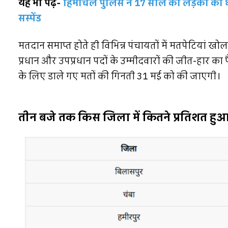
यह भी पढ़ें-
हिमाचल पुलिस ने 17 साल की लड़की को
सस्पेंड
मतदान समाप्त होते ही विभिन्न पंचायतों में मतपेटियां ख
प्रधान और उपप्रधान पदों के उम्मीदवारों की जीत-हार 
के लिए डाले गए मतों की गिनती 31 मई को की जाएगी।
तीन बजे तक किस जिला में कितने प्रतिशत हु