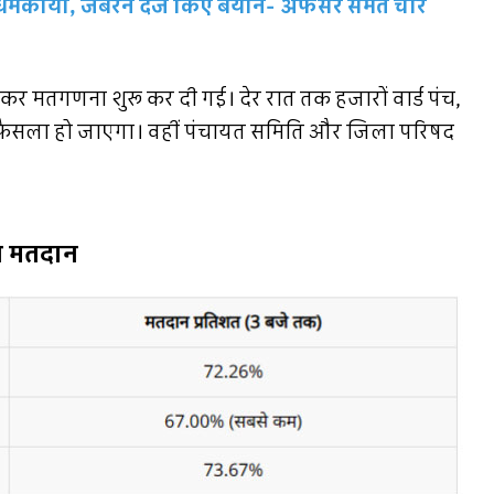
 धमकाया, जबरन दर्ज किए बयान- अफसर समेत चार
ोलकर मतगणना शुरू कर दी गई। देर रात तक हजारों वार्ड पंच,
का फैसला हो जाएगा। वहीं पंचायत समिति और जिला परिषद
आ मतदान