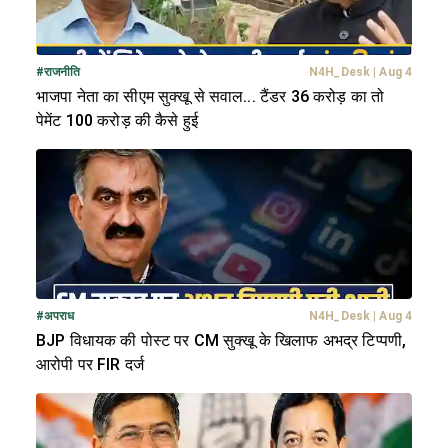
#
राजनीति
N4H_Desk
|
Aug 4
भाजपा नेता का सीएम सुक्खू से सवाल... टैंडर 36 करोड़ का तो
पेमेंट 100 करोड़ की कैसे हुई
#
अपराध
N4H_Desk
|
Aug 4
BJP विधायक की पोस्ट पर CM सुक्खू के खिलाफ अभद्र टिप्पणी,
आरोपी पर FIR दर्ज