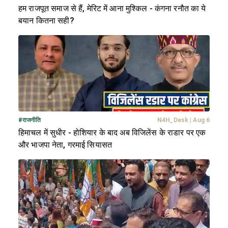
हम राजपूत समाज से हैं, मेरिट में आना मुश्किल - कंगना रनौत का ये
बयान कितना सही?
#
राजनीति
N4H_Desk
|
Aug 6
हिमाचल में सुधीर - होशियार के बाद अब विजिलेंस के राडार पर एक
और भाजपा नेता, गरमाई सियासत