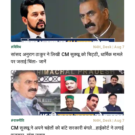
#
विविध
N4H_Desk
|
Aug 7
सांसद अनुराग ठाकुर ने लिखी CM सुक्खू को चिट्ठी, धार्मिक मामले
पर जताई चिंता- जानें
#
राजनीति
N4H_Desk
|
Aug 7
CM सुक्खू ने अपने चहेतों को बांटे सरकारी बंगले...हाईकोर्ट ने लगाई