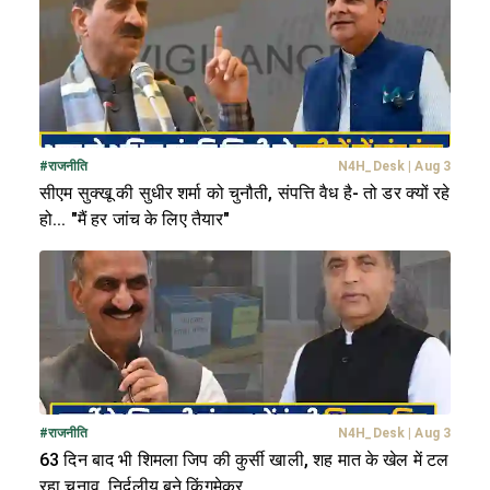
#
राजनीति
N4H_Desk
|
Aug 3
सीएम सुक्खू की सुधीर शर्मा को चुनौती, संपत्ति वैध है- तो डर क्यों रहे
हो... "मैं हर जांच के लिए तैयार"
#
राजनीति
N4H_Desk
|
Aug 3
63 दिन बाद भी शिमला जिप की कुर्सी खाली, शह मात के खेल में टल
रहा चुनाव, निर्दलीय बने किंगमेकर