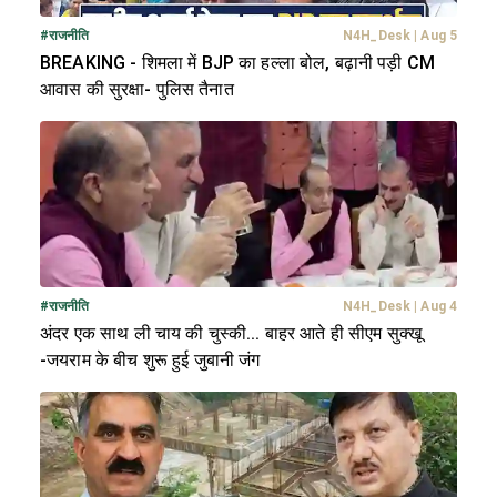
#
राजनीति
N4H_Desk
|
Aug 5
BREAKING - शिमला में BJP का हल्ला बोल, बढ़ानी पड़ी CM
आवास की सुरक्षा- पुलिस तैनात
#
राजनीति
N4H_Desk
|
Aug 4
अंदर एक साथ ली चाय की चुस्की... बाहर आते ही सीएम सुक्खू
-जयराम के बीच शुरू हुई जुबानी जंग