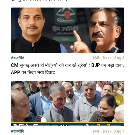
#
राजनीति
N4H_Desk
|
Aug 3
CM सुक्खू अपने ही मंत्रियों को कर रहे ट्रेस' : BJP का बड़ा दावा,
APP पर छिड़ा नया विवाद
#
राजनीति
N4H_Desk
|
Aug 1