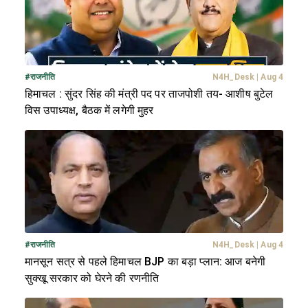
#
राजनीति
N4H_Desk
|
Aug 4
हिमाचल : सुंदर सिंह की मंत्री पद पर ताजपोशी तय- आशीष बुटेल
विस उपाध्यक्ष, बैठक में लगेगी मुहर
#
राजनीति
N4H_Desk
|
Aug 4
मानसून सत्र से पहले हिमाचल BJP का बड़ा प्लान: आज बनेगी
सुक्खू सरकार को घेरने की रणनीति