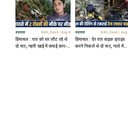
#
हादसा
N4H_Desk
|
Aug 6
#
हादसा
N4H_Desk
|
Aug
हिमाचल : रात को घर लौट रहे थे
हिमाचल : देर रात बाइक ड्राइव
दो यार, गहरी खाई में समाई कार-
करने निकले थे दो यार, नाले में
5 बच्चों ने खोए पिता
पड़ी मिली दोनों की देह