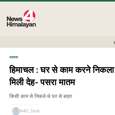
#
हादसा
हिमाचल : घर से काम करने निकला थ
मिली देह- पसरा मातम
किसी काम से निकले थे घर से बाहर
N4H_Desk