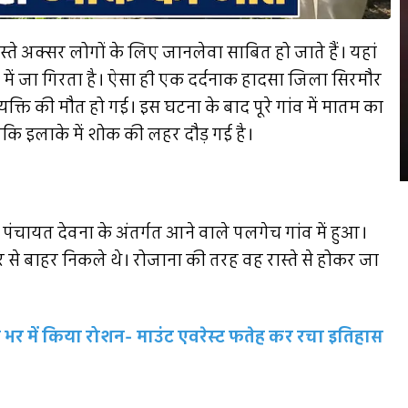
स्ते अक्सर लोगों के लिए जानलेवा साबित हो जाते हैं। यहां
क में जा गिरता है। ऐसा ही एक दर्दनाक हादसा जिला सिरमौर
व्यक्ति की मौत हो गई। इस घटना के बाद पूरे गांव में मातम का
बकि इलाके में शोक की लहर दौड़ गई है।
 पंचायत देवना के अंतर्गत आने वाले पलगेच गांव में हुआ।
 से बाहर निकले थे। रोजाना की तरह वह रास्ते से होकर जा
भर में किया रोशन- माउंट एवरेस्ट फतेह कर रचा इतिहास