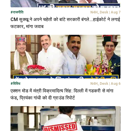
#
राजनीति
N4H_Desk
|
Aug 7
CM सुक्खू ने अपने चहेतों को बांटे सरकारी बंगले...हाईकोर्ट ने लगाई
फटकार, मांगा जवाब
#
विविध
N4H_Desk
|
Aug 6
एक्शन मोड में मंत्री विक्रमादित्य सिंह: दिल्ली में गडकरी से मांगा
फंड, प्रियंका गांधी को दी ग्राउंड रिपोर्ट