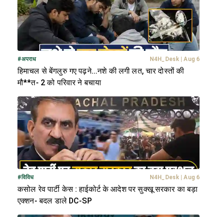
#
अपराध
N4H_Desk
|
Aug 6
हिमाचल से बेंगलुरु गए पढ़ने...नशे की लगी लत, चार दोस्तों की
मौ**त- 2 को परिवार ने बचाया
#
विविध
N4H_Desk
|
Aug 6
कसोल रेव पार्टी केस : हाईकोर्ट के आदेश पर सुक्खू सरकार का बड़ा
एक्शन- बदल डाले DC-SP