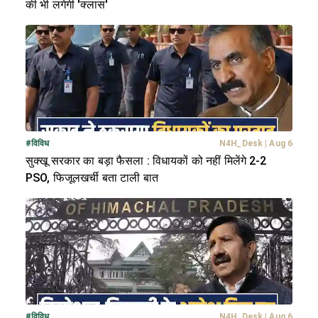
की भी लगेगी 'क्लास'
#
विविध
N4H_Desk
|
Aug 6
सुक्खू सरकार का बड़ा फैसला : विधायकों को नहीं मिलेंगे 2-2
PSO, फिजूलखर्ची बता टाली बात
#
विविध
N4H_Desk
|
Aug 6