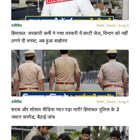
#
विविध
N4H_Desk
|
Aug 6
हिमाचल: सरकारी कर्मी ने नशा तस्करी में काटी जेल, विभाग को नहीं
लगने दी भनक; अब हुआ बर्खास्त
#
विविध
N4H_Desk
|
Aug 6
शराब और सोशल मीडिया प्यार पड़ा भारी! हिमाचल पुलिस के 3
जवान सस्पेंड; बैठाई जांच