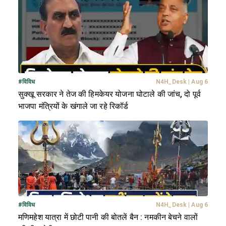
#
विविध
N4H_Desk
|
Aug 6
सुक्खू सरकार ने तेज की हिमकेयर योजना घोटाले की जांच, दो पूर्व
भाजपा मंत्रियों के खंगाले जा रहे रिकॉर्ड
#
विविध
N4H_Desk
|
Aug 6
मणिमहेश यात्रा में छोटी पानी की बोतलें बैन : नमकीन बेचने वालों