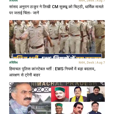
#
विविध
N4H_Desk
|
Aug 7
सांसद अनुराग ठाकुर ने लिखी CM सुक्खू को चिट्ठी, धार्मिक मामले
पर जताई चिंता- जानें
#
विविध
N4H_Desk
|
Aug 7
हिमाचल पुलिस कांस्टेबल भर्ती : EWS नियमों में बड़ा बदलाव,
आरक्षण से ट्रेनी बाहर