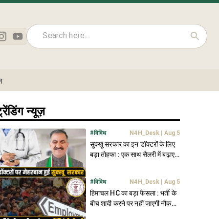
ल
्रेंडिंग न्यूज़
#
विविध
N4H_Desk
|
Aug 5
सुक्खू सरकार का इन डॉक्टरों के लिए
बड़ा तोहफा : एक साथ सैलरी में बढ़ाए
26,340 रुपये
#
विविध
N4H_Desk
|
Aug 5
हिमाचल HC का बड़ा फैसला : भर्ती के
बीच शादी करने पर नहीं जाएगी नौकरी,
आरक्षण भी मिलेगा