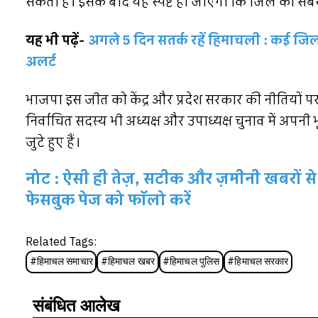
सकता है। इसके बाद यह स्पष्ट हो जाएगा कि जिले की सबस
यह भी पढ़ें-
अगले 5 दिन सतर्क रहें हिमाचली : कई जिल
अलर्ट
भाजपा इस जीत को केंद्र और प्रदेश सरकार की नीतियों प
निर्वाचित सदस्य भी अध्यक्ष और उपाध्यक्ष चुनाव में अप
जुटे हुए हैं।
नोट : ऐसी ही तेज़, सटीक और ज़मीनी खबरों से 
फेसबुक पेज को फॉलो करें
Related Tags:
#
हिमाचल समाचार
#
हिमाचल खबर
#
हिमाचल पुलिस
#
हिमाचल सरकार
संबंधित आलेख