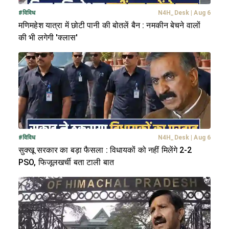
#
विविध
N4H_Desk
|
Aug 6
मणिमहेश यात्रा में छोटी पानी की बोतलें बैन : नमकीन बेचने वालों
की भी लगेगी 'क्लास'
#
विविध
N4H_Desk
|
Aug 6
सुक्खू सरकार का बड़ा फैसला : विधायकों को नहीं मिलेंगे 2-2
PSO, फिजूलखर्ची बता टाली बात