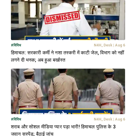
#
विविध
N4H_Desk
|
Aug 6
हिमाचल: सरकारी कर्मी ने नशा तस्करी में काटी जेल, विभाग को नहीं
लगने दी भनक; अब हुआ बर्खास्त
#
विविध
N4H_Desk
|
Aug 6
शराब और सोशल मीडिया प्यार पड़ा भारी! हिमाचल पुलिस के 3
जवान सस्पेंड; बैठाई जांच