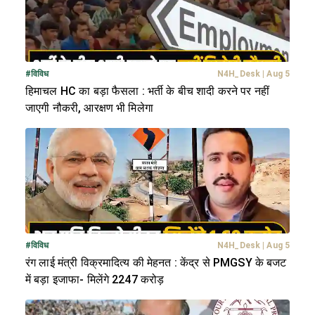
#
विविध
N4H_Desk
|
Aug 5
हिमाचल HC का बड़ा फैसला : भर्ती के बीच शादी करने पर नहीं
जाएगी नौकरी, आरक्षण भी मिलेगा
#
विविध
N4H_Desk
|
Aug 5
रंग लाई मंत्री विक्रमादित्य की मेहनत : केंद्र से PMGSY के बजट
में बड़ा इजाफा- मिलेंगे 2247 करोड़