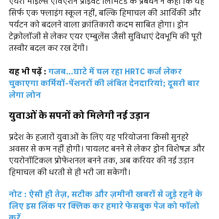
एयरो माइल्स एविएशन प्राइवेट लिमिटेड के प्रबंधन ने कहा कि यह
सिर्फ एक फ्लाइंग स्कूल नहीं, बल्कि हिमाचल की आर्थिकी और
पर्यटन को बदलने वाला क्रांतिकारी कदम साबित होगा। ड्रोन
टेक्नोलॉजी से लेकर एयर एम्बुलेंस जैसी सुविधाएं देवभूमि की पूरी
तस्वीर बदल कर रख देंगी।
यह भी पढ़ें :
गजब...घाटे में चल रहा HRTC कर्ज लेकर
चुकाएगा कर्मियों-पेंशनरों की लंबित देनदारियां; दूसरी बार
लेगा लोन
युवाओं के सपनों को मिलेगी नई उड़ान
प्रदेश के हजारों युवाओं के लिए यह परियोजना किसी सुनहरे
अवसर से कम नहीं होगी। पायलट बनने से लेकर ड्रोन विशेषज्ञ और
एयरोनॉटिकल प्रोफेशनल बनने तक, अब करियर की नई उड़ान
हिमाचल की धरती से ही भरी जा सकेगी।
नोट : ऐसी ही तेज़, सटीक और ज़मीनी खबरों से जुड़े रहने के
लिए इस लिंक पर क्लिक कर हमारे फेसबुक पेज को फॉलो
करें