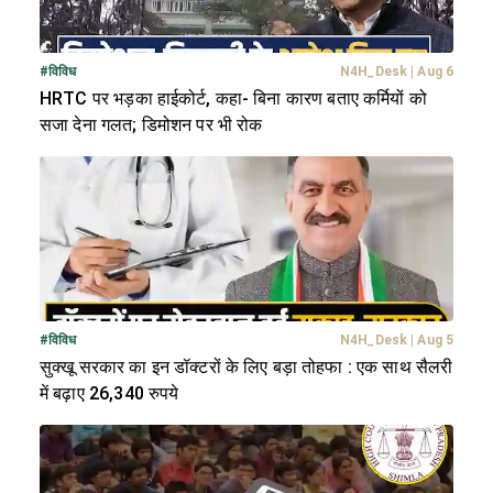
#
विविध
N4H_Desk
|
Aug 6
HRTC पर भड़का हाईकोर्ट, कहा- बिना कारण बताए कर्मियों को
सजा देना गलत; डिमोशन पर भी रोक
#
विविध
N4H_Desk
|
Aug 5
सुक्खू सरकार का इन डॉक्टरों के लिए बड़ा तोहफा : एक साथ सैलरी
में बढ़ाए 26,340 रुपये