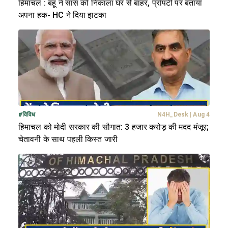
हिमाचल : बहू ने सास को निकाला घर से बाहर, प्रॉपर्टी पर बताया
अपना हक- HC ने दिया झटका
#
विविध
N4H_Desk
|
Aug 4
हिमाचल को मोदी सरकार की सौगात: 3 हजार करोड़ की मदद मंजूर;
चेतावनी के साथ पहली किस्त जारी