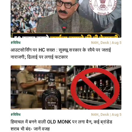
#
विविध
N4H_Desk
|
Aug 5
आउटसोर्सिंग पर HC सख्त : सुक्खू सरकार के रवैये पर जताई
नाराजगी; ढिलाई पर लगाई फटकार
#
विविध
N4H_Desk
|
Aug 5
हिमाचल में बनने वाली OLD MONK पर लगा बैन, कई ब्रांडेड
शराब भी बंद- जानें वजह