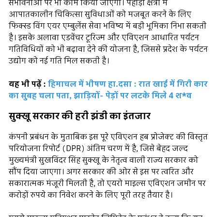
संभावनाओं पर भी काम किया जाएगा। पहाड़ी क्षेत्रों में
आपातकालीन चिकित्सा सुविधाओं को मजबूत करने के लिए
फिक्स्ड विंग एयर एम्बुलेंस सेवा भविष्य में बड़ी भूमिका निभा सकती
है। इसके अलावा एडवेंचर टूरिज्म और एविएशन आधारित पर्यटन
गतिविधियों को भी बढ़ावा देने की योजना है, जिससे प्रदेश के पर्यटन
उद्योग को नई गति मिल सकती है।
यह भी पढ़ें :
हिमाचल में भीषण हा.दसा : रात खाई में गिरी कार
का सुबह चला पता, झाड़ियों- पेड़ों पर लटके मिले 4 श*व
सुक्खू सरकार की हरी झंडी का इंतजार
कंपनी प्रबंधन के मुताबिक इस पूरे एविएशन हब प्रोजेक्ट की विस्तृत
परियोजना रिपोर्ट (DPR) अंतिम चरण में है, जिसे बेहद जल्द
मुख्यमंत्री सुखविंदर सिंह सुक्खू के नेतृत्व वाली राज्य सरकार को
सौंप दिया जाएगा। अगर सरकार की ओर से इस पर त्वरित और
सकारात्मक मंजूरी मिलती है, तो एयरो माइल्स एविएशन जमीन पर
करोड़ों रुपये का निवेश करने के लिए पूरी तरह तैयार है।