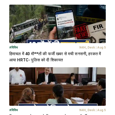
#
विविध
N4H_Desk
|
Aug 5
हिमाचल में 40 मौ**तों की फर्जी खबर से मची सनसनी, हरकत में
आया HRTC- पुलिस को दी शिकायत
#
विविध
N4H_Desk
|
Aug 5