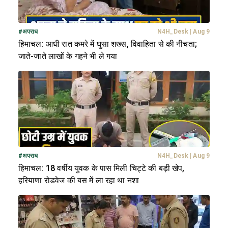
#
अपराध
N4H_Desk
|
Aug 9
हिमाचल: आधी रात कमरे में घुसा शख्स, विवाहिता से की नीचता;
जाते-जाते लाखों के गहने भी ले गया
#
अपराध
N4H_Desk
|
Aug 9
हिमाचल: 18 वर्षीय युवक के पास मिली चिट्टे की बड़ी खेप,
हरियाणा रोडवेज की बस में ला रहा था नशा