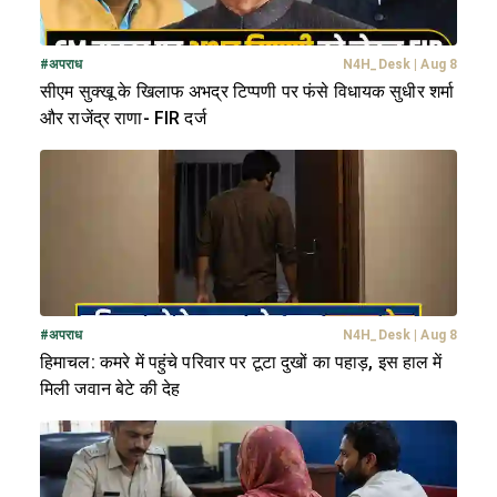
#
अपराध
N4H_Desk
|
Aug 8
सीएम सुक्खू के खिलाफ अभद्र टिप्पणी पर फंसे विधायक सुधीर शर्मा
और राजेंद्र राणा- FIR दर्ज
#
अपराध
N4H_Desk
|
Aug 8
हिमाचल: कमरे में पहुंचे परिवार पर टूटा दुखों का पहाड़, इस हाल में
मिली जवान बेटे की देह