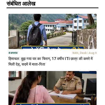
संबंधित आलेख
#
अपराध
N4H_Desk
|
Aug 9
हिमाचल: बुझ गया घर का चिराग, 17 वर्षीय ITI छात्र की कमरे में
मिली देह, सदमें में माता-पिता