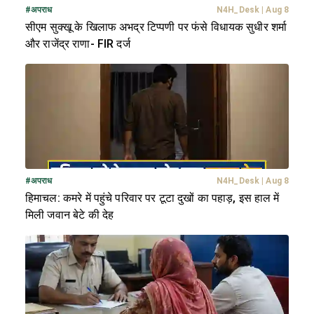
#
अपराध
N4H_Desk
|
Aug 8
सीएम सुक्खू के खिलाफ अभद्र टिप्पणी पर फंसे विधायक सुधीर शर्मा
और राजेंद्र राणा- FIR दर्ज
#
अपराध
N4H_Desk
|
Aug 8
हिमाचल: कमरे में पहुंचे परिवार पर टूटा दुखों का पहाड़, इस हाल में
मिली जवान बेटे की देह