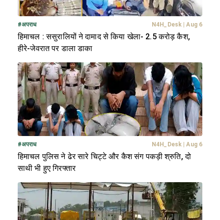
#
अपराध
N4H_Desk
|
Aug 6
हिमाचल : ससुरालियों ने दामाद से किया खेला- 2.5 करोड़ कैश,
हीरे-जेवरात पर डाला डाका
#
अपराध
N4H_Desk
|
Aug 6
हिमाचल पुलिस ने ढेर सारे चिट्टे और कैश संग पकड़ी श्रुति, दो
साथी भी हुए गिरफ्तार