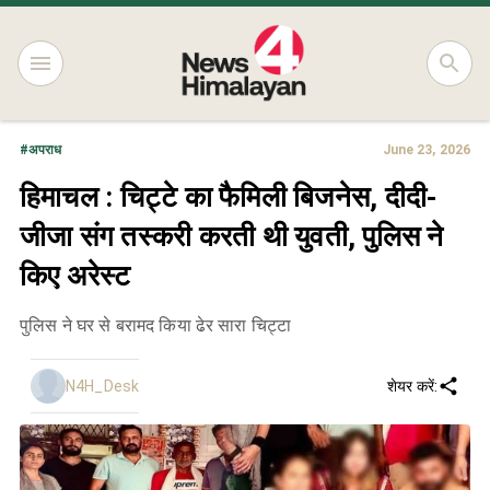
#
अपराध
June 23, 2026
हिमाचल : चिट्टे का फैमिली बिजनेस, दीदी-
जीजा संग तस्करी करती थी युवती, पुलिस ने
किए अरेस्ट
पुलिस ने घर से बरामद किया ढेर सारा चिट्टा
N4H_Desk
शेयर करें: