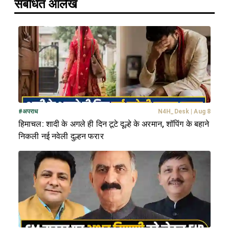
संबंधित आलेख
#
अपराध
N4H_Desk
|
Aug 8
हिमाचल: शादी के अगले ही दिन टूटे दूल्हे के अरमान, शॉपिंग के बहाने
निकली नई नवेली दुल्हन फरार