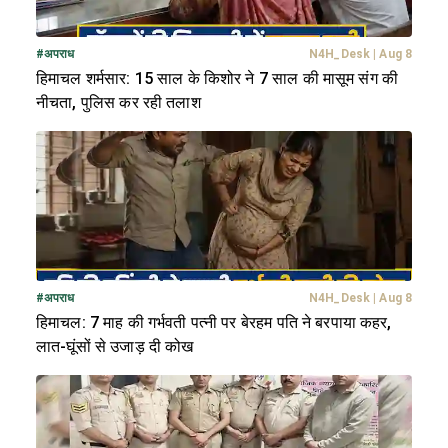
#
अपराध
N4H_Desk
|
Aug 8
हिमाचल शर्मसार: 15 साल के किशोर ने 7 साल की मासूम संग की
नीचता, पुलिस कर रही तलाश
#
अपराध
N4H_Desk
|
Aug 8
हिमाचल: 7 माह की गर्भवती पत्नी पर बेरहम पति ने बरपाया कहर,
लात-घूंसों से उजाड़ दी कोख