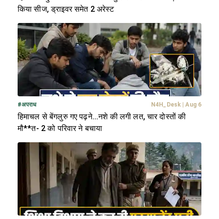
किया सीज, ड्राइवर समेत 2 अरेस्ट
#
अपराध
N4H_Desk
|
Aug 6
हिमाचल से बेंगलुरु गए पढ़ने...नशे की लगी लत, चार दोस्तों की
मौ**त- 2 को परिवार ने बचाया