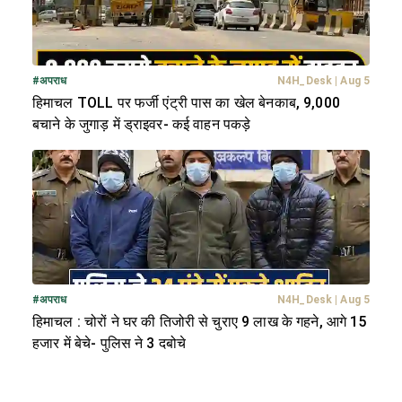
#
अपराध
N4H_Desk
|
Aug 5
हिमाचल TOLL पर फर्जी एंट्री पास का खेल बेनकाब, 9,000
बचाने के जुगाड़ में ड्राइवर- कई वाहन पकड़े
#
अपराध
N4H_Desk
|
Aug 5
हिमाचल : चोरों ने घर की तिजोरी से चुराए 9 लाख के गहने, आगे 15
हजार में बेचे- पुलिस ने 3 दबोचे