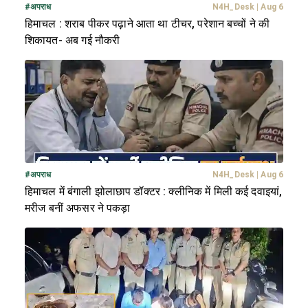
#
अपराध
N4H_Desk
|
Aug 6
हिमाचल : शराब पीकर पढ़ाने आता था टीचर, परेशान बच्चों ने की
शिकायत- अब गई नौकरी
#
अपराध
N4H_Desk
|
Aug 6
हिमाचल में बंगाली झोलाछाप डॉक्टर : क्लीनिक में मिली कई दवाइयां,
मरीज बनीं अफसर ने पकड़ा