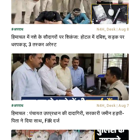
#
अपराध
N4H_Desk
|
Aug 8
हिमाचल में नशे के सौदागरों पर शिकंजा: होटल में दबिश, सड़क पर
धरपकड़; 3 तस्कर अरेस्ट
#
अपराध
N4H_Desk
|
Aug 7
हिमाचल : पंचायत उपप्रधान की दादागिरी, सरकारी जमीन हड़पी-
पिता ने दिया साथ, FIR दर्ज