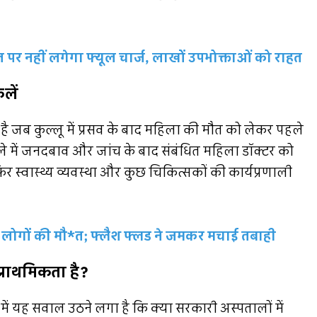
पर नहीं लगेगा फ्यूल चार्ज, लाखों उपभोक्ताओं को राहत
लें
ै जब कुल्लू में प्रसव के बाद महिला की मौत को लेकर पहले
 में जनदबाव और जांच के बाद संबंधित महिला डॉक्टर को
 स्वास्थ्य व्यवस्था और कुछ चिकित्सकों की कार्यप्रणाली
1 लोगों की मौ*त; फ्लैश फ्लड ने जमकर मचाई तबाही
प्राथमिकता है?
ं यह सवाल उठने लगा है कि क्या सरकारी अस्पतालों में