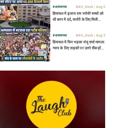
#
अव्यवस्था
N4H_Desk
|
Aug 5
हिमाचल में इलाज राम भरोसे! बच्चों को
थी कान में दर्द, सर्जरी के लिए मिली
अगले साल की डेट
#
अव्यवस्था
N4H_Desk
|
Aug 3
हिमाचल में फिर भड़का मंजू शर्मा मामला:
न्याय के लिए सड़कों पर उतरे सैंकड़ों
लोग; आमरण अनशन शुरू