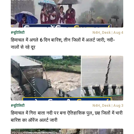
#
यूटिलिटी
N4H_Desk
|
Aug 4
हिमाचल में अगले 6 दिन बारिश, तीन जिलों में अलर्ट जारी; नदी-
नालों से रहे दूर
#
यूटिलिटी
N4H_Desk
|
Aug 3
हिमाचल में गिरा बाता नदी पर बना ऐतिहासिक पुल, छह जिलों में भारी
बारिश का ऑरेंज अलर्ट जारी