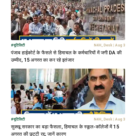
#
यूटिलिटी
N4H_Desk
|
Aug 3
पंजाब हाईकोर्ट के फैसले से हिमाचल के कर्मचारियों में जगी DA की
उम्मीद, 15 अगस्त का कर रहे इतंजार
#
यूटिलिटी
N4H_Desk
|
Aug 3
सुक्खू सरकार का बड़ा फैसला, हिमाचल के स्कूल-कॉलेजों में 15
अगस्त की छुट्टी रद्द; जानें कारण