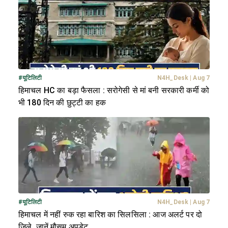
#
यूटिलिटी
N4H_Desk
|
Aug 7
हिमाचल HC का बड़ा फैसला : सरोगेसी से मां बनी सरकारी कर्मी को
भी 180 दिन की छुट्टी का हक
#
यूटिलिटी
N4H_Desk
|
Aug 7
हिमाचल में नहीं रुक रहा बारिश का सिलसिला : आज अलर्ट पर दो
जिले, जानें मौसम अपडेट