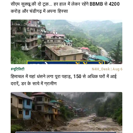
सीएम सुक्खू की दो टूक... हर हाल में लेकर रहेंगे BBMB से 4200
करोड़ और चंडीगढ़ में अपना हिस्सा
#
यूटिलिटी
N4H_Desk
|
Aug 6
हिमाचल में यहां धंसने लगा पूरा पहाड़, 150 से अधिक घरों में आई
दरारें, डर के साये में ग्रामीण