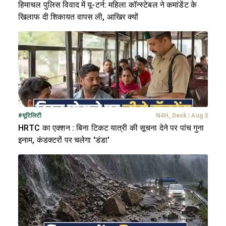
हिमाचल पुलिस विवाद में यू-टर्न: महिला कॉन्स्टेबल ने कमांडेंट के
खिलाफ दी शिकायत वापस ली, आखिर क्यों
#
यूटिलिटी
N4H_Desk
|
Aug 3
HRTC का एक्शन : बिना टिकट यात्री की सूचना देने पर पांच गुना
इनाम, कंडक्टरों पर चलेगा 'डंडा'