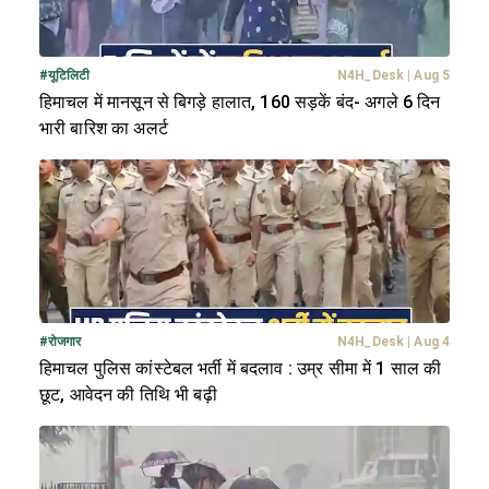
#
यूटिलिटी
N4H_Desk
|
Aug 5
हिमाचल में मानसून से बिगड़े हालात, 160 सड़कें बंद- अगले 6 दिन
भारी बारिश का अलर्ट
#
रोजगार
N4H_Desk
|
Aug 4
हिमाचल पुलिस कांस्टेबल भर्ती में बदलाव : उम्र सीमा में 1 साल की
छूट, आवेदन की तिथि भी बढ़ी