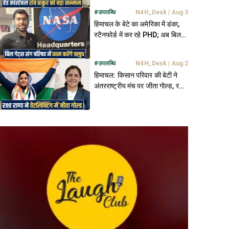
#
उपलब्धि
N4H_Desk
|
Aug 3
हिमाचल के बेटे का अमेरिका में डंका,
स्टैनफोर्ड में कर रहे PHD; अब बिल
गेट्स संग परिषद में करेंगे काम
#
उपलब्धि
N4H_Desk
|
Aug 2
हिमाचल: किसान परिवार की बेटी ने
अंतरराष्ट्रीय मंच पर जीता गोल्ड, रक्षा
राणा ने बढ़ाया प्रदेश का मान