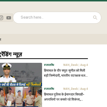
ल
्रेंडिंग न्यूज़
#
उपलब्धि
N4H_Desk
|
Aug 4
हिमाचल के वीर सपूत सुनील को मिली
बड़ी जिम्मेदारी, भारतीय तटरक्षक बल में
बने उप महानिदेशक
#
उपलब्धि
N4H_Desk
|
Aug 4
हिमाचल पुलिस के ईमानदार सिपाही-
अपराधियों पर कसते रहे शिकंजा,
महकमे ने अवॉर्ड से नवाजा