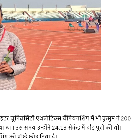
इंटर यूनिवर्सिटी एथलेटिक्स चैंपियनशिप में भी कुसुम ने 200
ा था। उस समय उन्होंने 24.13 सेकंड में दौड़ पूरी की थी।
िंग को पीछे छोड़ दिया है।