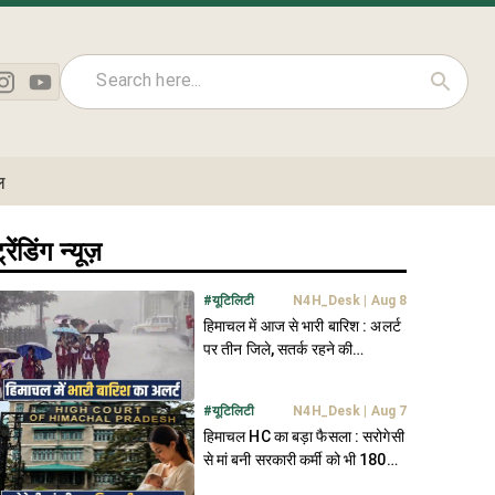
ल
्रेंडिंग न्यूज़
#
यूटिलिटी
N4H_Desk
|
Aug 8
हिमाचल में आज से भारी बारिश : अलर्ट
पर तीन जिले, सतर्क रहने की
एडवाइजरी जारी
#
यूटिलिटी
N4H_Desk
|
Aug 7
हिमाचल HC का बड़ा फैसला : सरोगेसी
से मां बनी सरकारी कर्मी को भी 180
दिन की छुट्टी का हक