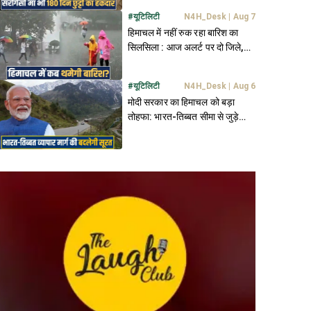
#
यूटिलिटी
N4H_Desk
|
Aug 7
हिमाचल में नहीं रुक रहा बारिश का
सिलसिला : आज अलर्ट पर दो जिले,
जानें मौसम अपडेट
#
यूटिलिटी
N4H_Desk
|
Aug 6
मोदी सरकार का हिमाचल को बड़ा
तोहफा: भारत-तिब्बत सीमा से जुड़े
180 किमी NH की बदलेगी तस्वीर