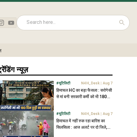
ल
्रेंडिंग न्यूज़
#
यूटिलिटी
N4H_Desk
|
Aug 7
हिमाचल HC का बड़ा फैसला : सरोगेसी
से मां बनी सरकारी कर्मी को भी 180
दिन की छुट्टी का हक
#
यूटिलिटी
N4H_Desk
|
Aug 7
हिमाचल में नहीं रुक रहा बारिश का
सिलसिला : आज अलर्ट पर दो जिले,
जानें मौसम अपडेट