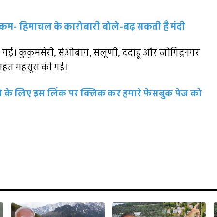
कम- हिमाचल के कारोबारी बोले-बढ़ सकती है मंदी
ड की गई। कुकुमसेरी, सेओबाग, सलूणी, ददाहू और जोगिंद्रनगर
ी राहत महसूस की गई।
रहने के लिए इस लिंक पर क्लिक कर हमारे फेसबुक पेज को