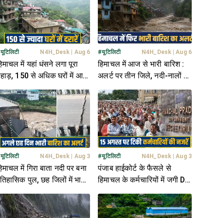
#
यूटिलिटी
N4H_Desk
|
Aug 6
#
यूटिलिटी
N4H_Desk
|
Aug 6
िमाचल में यहां धंसने लगा पूरा
हिमाचल में आज से भारी बारिश :
हाड़, 150 से अधिक घरों में आई
अलर्ट पर तीन जिले, नदी-नालों के
रारें, डर के साये में ग्रामीण
पास बने घरों को खतरा
#
यूटिलिटी
N4H_Desk
|
Aug 3
#
यूटिलिटी
N4H_Desk
|
Aug 3
िमाचल में गिरा बाता नदी पर बना
पंजाब हाईकोर्ट के फैसले से
तिहासिक पुल, छह जिलों में भारी
हिमाचल के कर्मचारियों में जगी DA
ारिश का ऑरेंज अलर्ट जारी
की उम्मीद, 15 अगस्त का कर रहे
इतंजार