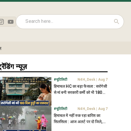
ल
्रेंडिंग न्यूज़
#
यूटिलिटी
N4H_Desk
|
Aug 7
हिमाचल HC का बड़ा फैसला : सरोगेसी
से मां बनी सरकारी कर्मी को भी 180
दिन की छुट्टी का हक
#
यूटिलिटी
N4H_Desk
|
Aug 7
हिमाचल में नहीं रुक रहा बारिश का
सिलसिला : आज अलर्ट पर दो जिले,
जानें मौसम अपडेट