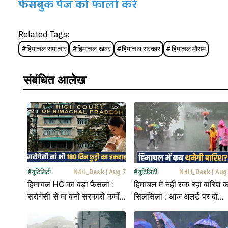
फेसबुक पेज को फॉलो करें
Related Tags:
#
हिमाचल समाचार
#
हिमाचल खबर
#
हिमाचल सरकार
#
हिमाचल मौसम
संबंधित आलेख
#
यूटिलिटी
N4H_Desk
|
Aug 7
#
यूटिलिटी
N4H_Desk
|
Aug
हिमाचल HC का बड़ा फैसला :
हिमाचल में नहीं रुक रहा बारिश क
सरोगेसी से मां बनी सरकारी कर्मी
सिलसिला : आज अलर्ट पर दो
को भी 180 दिन की छुट्टी का हक
जिले, जानें मौसम अपडेट