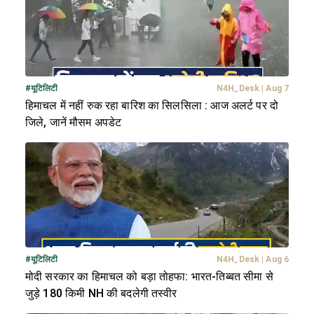
#
यूटिलिटी
N4H_Desk
|
Aug 7
हिमाचल में नहीं रुक रहा बारिश का सिलसिला : आज अलर्ट पर दो
जिले, जानें मौसम अपडेट
#
यूटिलिटी
N4H_Desk
|
Aug 6
मोदी सरकार का हिमाचल को बड़ा तोहफा: भारत-तिब्बत सीमा से
जुड़े 180 किमी NH की बदलेगी तस्वीर