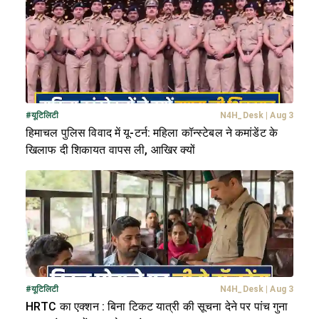
#
यूटिलिटी
N4H_Desk
|
Aug 3
हिमाचल पुलिस विवाद में यू-टर्न: महिला कॉन्स्टेबल ने कमांडेंट के
खिलाफ दी शिकायत वापस ली, आखिर क्यों
#
यूटिलिटी
N4H_Desk
|
Aug 3
HRTC का एक्शन : बिना टिकट यात्री की सूचना देने पर पांच गुना