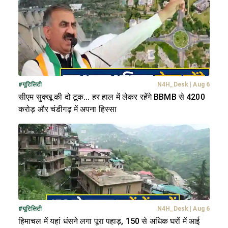
#
यूटिलिटी
N4H_Desk
|
Aug 6
सीएम सुक्खू की दो टूक... हर हाल में लेकर रहेंगे BBMB से 4200
करोड़ और चंडीगढ़ में अपना हिस्सा
#
यूटिलिटी
N4H_Desk
|
Aug 6
हिमाचल में यहां धंसने लगा पूरा पहाड़, 150 से अधिक घरों में आई