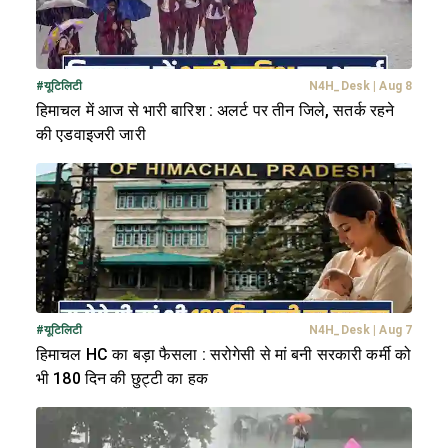
#
यूटिलिटी
N4H_Desk
|
Aug 8
हिमाचल में आज से भारी बारिश : अलर्ट पर तीन जिले, सतर्क रहने
की एडवाइजरी जारी
#
यूटिलिटी
N4H_Desk
|
Aug 7
हिमाचल HC का बड़ा फैसला : सरोगेसी से मां बनी सरकारी कर्मी को
भी 180 दिन की छुट्टी का हक