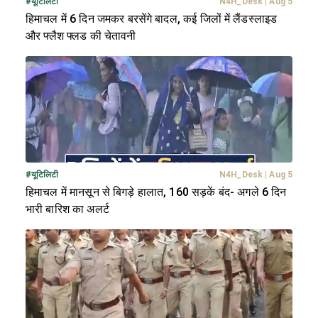
#
यूटिलिटी
N4H_Desk
|
Aug 5
हिमाचल में 6 दिन जमकर बरसेंगे बादल, कई जिलों में लैंडस्लाइड
और फ्लैश फ्लड की चेतावनी
#
यूटिलिटी
N4H_Desk
|
Aug 5
हिमाचल में मानसून से बिगड़े हालात, 160 सड़कें बंद- अगले 6 दिन
भारी बारिश का अलर्ट