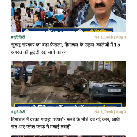
#
यूटिलिटी
N4H_Desk
|
Aug 3
सुक्खू सरकार का बड़ा फैसला, हिमाचल के स्कूल-कॉलेजों में 15
अगस्त की छुट्टी रद्द; जानें कारण
#
यूटिलिटी
N4H_Desk
|
Aug 3
हिमाचल में दरका पहाड़: पत्थरों- मलबे के नीचे दब गई कार, आधी
रात आए फ्लैश फ्लड ने मचाई तबाही