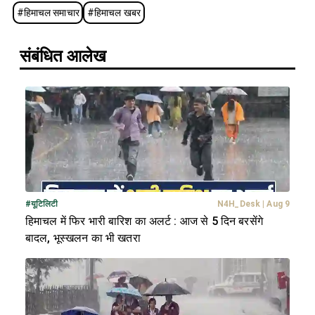
#
हिमाचल समाचार
#
हिमाचल खबर
संबंधित आलेख
#
यूटिलिटी
N4H_Desk
|
Aug 9
हिमाचल में फिर भारी बारिश का अलर्ट : आज से 5 दिन बरसेंगे
बादल, भूस्खलन का भी खतरा