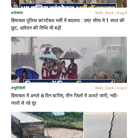
#
रोजगार
N4H_Desk
|
Aug 4
हिमाचल पुलिस कांस्टेबल भर्ती में बदलाव : उम्र सीमा में 1 साल की
छूट, आवेदन की तिथि भी बढ़ी
#
यूटिलिटी
N4H_Desk
|
Aug 4
हिमाचल में अगले 6 दिन बारिश, तीन जिलों में अलर्ट जारी; नदी-
नालों से रहे दूर