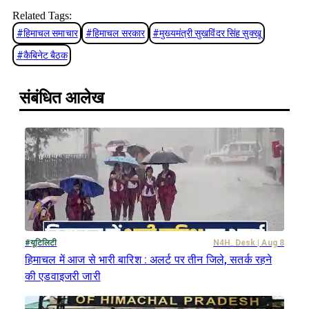
Related Tags:
#
हिमाचल समाचार
#
हिमाचल सरकार
#
मुख्यमंत्री सुखविंदर सिंह सुक्खू
#
कैबिनेट बैठक
संबंधित आलेख
#
यूटिलिटी
N4H_Desk
|
Aug 8
हिमाचल में आज से भारी बारिश : अलर्ट पर तीन जिले, सतर्क रहने
की एडवाइजरी जारी