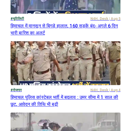
#
यूटिलिटी
N4H_Desk
|
Aug 5
हिमाचल में मानसून से बिगड़े हालात, 160 सड़कें बंद- अगले 6 दिन
भारी बारिश का अलर्ट
#
रोजगार
N4H_Desk
|
Aug 4
हिमाचल पुलिस कांस्टेबल भर्ती में बदलाव : उम्र सीमा में 1 साल की
छूट, आवेदन की तिथि भी बढ़ी