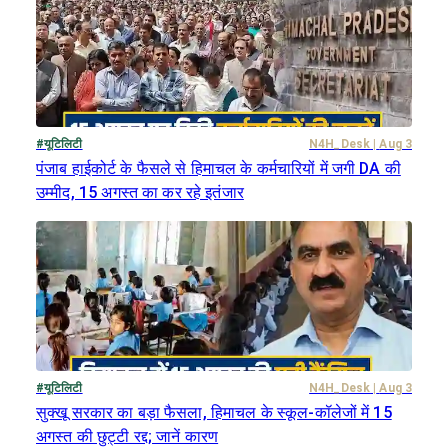
#
यूटिलिटी
N4H_Desk
|
Aug 3
पंजाब हाईकोर्ट के फैसले से हिमाचल के कर्मचारियों में जगी DA की
उम्मीद, 15 अगस्त का कर रहे इतंजार
#
यूटिलिटी
N4H_Desk
|
Aug 3
सुक्खू सरकार का बड़ा फैसला, हिमाचल के स्कूल-कॉलेजों में 15
अगस्त की छुट्टी रद्द; जानें कारण