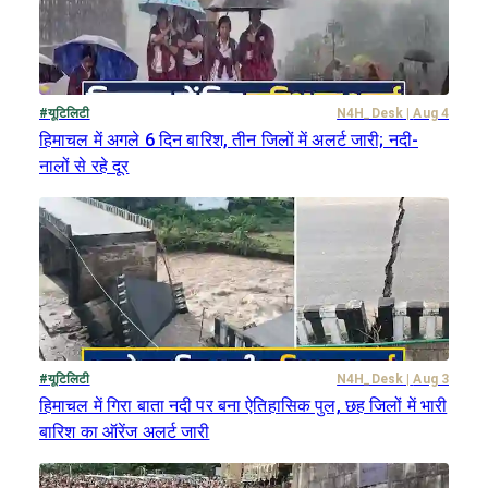
#
यूटिलिटी
N4H_Desk
|
Aug 4
हिमाचल में अगले 6 दिन बारिश, तीन जिलों में अलर्ट जारी; नदी-
नालों से रहे दूर
#
यूटिलिटी
N4H_Desk
|
Aug 3
हिमाचल में गिरा बाता नदी पर बना ऐतिहासिक पुल, छह जिलों में भारी
बारिश का ऑरेंज अलर्ट जारी