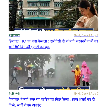
#
यूटिलिटी
N4H_Desk
|
Aug 7
हिमाचल HC का बड़ा फैसला : सरोगेसी से मां बनी सरकारी कर्मी को
भी 180 दिन की छुट्टी का हक
#
यूटिलिटी
N4H_Desk
|
Aug 7
हिमाचल में नहीं रुक रहा बारिश का सिलसिला : आज अलर्ट पर दो
जिले, जानें मौसम अपडेट