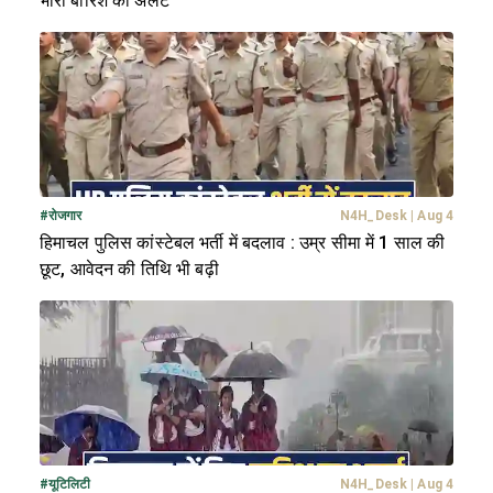
भारी बारिश का अलर्ट
#
रोजगार
N4H_Desk
|
Aug 4
हिमाचल पुलिस कांस्टेबल भर्ती में बदलाव : उम्र सीमा में 1 साल की
छूट, आवेदन की तिथि भी बढ़ी
#
यूटिलिटी
N4H_Desk
|
Aug 4