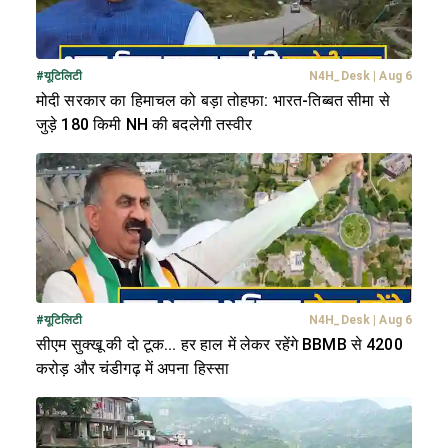
#
यूटिलिटी
N4H_Desk
|
Aug 6
मोदी सरकार का हिमाचल को बड़ा तोहफा: भारत-तिब्बत सीमा से
जुड़े 180 किमी NH की बदलेगी तस्वीर
#
यूटिलिटी
N4H_Desk
|
Aug 6
सीएम सुक्खू की दो टूक... हर हाल में लेकर रहेंगे BBMB से 4200
करोड़ और चंडीगढ़ में अपना हिस्सा