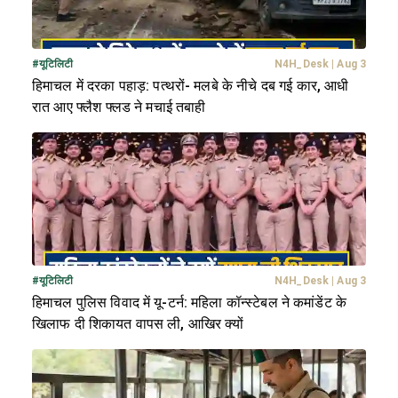
#
यूटिलिटी
N4H_Desk
|
Aug 3
हिमाचल में दरका पहाड़: पत्थरों- मलबे के नीचे दब गई कार, आधी
रात आए फ्लैश फ्लड ने मचाई तबाही
#
यूटिलिटी
N4H_Desk
|
Aug 3
हिमाचल पुलिस विवाद में यू-टर्न: महिला कॉन्स्टेबल ने कमांडेंट के
खिलाफ दी शिकायत वापस ली, आखिर क्यों