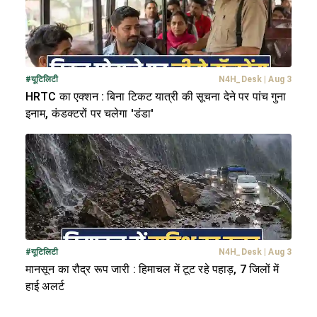
#
यूटिलिटी
N4H_Desk
|
Aug 3
HRTC का एक्शन : बिना टिकट यात्री की सूचना देने पर पांच गुना
इनाम, कंडक्टरों पर चलेगा 'डंडा'
#
यूटिलिटी
N4H_Desk
|
Aug 3
मानसून का रौद्र रूप जारी : हिमाचल में टूट रहे पहाड़, 7 जिलों में
हाई अलर्ट