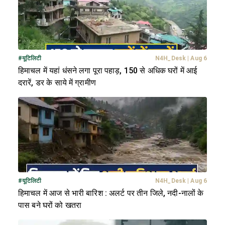
#
यूटिलिटी
N4H_Desk
|
Aug 6
हिमाचल में यहां धंसने लगा पूरा पहाड़, 150 से अधिक घरों में आई
दरारें, डर के साये में ग्रामीण
#
यूटिलिटी
N4H_Desk
|
Aug 6
हिमाचल में आज से भारी बारिश : अलर्ट पर तीन जिले, नदी-नालों के
पास बने घरों को खतरा