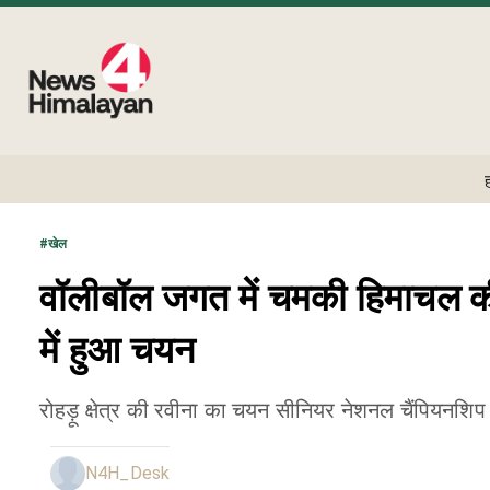
#
खेल
वॉलीबॉल जगत में चमकी हिमाचल क
में हुआ चयन
रोहड़ू क्षेत्र की रवीना का चयन सीनियर नेशनल चैंपियनशिप म
N4H_Desk