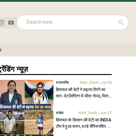
ल
्रेंडिंग न्यूज़
#
उपलब्धि
N4H_Desk
|
Jul 30
हिमाचल की बेटी ने बढ़ाया तिरंगे का
मान- वेटलिफ्टिंग में जीता गोल्ड, पिता
का सपना किया साकार
#
खेल
N4H_Desk
|
Jun 27
हिमाचल के किसान की बेटी का INDIA
टीम में हुआ चयन, वर्ल्ड चैंपियनशिप में
लहराएगी तिरंगा