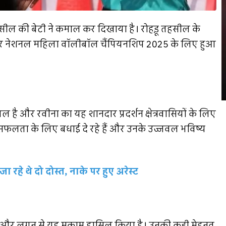
हसील की बेटी ने कमाल कर दिखाया है। रोहड़ू तहसील के
ियर नेशनल महिला वॉलीबॉल चैंपियनशिप 2025 के लिए हुआ
का पल है और रवीना का यह शानदार प्रदर्शन क्षेत्रवासियों के लिए
 इस सफलता के लिए बधाई दे रहे हैं और उनके उज्जवल भविष्य
जा रहे थे दो दोस्त, नाके पर हुए अरेस्ट
ेहनत और लगन से यह मुकाम हासिल किया है। उनकी कड़ी मेहनत