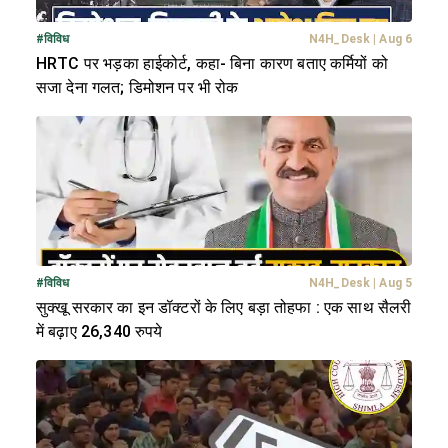
#
विविध
N4H_Desk
|
Aug 6
HRTC पर भड़का हाईकोर्ट, कहा- बिना कारण बताए कर्मियों को
सजा देना गलत; डिमोशन पर भी रोक
#
विविध
N4H_Desk
|
Aug 5
सुक्खू सरकार का इन डॉक्टरों के लिए बड़ा तोहफा : एक साथ सैलरी
में बढ़ाए 26,340 रुपये