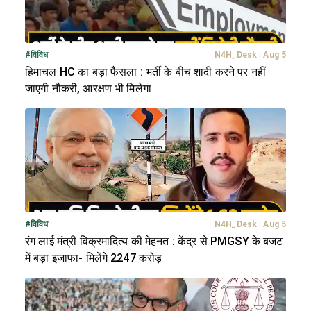
#
विविध
N4H_Desk
|
Aug 5
हिमाचल HC का बड़ा फैसला : भर्ती के बीच शादी करने पर नहीं
जाएगी नौकरी, आरक्षण भी मिलेगा
#
विविध
N4H_Desk
|
Aug 5
रंग लाई मंत्री विक्रमादित्य की मेहनत : केंद्र से PMGSY के बजट
में बड़ा इजाफा- मिलेंगे 2247 करोड़