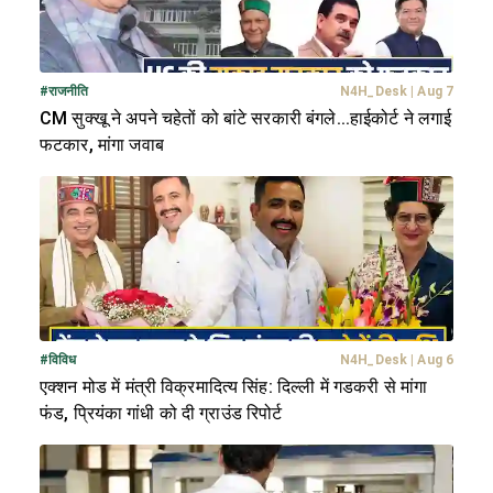
#
राजनीति
N4H_Desk
|
Aug 7
CM सुक्खू ने अपने चहेतों को बांटे सरकारी बंगले...हाईकोर्ट ने लगाई
फटकार, मांगा जवाब
#
विविध
N4H_Desk
|
Aug 6
एक्शन मोड में मंत्री विक्रमादित्य सिंह: दिल्ली में गडकरी से मांगा
फंड, प्रियंका गांधी को दी ग्राउंड रिपोर्ट