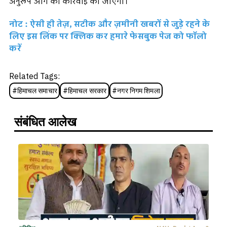
अनुरूप आगे की कार्रवाई की जाएगी।
नोट : ऐसी ही तेज़, सटीक और ज़मीनी खबरों से जुड़े रहने के
लिए इस लिंक पर क्लिक कर हमारे फेसबुक पेज को फॉलो
करें
Related Tags:
#
हिमाचल समाचार
#
हिमाचल सरकार
#
नगर निगम शिमला
संबंधित आलेख