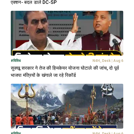
एक्शन- बदल डाले DC-SP
#
विविध
N4H_Desk
|
Aug 6
सुक्खू सरकार ने तेज की हिमकेयर योजना घोटाले की जांच, दो पूर्व
भाजपा मंत्रियों के खंगाले जा रहे रिकॉर्ड
#
विविध
N4H_Desk
|
Aug 6