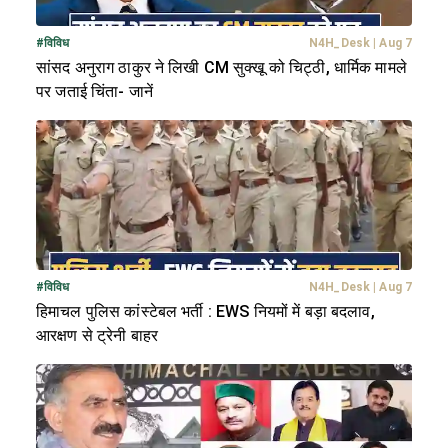
#
विविध
N4H_Desk
|
Aug 7
सांसद अनुराग ठाकुर ने लिखी CM सुक्खू को चिट्ठी, धार्मिक मामले
पर जताई चिंता- जानें
#
विविध
N4H_Desk
|
Aug 7
हिमाचल पुलिस कांस्टेबल भर्ती : EWS नियमों में बड़ा बदलाव,
आरक्षण से ट्रेनी बाहर