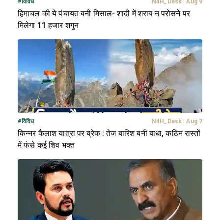
#
विविध
N4H_Desk
|
Aug 9
हिमाचल की ये पंचायत बनी मिसाल- शादी में शराब न परोसने पर
मिलेगा 11 हजार शगुन
#
विविध
N4H_Desk
|
Aug 7
किन्नर कैलाश यात्रा पर ब्रेक : तेज बारिश बनी बाधा, कठिन रास्तों
में फंसे कई शिव भक्त