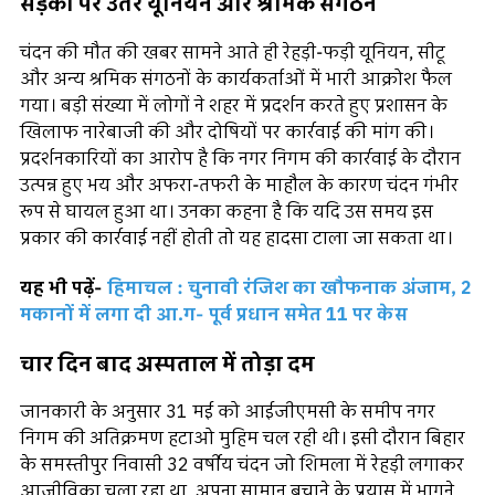
सड़कों पर उतरे यूनियन और श्रमिक संगठन
चंदन की मौत की खबर सामने आते ही रेहड़ी-फड़ी यूनियन, सीटू
और अन्य श्रमिक संगठनों के कार्यकर्ताओं में भारी आक्रोश फैल
गया। बड़ी संख्या में लोगों ने शहर में प्रदर्शन करते हुए प्रशासन के
खिलाफ नारेबाजी की और दोषियों पर कार्रवाई की मांग की।
प्रदर्शनकारियों का आरोप है कि नगर निगम की कार्रवाई के दौरान
उत्पन्न हुए भय और अफरा-तफरी के माहौल के कारण चंदन गंभीर
रूप से घायल हुआ था। उनका कहना है कि यदि उस समय इस
प्रकार की कार्रवाई नहीं होती तो यह हादसा टाला जा सकता था।
यह भी पढ़ें-
हिमाचल : चुनावी रंजिश का खौफनाक अंजाम, 2
मकानों में लगा दी आ.ग- पूर्व प्रधान समेत 11 पर केस
चार दिन बाद अस्पताल में तोड़ा दम
जानकारी के अनुसार 31 मई को आईजीएमसी के समीप नगर
निगम की अतिक्रमण हटाओ मुहिम चल रही थी। इसी दौरान बिहार
के समस्तीपुर निवासी 32 वर्षीय चंदन जो शिमला में रेहड़ी लगाकर
आजीविका चला रहा था, अपना सामान बचाने के प्रयास में भागने