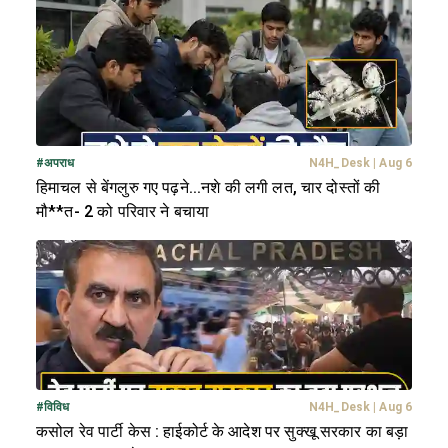
#
अपराध
N4H_Desk
|
Aug 6
हिमाचल से बेंगलुरु गए पढ़ने...नशे की लगी लत, चार दोस्तों की
मौ**त- 2 को परिवार ने बचाया
#
विविध
N4H_Desk
|
Aug 6
कसोल रेव पार्टी केस : हाईकोर्ट के आदेश पर सुक्खू सरकार का बड़ा