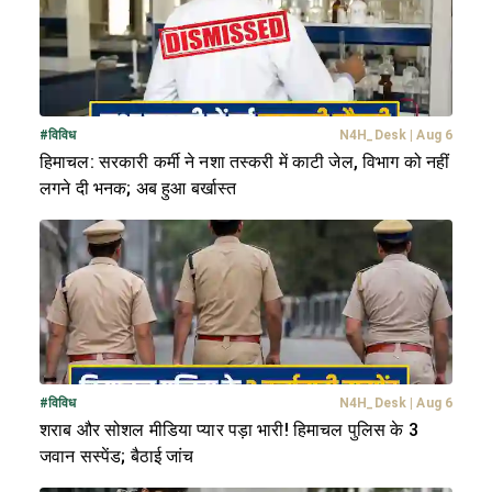
#
विविध
N4H_Desk
|
Aug 6
हिमाचल: सरकारी कर्मी ने नशा तस्करी में काटी जेल, विभाग को नहीं
लगने दी भनक; अब हुआ बर्खास्त
#
विविध
N4H_Desk
|
Aug 6
शराब और सोशल मीडिया प्यार पड़ा भारी! हिमाचल पुलिस के 3
जवान सस्पेंड; बैठाई जांच