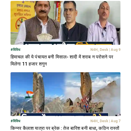
#
विविध
N4H_Desk
|
Aug 9
हिमाचल की ये पंचायत बनी मिसाल- शादी में शराब न परोसने पर
मिलेगा 11 हजार शगुन
#
विविध
N4H_Desk
|
Aug 7
किन्नर कैलाश यात्रा पर ब्रेक : तेज बारिश बनी बाधा, कठिन रास्तों