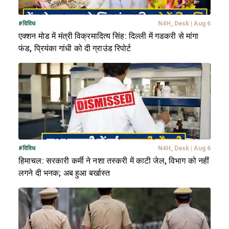
#
विविध
N4H_Desk
|
Aug 6
एक्शन मोड में मंत्री विक्रमादित्य सिंह: दिल्ली में गडकरी से मांगा
फंड, प्रियंका गांधी को दी ग्राउंड रिपोर्ट
#
विविध
N4H_Desk
|
Aug 6
हिमाचल: सरकारी कर्मी ने नशा तस्करी में काटी जेल, विभाग को नहीं
लगने दी भनक; अब हुआ बर्खास्त