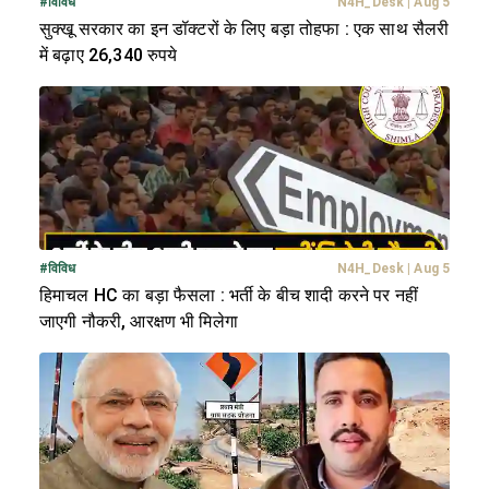
#
विविध
N4H_Desk
|
Aug 5
सुक्खू सरकार का इन डॉक्टरों के लिए बड़ा तोहफा : एक साथ सैलरी
में बढ़ाए 26,340 रुपये
#
विविध
N4H_Desk
|
Aug 5
हिमाचल HC का बड़ा फैसला : भर्ती के बीच शादी करने पर नहीं
जाएगी नौकरी, आरक्षण भी मिलेगा