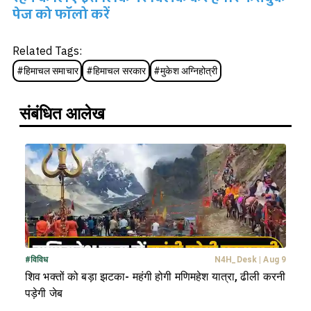
पेज को फॉलो करें
Related Tags:
#
हिमाचल समाचार
#
हिमाचल सरकार
#
मुकेश अग्निहोत्री
संबंधित आलेख
#
विविध
N4H_Desk
|
Aug 9
शिव भक्तों को बड़ा झटका- महंगी होगी मणिमहेश यात्रा, ढीली करनी
पड़ेगी जेब