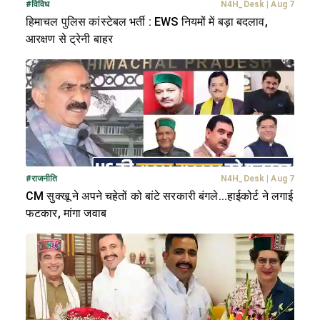
#
विविध
N4H_Desk
|
Aug 7
हिमाचल पुलिस कांस्टेबल भर्ती : EWS नियमों में बड़ा बदलाव,
आरक्षण से ट्रेनी बाहर
#
राजनीति
N4H_Desk
|
Aug 7
CM सुक्खू ने अपने चहेतों को बांटे सरकारी बंगले...हाईकोर्ट ने लगाई
फटकार, मांगा जवाब