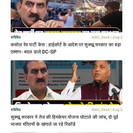
#
विविध
N4H_Desk
|
Aug 6
कसोल रेव पार्टी केस : हाईकोर्ट के आदेश पर सुक्खू सरकार का बड़ा
एक्शन- बदल डाले DC-SP
#
विविध
N4H_Desk
|
Aug 6
सुक्खू सरकार ने तेज की हिमकेयर योजना घोटाले की जांच, दो पूर्व
भाजपा मंत्रियों के खंगाले जा रहे रिकॉर्ड