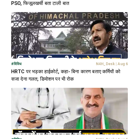
PSO, फिजूलखर्ची बता टाली बात
#
विविध
N4H_Desk
|
Aug 6
HRTC पर भड़का हाईकोर्ट, कहा- बिना कारण बताए कर्मियों को
सजा देना गलत; डिमोशन पर भी रोक