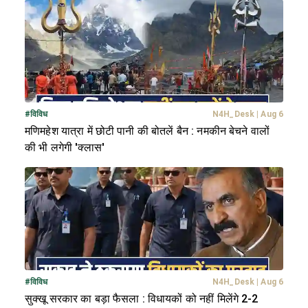
#
विविध
N4H_Desk
|
Aug 6
मणिमहेश यात्रा में छोटी पानी की बोतलें बैन : नमकीन बेचने वालों
की भी लगेगी 'क्लास'
#
विविध
N4H_Desk
|
Aug 6
सुक्खू सरकार का बड़ा फैसला : विधायकों को नहीं मिलेंगे 2-2