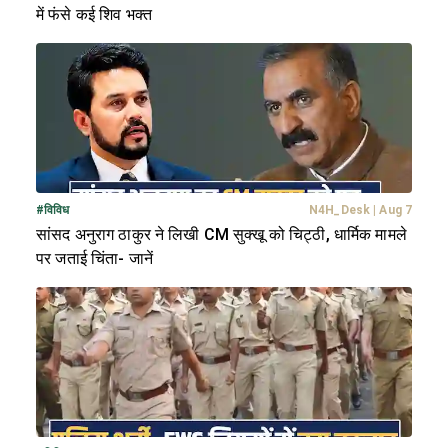
में फंसे कई शिव भक्त
#
विविध
N4H_Desk
|
Aug 7
सांसद अनुराग ठाकुर ने लिखी CM सुक्खू को चिट्ठी, धार्मिक मामले
पर जताई चिंता- जानें