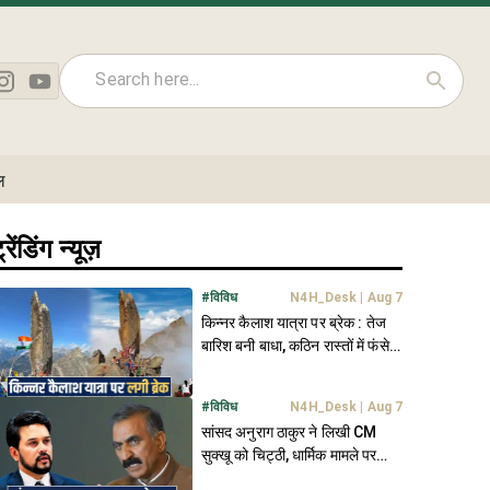
ल
्रेंडिंग न्यूज़
#
विविध
N4H_Desk
|
Aug 7
किन्नर कैलाश यात्रा पर ब्रेक : तेज
बारिश बनी बाधा, कठिन रास्तों में फंसे
कई शिव भक्त
#
विविध
N4H_Desk
|
Aug 7
सांसद अनुराग ठाकुर ने लिखी CM
सुक्खू को चिट्ठी, धार्मिक मामले पर
जताई चिंता- जानें