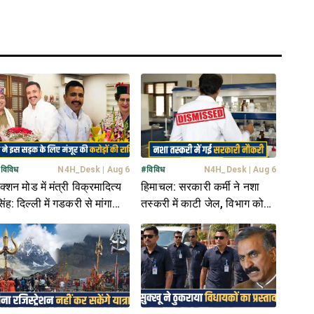
#
विविध
N4H_Desk
|
Aug 6
#
विविध
N4H_Desk
|
Aug 6
क्शन मोड में मंत्री विक्रमादित्य
हिमाचल: सरकारी कर्मी ने नशा
िंह: दिल्ली में गडकरी से मांगा
तस्करी में काटी जेल, विभाग को
ंड, प्रियंका गांधी को दी ग्राउंड
नहीं लगने दी भनक; अब हुआ
िपोर्ट
बर्खास्त