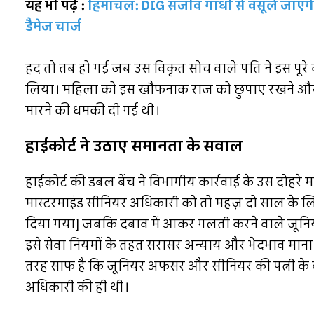
यह भी पढ़ें :
हिमाचल: DIG संजीव गांधी से वसूले जाए
डैमेज चार्ज
हद तो तब हो गई जब उस विकृत सोच वाले पति ने इस पूरे 
लिया। महिला को इस खौफनाक राज को छुपाए रखने और क
मारने की धमकी दी गई थी।
हाईकोर्ट ने उठाए समानता के सवाल
हाईकोर्ट की डबल बेंच ने विभागीय कार्रवाई के उस दोह
मास्टरमाइंड सीनियर अधिकारी को तो महज़ दो साल के लिए व
दिया गया] जबकि दबाव में आकर गलती करने वाले जूनि
इसे सेवा नियमों के तहत सरासर अन्याय और भेदभाव माना। ब
तरह साफ है कि जूनियर अफसर और सीनियर की पत्नी के ब
अधिकारी की ही थी।