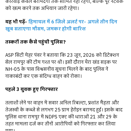
कार्रवाई केवल बरामदगी तक सीमित नहीं रहेगी, बल्कि पूरे नेटवर्क
को खत्म करने तक अभियान जारी रहेगा।
यह भी पढ़ें-
हिमाचल में 6 जिले अलर्ट पर- अगले तीन दिन
खूब सताएगा मौसम, जमकर होगी बारिश
तस्करों तक कैसे पहुंची पुलिस?
ASP सिटी मेहर पंवर ने बताया कि 23 जून, 2026 को डिटेक्शन
सेल रामपुर की टीम गश्त पर थी। इसी दौरान भैरा खंड सड़क पर
NH-05 के पास विश्वसनीय सूचना मिलने के बाद पुलिस ने
नाकाबंदी कर एक संदिग्ध वाहन को रोका।
पहले 3 युवक हुए गिरफ्तार
तलाशी लेने पर वाहन में सवार अनिल रिबल्टा, प्रशांत मैहता और
तेजस्वी के कब्जे से लगभग 25 ग्राम हेरोइन बरामद हुई। इसके बाद
पुलिस थाना रामपुर में NDPS एक्ट की धाराओं 21 और 29 के
तहत मामला दर्ज कर तीनों आरोपियों को गिरफ्तार कर लिया
गया।