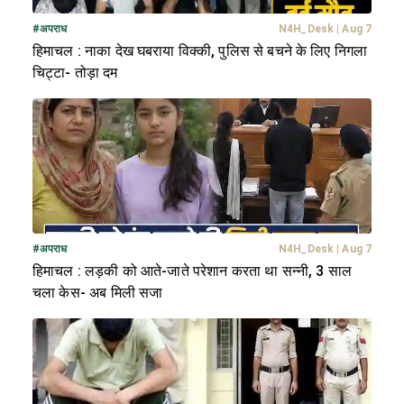
#
अपराध
N4H_Desk
|
Aug 7
हिमाचल : नाका देख घबराया विक्की, पुलिस से बचने के लिए निगला
चिट्टा- तोड़ा दम
#
अपराध
N4H_Desk
|
Aug 7
हिमाचल : लड़की को आते-जाते परेशान करता था सन्नी, 3 साल
चला केस- अब मिली सजा