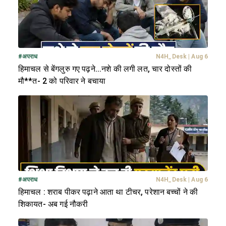
#
अपराध
N4H_Desk
|
Aug 6
हिमाचल से बेंगलुरु गए पढ़ने...नशे की लगी लत, चार दोस्तों की
मौ**त- 2 को परिवार ने बचाया
#
अपराध
N4H_Desk
|
Aug 6
हिमाचल : शराब पीकर पढ़ाने आता था टीचर, परेशान बच्चों ने की
शिकायत- अब गई नौकरी