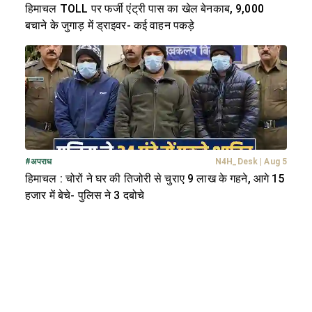
हिमाचल TOLL पर फर्जी एंट्री पास का खेल बेनकाब, 9,000
बचाने के जुगाड़ में ड्राइवर- कई वाहन पकड़े
#
अपराध
N4H_Desk
|
Aug 5
हिमाचल : चोरों ने घर की तिजोरी से चुराए 9 लाख के गहने, आगे 15
हजार में बेचे- पुलिस ने 3 दबोचे