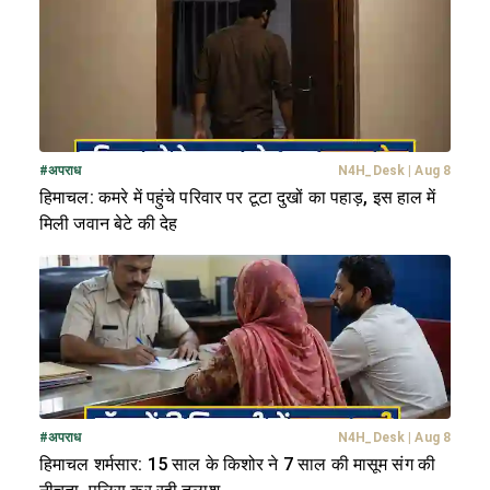
#
अपराध
N4H_Desk
|
Aug 8
हिमाचल: कमरे में पहुंचे परिवार पर टूटा दुखों का पहाड़, इस हाल में
मिली जवान बेटे की देह
#
अपराध
N4H_Desk
|
Aug 8
हिमाचल शर्मसार: 15 साल के किशोर ने 7 साल की मासूम संग की