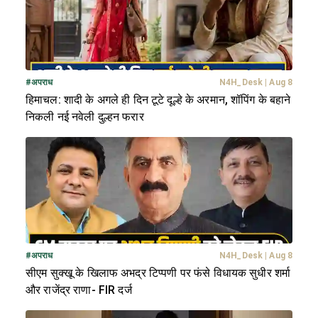
#
अपराध
N4H_Desk
|
Aug 8
हिमाचल: शादी के अगले ही दिन टूटे दूल्हे के अरमान, शॉपिंग के बहाने
निकली नई नवेली दुल्हन फरार
#
अपराध
N4H_Desk
|
Aug 8
सीएम सुक्खू के खिलाफ अभद्र टिप्पणी पर फंसे विधायक सुधीर शर्मा
और राजेंद्र राणा- FIR दर्ज