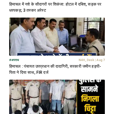
हिमाचल में नशे के सौदागरों पर शिकंजा: होटल में दबिश, सड़क पर
धरपकड़; 3 तस्कर अरेस्ट
#
अपराध
N4H_Desk
|
Aug 7
हिमाचल : पंचायत उपप्रधान की दादागिरी, सरकारी जमीन हड़पी-
पिता ने दिया साथ, FIR दर्ज