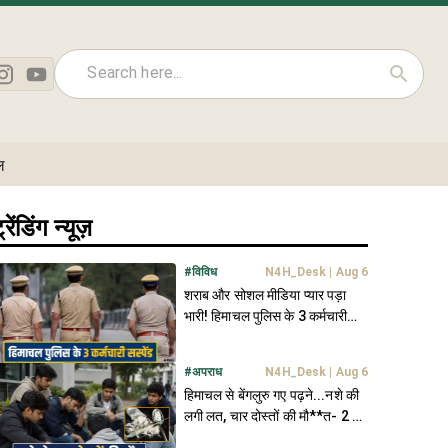
ल
्रेंडिंग न्यूज़
#
विविध
N4H_Desk
|
Aug 6
शराब और सोशल मीडिया प्यार पड़ा
भारी! हिमाचल पुलिस के 3 कर्मचारी
सस्पेंड; बैठाई जांच
#
अपराध
N4H_Desk
|
Aug 6
हिमाचल से बेंगलुरु गए पढ़ने...नशे की
लगी लत, चार दोस्तों की मौ**त- 2 को
परिवार ने बचाया