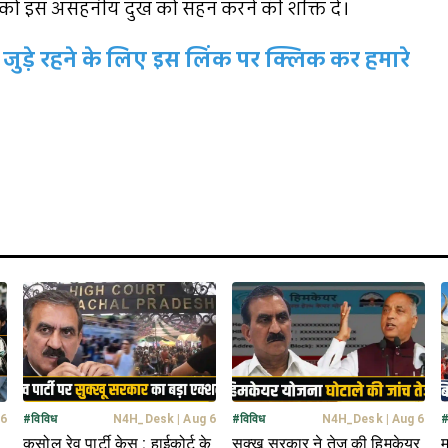
वार को इस असहनीय दुख को सहन करने की शक्ति दे।
जुड़े रहने के लिए इस लिंक पर क्लिक कर हमारे
 6
#
विविध
N4H_Desk
|
Aug 6
#
विविध
N4H_Desk
|
Aug 6
कसोल रेव पार्टी केस : हाईकोर्ट के
सुक्खू सरकार ने तेज की हिमकेयर
म