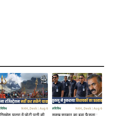
#
विविध
N4H_Desk
|
Aug 6
#
विविध
N4H_Desk
|
Aug 6
णिमहेश यात्रा में छोटी पानी की
सुक्खू सरकार का बड़ा फैसला :