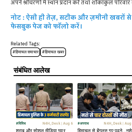
अपने श्रीचरणों में स्थान प्रदान करे तथा शोकाकुल परि
नोट : ऐसी ही तेज़, सटीक और ज़मीनी खबरों से 
फेसबुक पेज को फॉलो करें।
Related Tags:
#
हिमाचल समाचार
#
हिमाचल खबर
संबंधित आलेख
#
विविध
N4H_Desk
|
Aug 6
#
अपराध
N4H_Desk
|
Aug
शराब और सोशल मीडिया प्यार
हिमाचल से बेंगलुरु गए पढ़ने...नशे