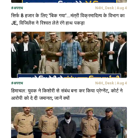
#
अपराध
N4H_Desk
|
Aug 4
सिर्फ 8 हजार के लिए 'बिक गया'...मंत्री विक्रमादित्य के विभाग का
JE, विजिलेंस ने रिश्वत लेते रंगे हाथ पकड़ा
#
अपराध
N4H_Desk
|
Aug 4
हिमाचल: युवक ने किशोरी से संबंध बना कर किया प्रेग्नेंट, कोर्ट ने
आरोपी को दे दी जमानत; जानें क्यों