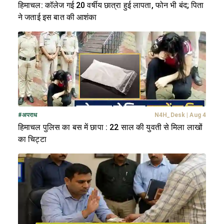
हिमाचल: कॉलेज गई 20 वर्षीय छात्रा हुई लापता, फोन भी बंद; पिता
ने जताई इस बात की आशंका
#
अपराध
N4H_Desk
|
Aug 4
हिमाचल पुलिस का बस में छापा : 22 साल की युवती से मिला लाखों
का चिट्टा