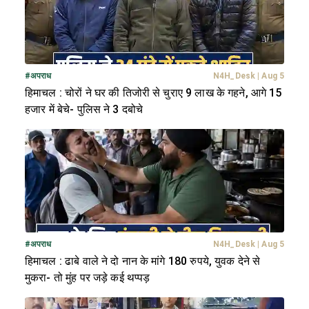
#
अपराध
N4H_Desk
|
Aug 5
हिमाचल : चोरों ने घर की तिजोरी से चुराए 9 लाख के गहने, आगे 15
हजार में बेचे- पुलिस ने 3 दबोचे
#
अपराध
N4H_Desk
|
Aug 5
हिमाचल : ढाबे वाले ने दो नान के मांगे 180 रुपये, युवक देने से
मुकरा- तो मुंह पर जड़े कई थप्पड़