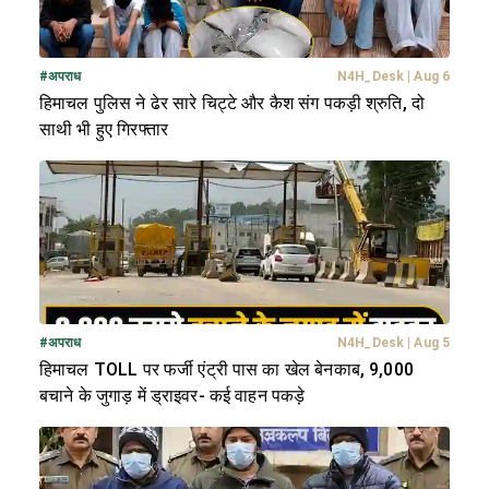
#
अपराध
N4H_Desk
|
Aug 6
हिमाचल पुलिस ने ढेर सारे चिट्टे और कैश संग पकड़ी श्रुति, दो
साथी भी हुए गिरफ्तार
#
अपराध
N4H_Desk
|
Aug 5
हिमाचल TOLL पर फर्जी एंट्री पास का खेल बेनकाब, 9,000
बचाने के जुगाड़ में ड्राइवर- कई वाहन पकड़े