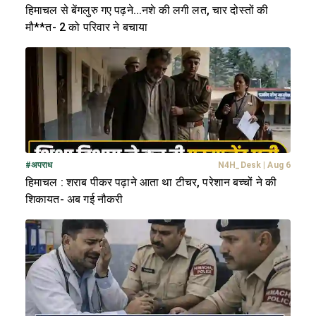
हिमाचल से बेंगलुरु गए पढ़ने...नशे की लगी लत, चार दोस्तों की
मौ**त- 2 को परिवार ने बचाया
#
अपराध
N4H_Desk
|
Aug 6
हिमाचल : शराब पीकर पढ़ाने आता था टीचर, परेशान बच्चों ने की
शिकायत- अब गई नौकरी