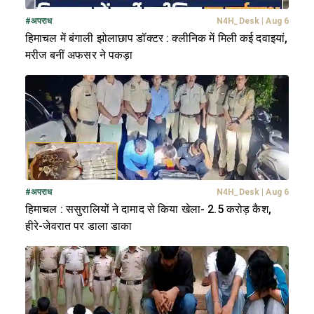
#
अपराध
N4H_Desk
|
Aug 6
हिमाचल में बंगाली झोलाछाप डॉक्टर : क्लीनिक में मिली कई दवाइयां,
मरीज बनीं अफसर ने पकड़ा
#
अपराध
N4H_Desk
|
Aug 6
हिमाचल : ससुरालियों ने दामाद से किया खेला- 2.5 करोड़ कैश,
हीरे-जेवरात पर डाला डाका