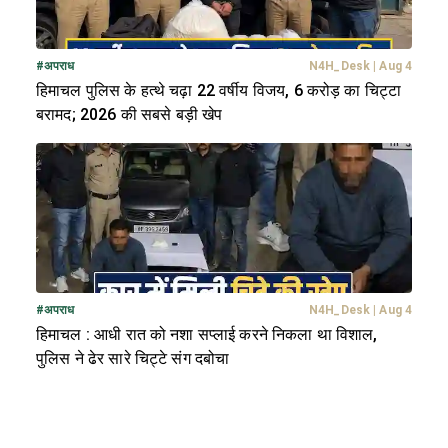
#
अपराध
N4H_Desk
|
Aug 4
हिमाचल पुलिस के हत्थे चढ़ा 22 वर्षीय विजय, 6 करोड़ का चिट्टा
बरामद; 2026 की सबसे बड़ी खेप
#
अपराध
N4H_Desk
|
Aug 4
हिमाचल : आधी रात को नशा सप्लाई करने निकला था विशाल,
पुलिस ने ढेर सारे चिट्टे संग दबोचा