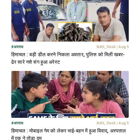
#
अपराध
N4H_Desk
|
Aug 5
हिमाचल : बड़ी डील करने निकला अवतार, पुलिस को मिली खबर-
ढेर सारे नशे संग हुआ अरेस्ट
#
अपराध
N4H_Desk
|
Aug 5
हिमाचल : मोबाइल गेम को लेकर भाई-बहन में हुआ विवाद, अस्पताल
में एक ने तोड़ा दम